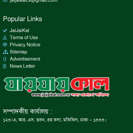
jaijaikalcv@gmail.com
Popular Links
JaiJaiKal
Terms of Use
Privacy Notice
Sitemap
Advertisement
News Letter
সম্পাদকীয় কার্যালয় :
১২০/এ, আর. এস. ভবন, ৩য় তলা, মতিঝিল, ঢাকা – ১০০০।