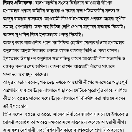
নিজস্ব প্রতিবেদক :
দ্বাদশ জাতীয় সংসদ নির্বাচনে আওয়ামী লীগের
ইশতেহার প্রণয়ন কমিটির আহ্বায়ক ও দলের সভাপতিমন্ডলীর সদস্য ড.
আব্দুর রাজ্জাক বলেছেন, আওয়ামী লীগের ইশতেহার প্রণয়নে আমরা সুশীল
সমাজ, পেশাজীবী, তরুণসহ বিভিন্ন শ্রেণি-পেশার মানুষের মতামত নিয়েছি।
তাদের সুপারিশ নিয়ে ইশতেহারে গুরুত্ব দিয়েছি।
আজ বুধবার রাজধানীর প্যান প্যাসিফিক হোটেল সোনারগাঁওয়ে ইশতেহার
অনুষ্ঠানের আনুষ্ঠানিকতার শুরুতে স্বাগত বক্তব্যে তিনি এ কথা বলেন।
ইশতেহার উপস্থাপন অনুষ্ঠানে সভাপতিত্ব করেন আওয়ামী লীগ সভাপতি ও
বঙ্গবন্ধু কন্যার শেখ হাসিনা। বক্তব্য রাখেন আওয়ামী লীগের সাধারণ
সম্পাদক ওবায়দুল কাদের।
আব্দুর রাজ্জাক বলেন, গত দেড় দশকে আওয়ামী লীগের সবক্ষেত্রে অভূতপূর্ব
অগ্রগতির মাধ্যমে উন্নত বাংলাদেশ স্থাপনে সেটিকে পুরোপুরি কাজে লাগিয়ে
কীভাবে ২০৪১ সালের মধ্যে উন্নত বাংলাদেশ বিনির্মাণ করা যায় সে লক্ষ্যে
এই ইশতেহার।
তিনি বলেন, ২০১৪ ও ২০১৮ সালের নির্বাচনে জাতির সামনে যে ইশতেহার
ঘোষণা করেছিল তা অত্যন্ত দক্ষতার সঙ্গে বাস্তবায়ন করেছে আওয়ামী লীগ।
এ সাফল্য দেশবাসী এবং বিশ্ববাসীর কাছে ব্যাপকভাবে প্রশংসিত হয়েছে।