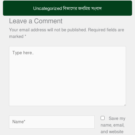
Uncategorized
বিভাগের জনপ্রিয় সংবাদ
Leave a Comment
Your email address will not be published.
Required fields are
marked
*
Type
here..
Name*
Save my
name, email,
and website