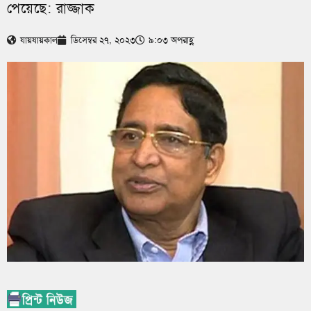
পেয়েছে: রাজ্জাক
যায়যায়কাল
ডিসেম্বর ২৭, ২০২৩
৯:০৩ অপরাহ্ণ