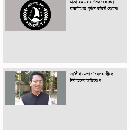
ঢাকা মহানগর উত্তর ও দক্ষিণ
ছাত্রলীগের পূর্ণাঙ্গ কমিটি ঘোষণা
আ’লীগ নেতার বিরুদ্ধে স্ত্রীকে
নির্যাতনের অভিযোগ