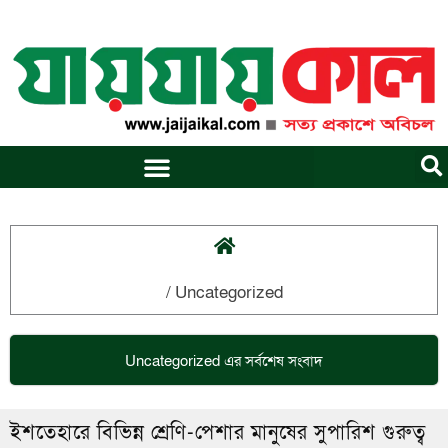
Skip
to
content
/
Uncategorized
Uncategorized
এর সর্বশেষ সংবাদ
ইশতেহারে বিভিন্ন শ্রেণি-পেশার মানুষের সুপারিশ গুরুত্ব