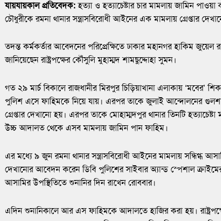
যায়যায়কাল প্রতিবেদক:
হত্যা ও হত্যাচেষ্টার চার মামলায় জামিন পাওয়া
চৌধুরীকে রমনা থানার সন্ত্রাসবিরোধী আইনের এক মামলায় গ্রেপ্তার দেখ
তদন্ত কর্মকর্তার আবেদনের পরিপ্রেক্ষিতে ঢাকার মহানগর হাকিম জুয়ে
জানিয়েছেন রাষ্ট্রপক্ষের কৌঁসুলি মুহাম্মদ শামছুদ্দোহা সুমন।
গত ২৯ মার্চ বিকালে রাজধানীর মিরপুর চিড়িয়াখানা এলাকায় ‘মবের’ শ
পুলিশ এসে ফাহিমকে নিয়ে যায়। এরপর তাকে জুলাই আন্দোলনের গুলশা
গ্রেপ্তার দেখানো হয়। এরপর তাকে মোহাম্মদপুর থানার তিনটি হত্যাচেষ্টা ম
উচ্চ আদালত থেকে এসব মামলায় জামিন পান ফাহিম।
এর মধ্যে ৯ জুন রমনা থানার সন্ত্রাসবিরোধী আইনের মামলায় সন্ধিগ্ধ আসাম
দেখানোর আবেদন করেন ডিবি পুলিশের সাইবার অ্যান্ড স্পেশাল ক্র
আসামির উপস্থিতিতে শুনানির দিন রাখেন রোববার।
এদিন শুনানিকালে আর এস ফাহিমকে আদালতে হাজির করা হয়। রাষ্ট্রপক্ষের