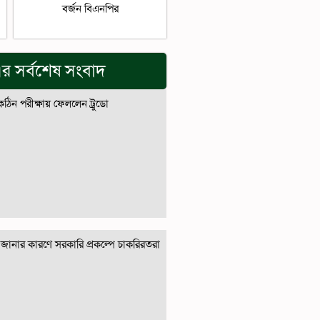
বর্জন বিএনপির
র সর্বশেষ সংবাদ
 কঠিন পরীক্ষায় ফেললেন ট্রুডো
জানার কারণে সরকারি প্রকল্পে চাকরিরতরা