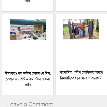
দিন
সাংবাদিক প্রদীপ ভৌমিকের স্মরণে
সীতাকুণ্ডে বন্ধ জলিল টেক্সটাইল মিল:
নিমগাছিতে স্মরণসভা ও শ্রদ্ধাঞ্জলি
১০৭৩ জন শ্রমিক-কর্মচারীর পাওনা
দাবি
Leave a Comment