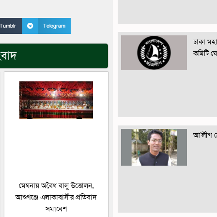
Tumblr
Telegram
ঢাকা মহান
ংবাদ
কমিটি ঘ
আ’লীগ নে
মেঘনায় অবৈধ বালু উত্তোলন,
আশুগঞ্জে এলাকাবাসীর প্রতিবাদ
সমাবেশ