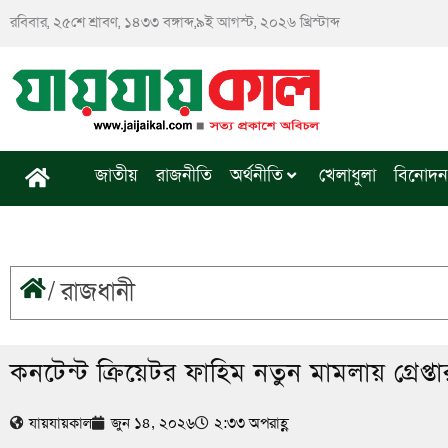
Skip
রবিবার, ২৫শে শ্রাবণ, ১৪৩৩ বঙ্গাব্দ,৯ই আগস্ট, ২০২৬ খ্রিস্টাব্দ
to
content
জাতীয়
রাজনীতি
অর্থনীতি
খেলাধুলা
বিনোদন
/
রাজধানী
কনটেন্ট ক্রিয়েটর ফাহিম নতুন মামলায় গ্রেপ্তা
যায়যায়কাল
জুন ১৪, ২০২৬
২:৩৩ অপরাহ্ণ