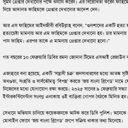
সুমন গ্রেপ্তার দেখানোর পক্ষে শুনানি করেন। এর বিরোধিতা করেন ফাহিম
নিয়ে আদালত ফাহিমকে গ্রেপ্তার দেখানোর আদেশ দেন।
আর এস ফাহিমের আইনজীবী রবিউল্লাহ বলেন, “গুলশানের একটি হত্যা ম
হত্যাচেষ্টা মামলায় আর এম ফাহিমকে গ্রেপ্তার দেখানো হয়। চার মামলায়
পান ফাহিম। এরপর তাকে এ মামলায় গ্রেপ্তার দেখানো হলো।”
গত বছরের ১০ ফেব্রুয়ারি ডিবির রমনা জোনাল টিমের এসআই রেজাউল 
এজাহারে বলা হয়েছে, একটি ‘সন্ত্রাসী চক্র’ জনসাধারণের মধ্যে আতঙ্ক সৃষ্টির
অখণ্ডতা, সংহতি ও সার্বভৌমত্ব ‘বিপন্ন’ করতে ‘জয় বাংলা ব্রিগেড’ নামে
নিজেদের মধ্যে যোগাযোগ রক্ষা করছে। ২০২৫ সালের ৯ ফেব্রুয়ারি সন্ধ্
ইন্টারকন্টিনেন্টাল সংলগ্ন এলাকায় ওই ব্যক্তিরা গোপন বৈঠকে মিলিত হন
সেখানে অভিযান চালিয়ে কয়েকজনকে আটক করে ডিবি পুলিশ। অনেকে দ
মোবাইল ফোনে ‘জয় বাংলা ব্রিগেড’ গ্রুপে সক্রিয় থাকার তথ্য মিলেছে।