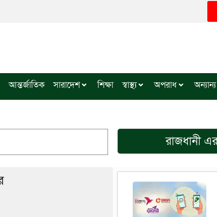
আন্তর্জাতিক
সারাদেশ
শিক্ষা
স্বাস্থ্য
অপরাধ
অন্যান্য
রাজধানী
এর 
র