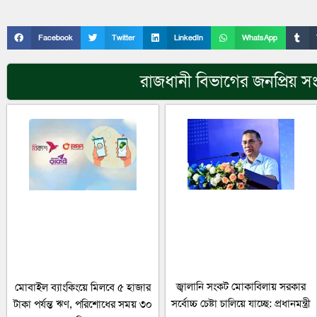
Facebook
Twitter
LinkedIn
WhatsApp
রাজধানী
বিভাগের জনপ্রিয় স
জ্বালানি সংকট মোকাবিলায় সরকার
মোবাইল ব্যাংকিংয়ে মিলবে ৫ হাজার
সর্বোচ্চ চেষ্টা চালিয়ে যাচ্ছে: প্রধানমন্ত্রী
টাকা পর্যন্ত ঋণ, পরিশোধের সময় ৩০