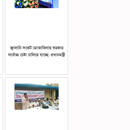
জ্বালানি সংকট মোকাবিলায় সরকার
সর্বোচ্চ চেষ্টা চালিয়ে যাচ্ছে: প্রধানমন্ত্রী
০