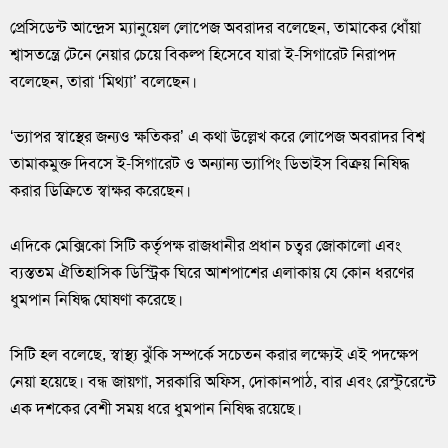
প্রেসিডেন্ট আন্দ্রেস ম্যানুয়েল লোপেজ অবরাদর বলেছেন, তামাকের ধোঁয়া
শ্বাসতন্ত্রে টেনে নেয়ার চেয়ে বিকল্প হিসেবে যারা ই-সিগারেট নিরাপদ
বলেছেন, তারা ‘মিথ্যা’ বলেছেন।
‘ভ্যাপর স্বাস্থের জন্যও ক্ষতিকর’ এ কথা উল্লেখ করে লোপেজ অবরাদর বিশ্ব
তামাকমুক্ত দিবসে ই-সিগারেট ও অন্যান্য ভ্যাপিং ডিভাইস বিক্রয় নিষিদ্ধ
করার ডিক্রিতে স্বাক্ষর করেছেন।
এদিকে মেক্সিকো সিটি কর্তৃপক্ষ রাজধানীর প্রধান চত্বর জোকালো এবং
ব্যস্ততম ঐতিহাসিক ডিস্ট্রিক ঘিরে আশপাশের এলাকায় যে কোন ধরণের
ধুমপান নিষিদ্ধ ঘোষণা করেছে।
সিটি হল বলেছে, স্বাস্থ্য ঝুঁকি সম্পর্কে সচেতন করার লক্ষ্যেই এই পদক্ষেপ
নেয়া হয়েছে। বন্ধ জায়গা, সরকারি অফিস, দোকানপাঠ, বার এবং রেস্টুরেন্টে
এক দশকের বেশী সময় ধরে ধুমপান নিষিদ্ধ রয়েছে।