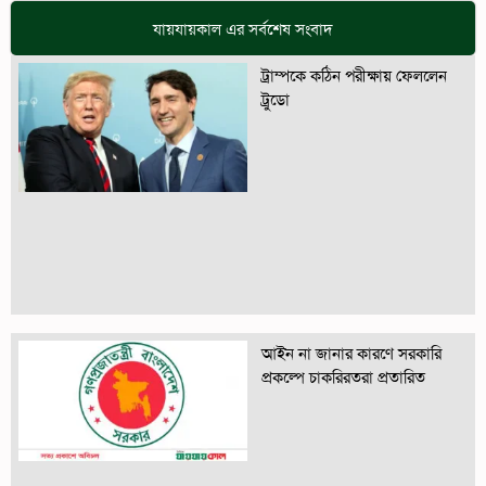
যায়যায়কাল এর সর্বশেষ সংবাদ
ট্রাম্পকে কঠিন পরীক্ষায় ফেললেন
ট্রুডো
আইন না জানার কারণে সরকারি
প্রকল্পে চাকরিরতরা প্রতারিত