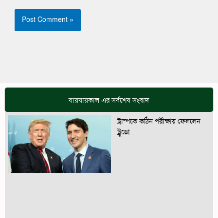
যায়যায়কাল এর সর্বশেষ সংবাদ
ট্রাম্পকে কঠিন পরীক্ষায় ফেললেন
ট্রুডো