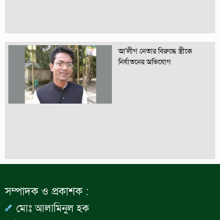
আ’লীগ নেতার বিরুদ্ধে স্ত্রীকে
নির্যাতনের অভিযোগ
সম্পাদক ও প্রকাশক :
মোঃ আলামিনুল হক