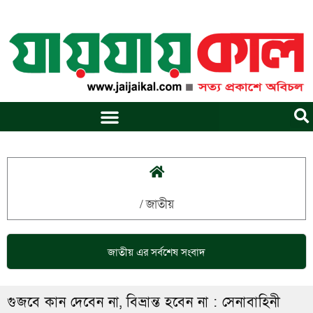
Skip
to
content
/
জাতীয়
জাতীয়
এর সর্বশেষ সংবাদ
গুজবে কান দেবেন না, বিভ্রান্ত হবেন না : সেনাবাহিনী