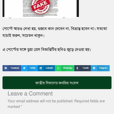
পোস্টে আরও লেখা হয়, গুজবে কান দেবেন না, বিভ্রান্ত হবেন না। সত্যতা
যাচাই করুন, সচেতন থাকুন।
এ পোস্টের সঙ্গে ভুয়া প্রেস বিজ্ঞপ্তিটির ছবিও জুড়ে দেওয়া হয়।
Facebook
Twitter
LinkedIn
WhatsApp
Tumblr
Telegram
জাতীয়
বিভাগের জনপ্রিয় সংবাদ
Leave a Comment
Your email address will not be published.
Required fields are
marked
*