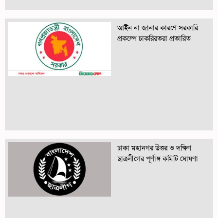
আইন না জানার কারণে সরকারি
প্রকল্পে চাকরিরতরা প্রতারিত
ঢাকা মহানগর উত্তর ও দক্ষিণ
ছাত্রলীগের পূর্ণাঙ্গ কমিটি ঘোষণা