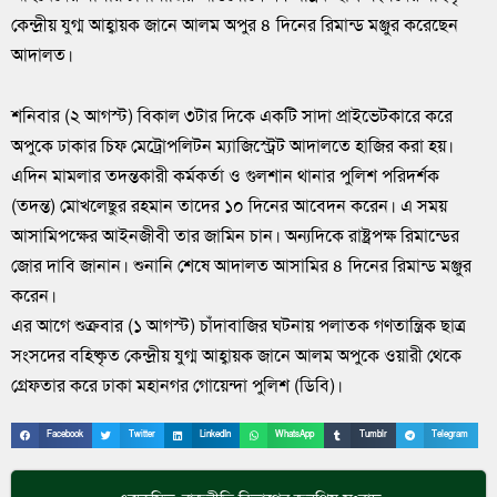
কেন্দ্রীয় যুগ্ম আহ্বায়ক জানে আলম অপুর ৪ দিনের রিমান্ড মঞ্জুর করেছেন
আদালত।
শনিবার (২ আগস্ট) বিকাল ৩টার দিকে একটি সাদা প্রাইভেটকারে করে
অপুকে ঢাকার চিফ মেট্রোপলিটন ম্যাজিস্ট্রেট আদালতে হাজির করা হয়।
এদিন মামলার তদন্তকারী কর্মকর্তা ও গুলশান থানার পুলিশ পরিদর্শক
(তদন্ত) মোখলেছুর রহমান তাদের ১০ দিনের আবেদন করেন। এ সময়
আসামিপক্ষের আইনজীবী তার জামিন চান। অন্যদিকে রাষ্ট্রপক্ষ রিমান্ডের
জোর দাবি জানান। শুনানি শেষে আদালত আসামির ৪ দিনের রিমান্ড মঞ্জুর
করেন।
এর আগে শুক্রবার (১ আগস্ট) চাঁদাবাজির ঘটনায় পলাতক গণতান্ত্রিক ছাত্র
সংসদের বহিষ্কৃত কেন্দ্রীয় যুগ্ম আহ্বায়ক জানে আলম অপুকে ওয়ারী থেকে
গ্রেফতার করে ঢাকা মহানগর গোয়েন্দা পুলিশ (ডিবি)।
Facebook
Twitter
LinkedIn
WhatsApp
Tumblr
Telegram