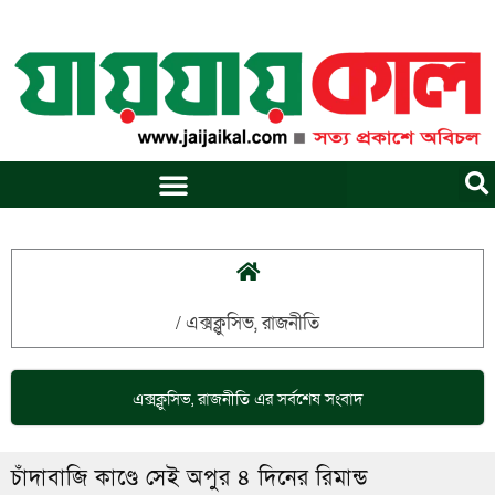
Skip
to
content
/
এক্সক্লুসিভ
,
রাজনীতি
এক্সক্লুসিভ
,
রাজনীতি
এর সর্বশেষ সংবাদ
চাঁদাবাজি কাণ্ডে সেই অপুর ৪ দিনের রিমান্ড