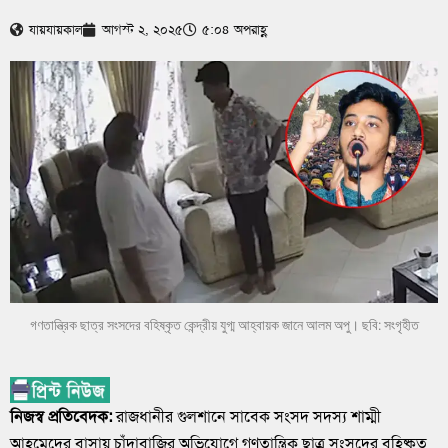
যায়যায়কাল
আগস্ট ২, ২০২৫
৫:০৪ অপরাহ্ণ
গণতান্ত্রিক ছাত্র সংসদের বহিষ্কৃত কেন্দ্রীয় যুগ্ম আহ্বায়ক জানে আলম অপু। ছবি: সংগৃহীত
নিজস্ব প্রতিবেদক:
রাজধানীর গুলশানে সাবেক সংসদ সদস্য শাম্মী
আহমেদের বাসায় চাঁদাবাজির অভিযোগে গণতান্ত্রিক ছাত্র সংসদের বহিষ্কৃত