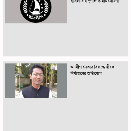
ছাত্রলীগের পূর্ণাঙ্গ কমিটি ঘোষণা
আ’লীগ নেতার বিরুদ্ধে স্ত্রীকে
নির্যাতনের অভিযোগ