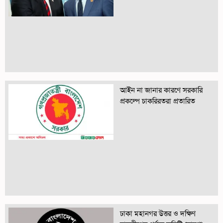
আইন না জানার কারণে সরকারি
প্রকল্পে চাকরিরতরা প্রতারিত
ঢাকা মহানগর উত্তর ও দক্ষিণ