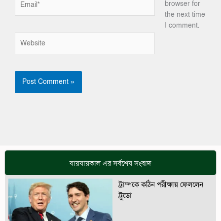
browser for
the next time
I comment.
Website
যায়যায়কাল এর সর্বশেষ সংবাদ
ট্রাম্পকে কঠিন পরীক্ষায় ফেললেন
ট্রুডো