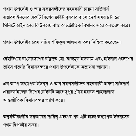
প্রধান উপদেষ্টা ও তার সফরসঙ্গীদের বহনকারী চায়না সাউদার্ন
এয়ারলাইনসের একটি বিশেষ ফ্লাইট বুধবার বাংলাদেশ সময় ৪টা ১৫
মিনিটে হাইনানের কিউনহায় বাও আন্তর্জাতিক বিমানবন্দরে অবতরণ করে।
প্রধান উপদেষ্টার প্রেস সচিব শফিকুল আলম এ তথ্য নিশ্চিত করেছেন।
বেইজিংয়ে বাংলাদেশের রাষ্ট্রদূত মো. নাজমুল ইসলাম এবং হাইনান প্রদেশের
ভাইস গভর্নর বিমানবন্দরে প্রধান উপদেষ্টাকে অভ্যর্থনা জানান।
এর আগে অধ্যাপক ইউনূস ও তার সফরসঙ্গীদের বহনকারী চায়না সাউদার্ন
এয়ারলাইন্সের বিশেষ ফ্লাইটটি আজ দুপুর ১টায় হযরত শাহজালাল
আন্তর্জাতিক বিমানবন্দর ত্যাগ করে।
অন্তর্বর্তীকালীন সরকারের দায়িত্ব গ্রহণের পর এটি হচ্ছে অধ্যাপক ইউনূসের
প্রথম দ্বিপক্ষীয় সফর।