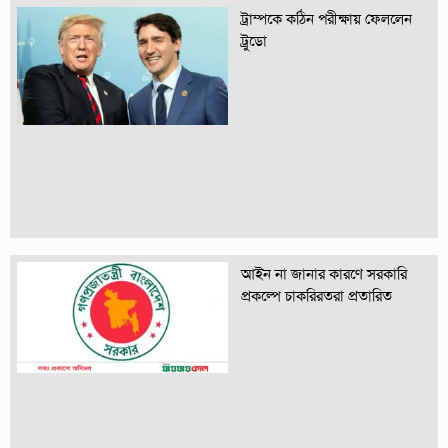
ট্রাম্পকে কঠিন পরীক্ষায় ফেললেন
ট্রুডো
আইন না জানার কারণে সরকারি
প্রকল্পে চাকরিরতরা প্রতারিত