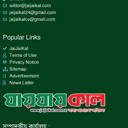
editor@jaijaikal.com
jaijaikal24@gmail.com
jaijaikalcv@gmail.com
Popular Links
JaiJaiKal
Terms of Use
Privacy Notice
Sitemap
Advertisement
News Letter
সম্পাদকীয় কার্যালয় :