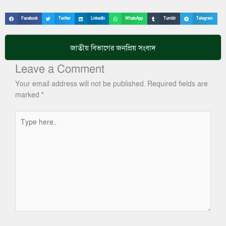
Facebook
Twitter
LinkedIn
WhatsApp
Tumblr
Telegram
জাতীয়
বিভাগের জনপ্রিয় সংবাদ
Leave a Comment
Your email address will not be published.
Required fields are
marked
*
Type
here..