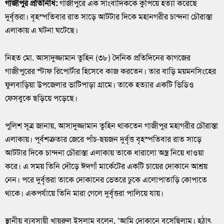
গাজীপুর প্রতিনিধি:
গাজীপুরে এক সাংবাদিককে কুপিয়ে হত্যা করেছে
দুর্বৃত্তরা। বৃহস্পতিবার রাত সাড়ে আটটার দিকে মহানগরীর চান্দনা চৌরাস্তা
এলাকায় এ ঘটনা ঘটেছে।
নিহত মো. আসাদুজ্জামান তুহিন (৩৮) দৈনিক প্রতিদিনের কাগজের
গাজীপুরের স্টাফ রিপোর্টার হিসেবে কাজ করতেন। তার বাড়ি ময়মনসিংহের
ফুলবাড়িয়া উপজেলার ভাটিপাড়া গ্রামে। তাকে হত্যার একটি ভিডিও
ফেসবুকে ছড়িয়ে পড়েছে।
পুলিশ সূত্র জানায়, আসাদুজ্জামান তুহিন থাকতেন গাজীপুর মহাগরীর চৌরাস্তা
এলাকায়। পূর্বশত্রুতার জেরে পাঁচ-ছয়জন দুর্বৃত্ত বৃহস্পতিবার রাত সাড়ে
আটটার দিকে চান্দনা চৌরাস্তা এলাকায় তাকে ধারালো অস্ত্র নিয়ে ধাওয়া
করে। এ সময় তিনি দৌড়ে ঈদগাঁ মার্কেটের একটি চায়ের দোকানে আশ্রয়
নেন। পরে দুর্বৃত্তরা তাকে দোকানের ভেতরে ঢুকে এলোপাতাড়ি কোপাতে
থাকে। একপর্যায়ে তিনি মারা গেলে দুর্বৃত্তরা পালিয়ে যায়।
স্থানীয় ব্যবসায়ী খায়রুল ইসলাম বলেন, ‘আমি দোকানে বসেছিলাম। হঠাৎ