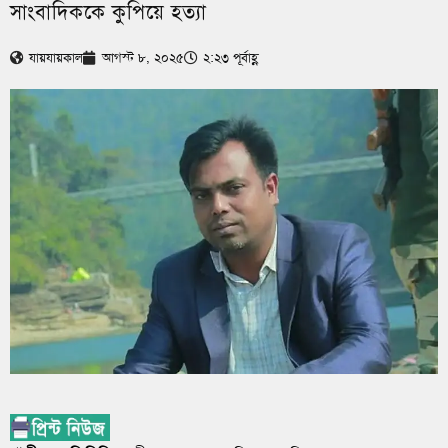
সাংবাদিককে কুপিয়ে হত্যা
যায়যায়কাল
আগস্ট ৮, ২০২৫
২:২৩ পূর্বাহ্ণ