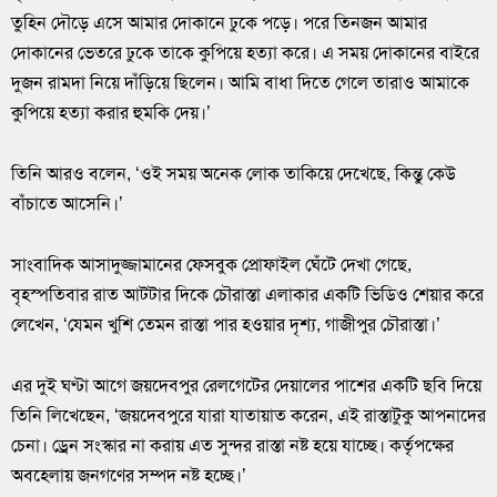
তুহিন দৌড়ে এসে আমার দোকানে ঢুকে পড়ে। পরে তিনজন আমার
দোকানের ভেতরে ঢুকে তাকে কুপিয়ে হত্যা করে। এ সময় দোকানের বাইরে
দুজন রামদা নিয়ে দাঁড়িয়ে ছিলেন। আমি বাধা দিতে গেলে তারাও আমাকে
কুপিয়ে হত্যা করার হুমকি দেয়।’
তিনি আরও বলেন, ‘ওই সময় অনেক লোক তাকিয়ে দেখেছে, কিন্তু কেউ
বাঁচাতে আসেনি।’
সাংবাদিক আসাদুজ্জামানের ফেসবুক প্রোফাইল ঘেঁটে দেখা গেছে,
বৃহস্পতিবার রাত আটটার দিকে চৌরাস্তা এলাকার একটি ভিডিও শেয়ার করে
লেখেন, ‘যেমন খুশি তেমন রাস্তা পার হওয়ার দৃশ্য, গাজীপুর চৌরাস্তা।’
এর দুই ঘণ্টা আগে জয়দেবপুর রেলগেটের দেয়ালের পাশের একটি ছবি দিয়ে
তিনি লিখেছেন, ‘জয়দেবপুরে যারা যাতায়াত করেন, এই রাস্তাটুকু আপনাদের
চেনা। ড্রেন সংস্কার না করায় এত সুন্দর রাস্তা নষ্ট হয়ে যাচ্ছে। কর্তৃপক্ষের
অবহেলায় জনগণের সম্পদ নষ্ট হচ্ছে।’