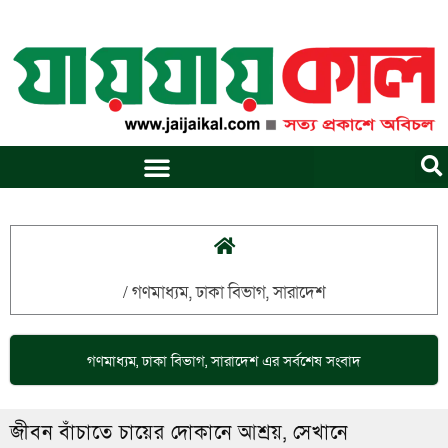
Skip
to
content
/
গণমাধ্যম
,
ঢাকা বিভাগ
,
সারাদেশ
গণমাধ্যম
,
ঢাকা বিভাগ
,
সারাদেশ
এর সর্বশেষ সংবাদ
জীবন বাঁচাতে চায়ের দোকানে আশ্রয়, সেখানে