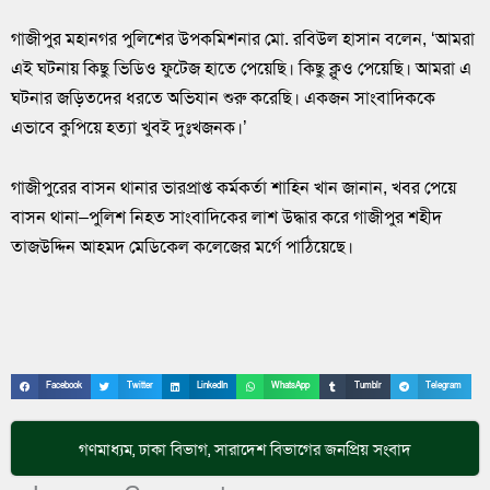
গাজীপুর মহানগর পুলিশের উপকমিশনার মো. রবিউল হাসান বলেন, ‘আমরা
এই ঘটনায় কিছু ভিডিও ফুটেজ হাতে পেয়েছি। কিছু ক্লুও পেয়েছি। আমরা এ
ঘটনার জড়িতদের ধরতে অভিযান শুরু করেছি। একজন সাংবাদিককে
এভাবে কুপিয়ে হত্যা খুবই দুঃখজনক।’
গাজীপুরের বাসন থানার ভারপ্রাপ্ত কর্মকর্তা শাহিন খান জানান, খবর পেয়ে
বাসন থানা–পুলিশ নিহত সাংবাদিকের লাশ উদ্ধার করে গাজীপুর শহীদ
তাজউদ্দিন আহমদ মেডিকেল কলেজের মর্গে পাঠিয়েছে।
Facebook
Twitter
LinkedIn
WhatsApp
Tumblr
Telegram
গণমাধ্যম
,
ঢাকা বিভাগ
,
সারাদেশ
বিভাগের জনপ্রিয় সংবাদ