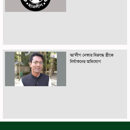
আ’লীগ নেতার বিরুদ্ধে স্ত্রীকে
নির্যাতনের অভিযোগ