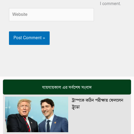
I comment.
Website
যায়যায়কাল এর সর্বশেষ সংবাদ
ট্রাম্পকে কঠিন পরীক্ষায় ফেললেন
ট্রুডো