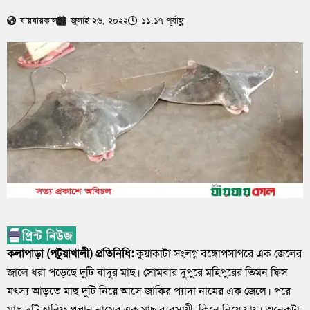
যায়যায়কাল
জুলাই ২৬, ২০২২
১১:১৭ পূর্বাহ্ণ
কলাপাড়া (পটুয়াখালী) প্রতিনিধি:
কুয়াকাটা সংলগ্ন বঙ্গোপসাগরে এক জেলের
জালে ধরা পড়েছে দুটি বাদুর মাছ। সোমবার দুপুরে মহিপুরের তিমন ফিস
মৎস্য আড়তে মাছ দুটি নিয়ে আসে জাকির প্যাদা নামের এক জেলে। পরে
মাছ দুটি হানিফ পল্লান নামের এক মাছ ব্যবসায়ী কিনে নিয়ে যায়। অনেকটা