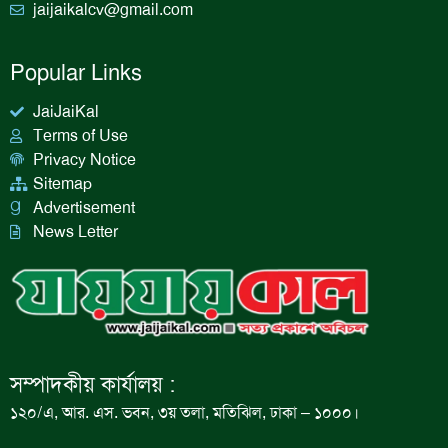
jaijaikalcv@gmail.com
Popular Links
JaiJaiKal
Terms of Use
Privacy Notice
Sitemap
Advertisement
News Letter
সম্পাদকীয় কার্যালয় :
১২০/এ, আর. এস. ভবন, ৩য় তলা, মতিঝিল, ঢাকা – ১০০০।