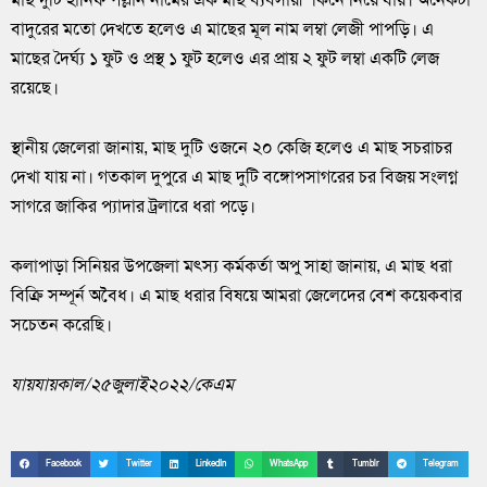
বাদুরের মতো দেখতে হলেও এ মাছের মূল নাম লম্বা লেজী পাপড়ি। এ
মাছের দৈর্ঘ্য ১ ফুট ও প্রস্থ ১ ফুট হলেও এর প্রায় ২ ফুট লম্বা একটি লেজ
রয়েছে।
স্থানীয় জেলেরা জানায়, মাছ দুটি ওজনে ২০ কেজি হলেও এ মাছ সচরাচর
দেখা যায় না। গতকাল দুপুরে এ মাছ দুটি বঙ্গোপসাগরের চর বিজয় সংলগ্ন
সাগরে জাকির প্যাদার ট্রলারে ধরা পড়ে।
কলাপাড়া সিনিয়র উপজেলা মৎস্য কর্মকর্তা অপু সাহা জানায়, এ মাছ ধরা
বিক্রি সম্পূর্ন অবৈধ। এ মাছ ধরার বিষয়ে আমরা জেলেদের বেশ কয়েকবার
সচেতন করেছি।
যায়যায়কাল
/
২৫জুলাই২০২২
/
কেএম
Facebook
Twitter
LinkedIn
WhatsApp
Tumblr
Telegram