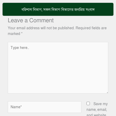
বরিশাল বিভাগ
,
সকল বিভাগ
বিভাগের জনপ্রিয় সংবাদ
Leave a Comment
Your email address will not be published.
Required fields are
marked
*
Type
here..
Name*
Save my
name, email,
and website