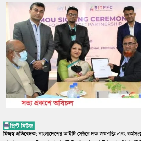
নিজস্ব প্রতিবেদক
: বাংলাদেশের আইটি সেক্টরে দক্ষ জনশক্তি এবং কর্মসংস্