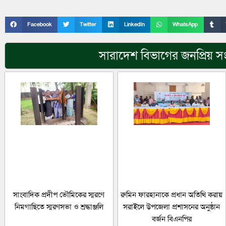
Facebook
Twitter
LinkedIn
WhatsApp
সারাদেশ
বিভাগের জনপ্রিয় স
সাংবাদিক প্রদীপ ভৌমিকের স্মরণে
রুমিন ফারহানাকে প্রধান অতিথি করায়
নিমগাছিতে স্মরণসভা ও শ্রদ্ধাঞ্জলি
সরাইলে উপজেলা প্রশাসনের অনুষ্ঠান
বর্জন বিএনপির