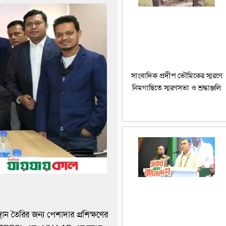
সাংবাদিক প্রদীপ ভৌমিকের স্মরণে
নিমগাছিতে স্মরণসভা ও শ্রদ্ধাঞ্জলি
থান তৈরির জন্য পেশাদার প্রশিক্ষণের