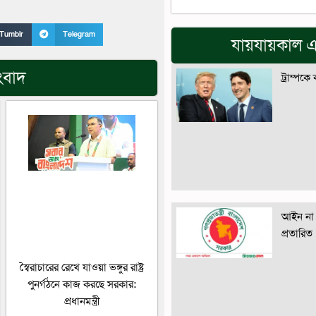
Tumblr
Telegram
যায়যায়কাল এ
ংবাদ
ট্রাম্পকে
আইন না 
প্রতারিত
স্বৈরাচারের রেখে যাওয়া ভঙ্গুর রাষ্ট্র
পুনর্গঠনে কাজ করছে সরকার:
প্রধানমন্ত্রী