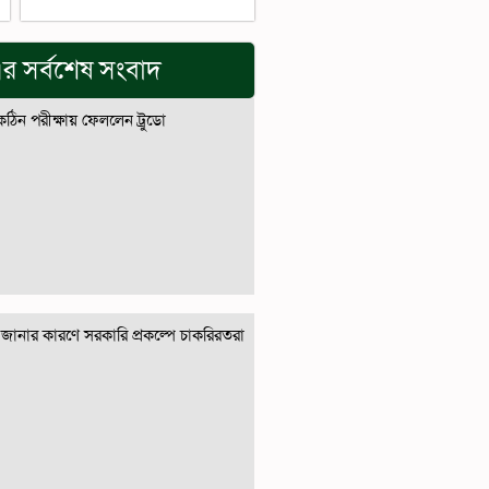
র সর্বশেষ সংবাদ
 কঠিন পরীক্ষায় ফেললেন ট্রুডো
জানার কারণে সরকারি প্রকল্পে চাকরিরতরা