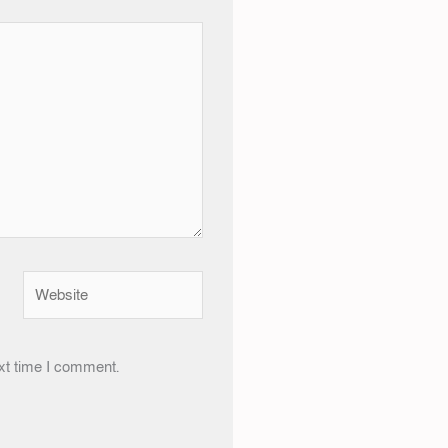
Website
xt time I comment.