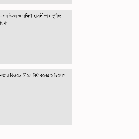
গর উত্তর ও দক্ষিণ ছাত্রলীগের পূর্ণাঙ্গ
োষণা
তার বিরুদ্ধে স্ত্রীকে নির্যাতনের অভিযোগ