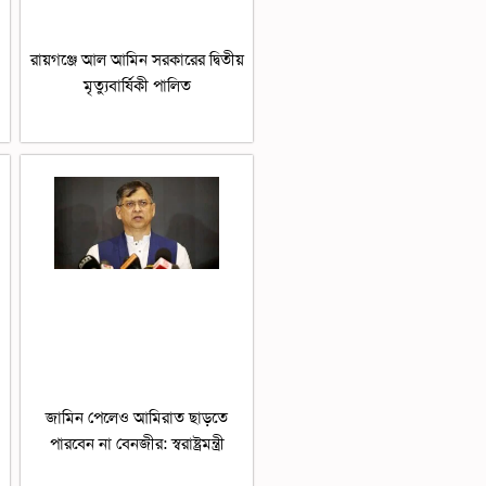
রায়গঞ্জে আল আমিন সরকারের দ্বিতীয়
মৃত্যুবার্ষিকী পালিত
জামিন পেলেও আমিরাত ছাড়তে
পারবেন না বেনজীর: স্বরাষ্ট্রমন্ত্রী