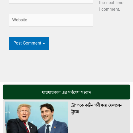
the next time
I comment.
Website
যায়যায়কাল এর সর্বশেষ সংবাদ
ট্রাম্পকে কঠিন পরীক্ষায় ফেললেন
ট্রুডো