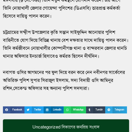
মঙ্গলবার (৬ সেপ্টেম্বর) তিনি নতুন কর্মস্থলে যোগদান করেন। এর আগে
তিনি নোয়াখালী জেলার গোয়েন্দা পুলিশের (ডিএসবি) ভারপ্রাপ্ত কর্মকর্তা
হিসেবে দায়িত্ব পালন করেন।
চট্রগ্রামের সন্দ্বীপ উপজেলার কৃতি সন্তান সাইফুদ্দিন আনোয়ার পুলিশ
বাহিনীতে যোগ দিয়ে বিভিন্ন থানায় বেশ দক্ষতার সাথে দায়িত্ব পালন করেন।
তিনি কর্মজীবনে নোয়াখালীর কোম্পানীগঞ্জ থানা ও বান্দরবান জেলার থানচি
থানার অফিসার ইনচার্জ হিসাবেও কর্মরত ছিলেন দীর্ঘদিন।
নবাগত ওসির আগমনের পর ফুল দিয়ে বরন করে নেন নবীনগর সার্কেলের
অতিরিক্ত পুলিশ সুপার সিরাজুল ইসলাম, সদ্য বিদায়ী ওসি আমিনুর
রশিদ,সেকেন্ড অফিসার সহ অন্যান্য পুলিশ সদস্যরা।
Facebook
Twitter
LinkedIn
WhatsApp
Tumblr
Telegram
Uncategorized
বিভাগের জনপ্রিয় সংবাদ