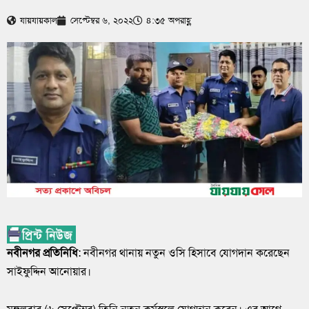
যায়যায়কাল
সেপ্টেম্বর ৬, ২০২২
৪:৩৫ অপরাহ্ণ
নবীনগর প্রতিনিধি
: নবীনগর থানায় নতুন ওসি হিসাবে যোগদান করেছেন
সাইফুদ্দিন আনোয়ার।