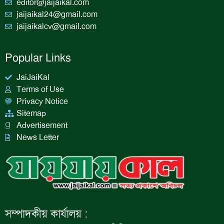
editor@jaijaikal.com
jaijaikal24@gmail.com
jaijaikalcv@gmail.com
Popular Links
JaiJaiKal
Terms of Use
Privacy Notice
Sitemap
Advertisement
News Letter
সম্পাদকীয় কার্যালয় :