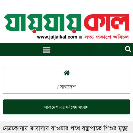
Skip
to
content
/
সারাদেশ
সারাদেশ
এর সর্বশেষ সংবাদ
নেত্রকোনায় মাদ্রাসায় যাওয়ার পথে বজ্রপাতে শিশুর মৃত্যু