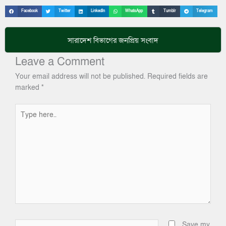
Facebook
Twitter
LinkedIn
WhatsApp
Tumblr
Telegram
সারাদেশ
বিভাগের জনপ্রিয় সংবাদ
Leave a Comment
Your email address will not be published.
Required fields are
marked
*
Type
here..
Name*
Save my