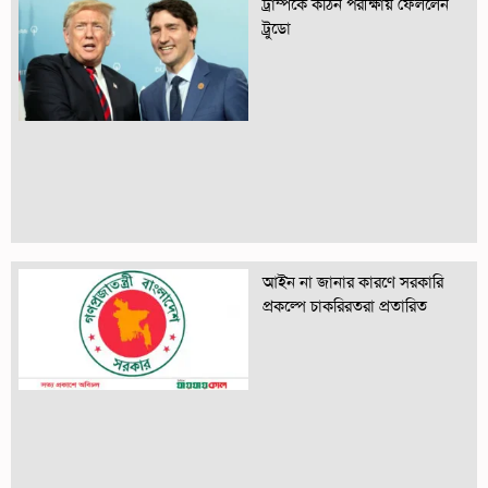
ট্রাম্পকে কঠিন পরীক্ষায় ফেললেন
ট্রুডো
আইন না জানার কারণে সরকারি
প্রকল্পে চাকরিরতরা প্রতারিত