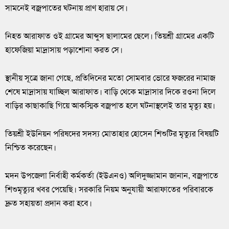
সামনেই বজ্রপাতের ঘটনায় প্রাণ হারায় সে।
নিহত আরাফাত ওই গ্রামের আব্দুস ছালামের ছেলে। তিয়শ্রী গ্রামের একটি
হাফেজিয়া মাদ্রাসায় পড়াশোনা করত সে।
স্থানীয় সূত্রে জানা গেছে, প্রতিদিনের মতো সোমবার ভোরে ফজরের নামাজ
শেষে মাদ্রাসায় যাচ্ছিল আরাফাত। বাড়ি থেকে মাদ্রাসার দিকে রওনা দিলে
বাড়ির কাছাকাছি গিয়ে আকস্মিক বজ্রপাত হলে ঘটনাস্থলেই তার মৃত্যু হয়।
তিয়শ্রী ইউনিয়ন পরিষদের সদস্য মোতাহার হোসেন শিশুটির মৃত্যুর বিষয়টি
নিশ্চিত করেছেন।
মদন উপজেলা নির্বাহী কর্মকর্তা (ইউএনও) অলিদুজ্জামান জানান, বজ্রপাতে
শিশুমৃত্যুর খবর পেয়েছি। সরকারি নিয়ম অনুযায়ী আরাফাতের পরিবারকে
দ্রুত সহায়তা প্রদান করা হবে।