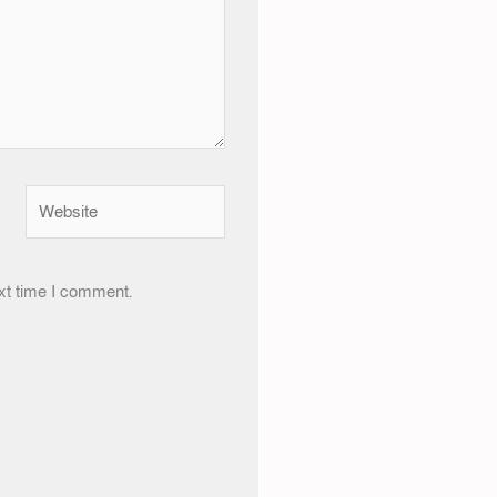
Website
xt time I comment.