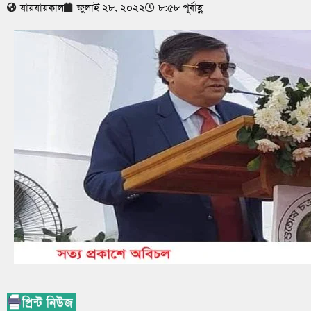
যায়যায়কাল
জুলাই ২৮, ২০২২
৮:৫৮ পূর্বাহ্ণ