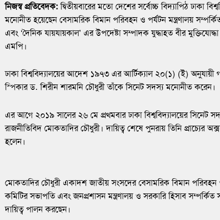
নিজস্ব প্রতিবেদক:
দ্বিতীয়বারের মতো দেশের সর্বোচ্চ বিদ্যাপিঠ ঢাকা বিশ্
মনোনীত হয়েছেন বেসামরিক বিমান পরিবহন ও পর্যটন মন্ত্রণালয় সম্পর্কিত স
এবং ‘দৈনিক যায়যায়কাল’ এর উপদেষ্টা সম্পাদক যুদ্ধাহত বীর মুক্তিযোদ
এমপি।
ঢাকা বিশ্ববিদ্যালয়ের আদেশ ১৯৭৩ এর আর্টিক্যাল ২০(১) (ই) অনুযায়
স্পিকার ড. শিরীন শারমনি চৌধুরী তাঁকে সিনেট সদস্য মনোনীত করেন।
এর আগে ২০১৯ সালের ২৬ মে প্রথমবার ঢাকা বিশ্ববিদ্যালয়ের সিনেট সদস
রাজনীতিবিদ মোকতাদির চৌধুরী। দায়িত্ব শেষে পুনরায় তিনি প্রাচ্যের অ
হলেন।
মোকতাদির চৌধুরী একাদশ জাতীয় সংসদের বেসামরিক বিমান পরিবহন ও পর্যটন
কমিটির সভাপতি এবং‌ জনপ্রশাসন মন্ত্রণালয় ও সরকারি হিসাব সম্পর্কিত স
দায়িত্ব পালন করছেন।