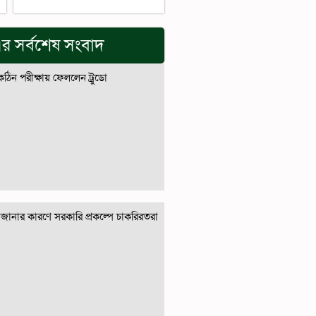
র সর্বশেষ সংবাদ
 কঠিন পরীক্ষায় ফেললেন ট্রুডো
জানার কারণে সরকারি প্রকল্পে চাকরিরতরা