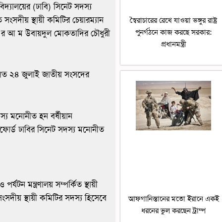
ববিদ্যালয়ের (ঢাবি) সিনেট সদস্য
ংসদীয় স্থায়ী কমিটির চেয়ারম্যান
স্বৈরাচারের রেখে যাওয়া ভঙ্গুর রাষ্ট্র
পুনর্গঠনে কাজ করছে সরকার:
্ধা র আ ম উবায়দুল মোকতাদির চৌধুরী
প্রধানমন্ত্রী
ী গত ২৪ জুলাই জাতীয় সংসদের
্য মনোনীত হন বর্ষীয়ান
ক্সফোর্ড ঢাবির সিনেট সদস্য মনোনীত
 মন্ত্রণালয় সম্পর্কিত স্থায়ী
ংসদীয় স্থায়ী কমিটির সদস্য হিসেবে
আফগানিস্তানের মতো ইরানে একই
ধরনের ভুল করছেন ট্রাম্প