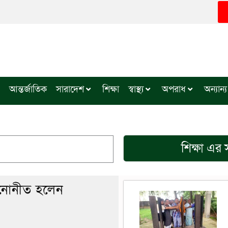
আন্তর্জাতিক
সারাদেশ
শিক্ষা
স্বাস্থ্য
অপরাধ
অন্যান্য
শিক্ষা
এর স
 মনোনীত হলেন