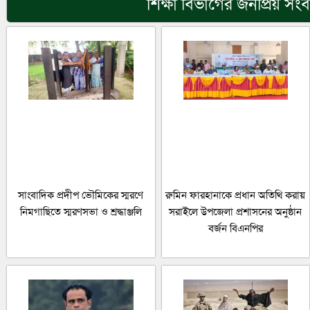
শিক্ষা
বিভাগের জনপ্রিয় সং
সাংবাদিক প্রদীপ ভৌমিকের স্মরণে
রুমিন ফারহানাকে প্রধান অতিথি করায়
নিমগাছিতে স্মরণসভা ও শ্রদ্ধাঞ্জলি
সরাইলে উপজেলা প্রশাসনের অনুষ্ঠান
বর্জন বিএনপির