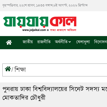
Skip
বৃহস্পতিবার, ২২শে শ্রাবণ, ১৪৩৩ বঙ্গাব্দ,৬ই আগস্ট, ২০২৬ খ্রিস্টাব্দ
to
content
জাতীয়
রাজনীতি
অর্থনীতি
খেলাধুলা
বিনোদন
/
শিক্ষা
পুনরায় ঢাকা বিশ্ববিদ্যালয়ের সিনেট সদস্য
মোকতাদির চৌধুরী