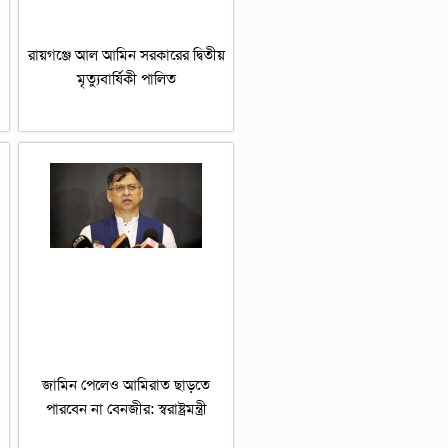
রায়গঞ্জে আল আমিন সরকারের দ্বিতীয়
মৃত্যুবার্ষিকী পালিত
জামিন পেলেও আমিরাত ছাড়তে
পারবেন না বেনজীর: স্বরাষ্ট্রমন্ত্রী