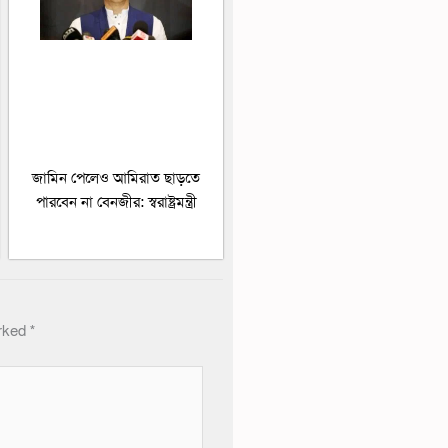
জামিন পেলেও আমিরাত ছাড়তে
পারবেন না বেনজীর: স্বরাষ্ট্রমন্ত্রী
arked
*