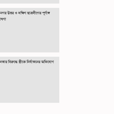
গর উত্তর ও দক্ষিণ ছাত্রলীগের পূর্ণাঙ্গ
োষণা
তার বিরুদ্ধে স্ত্রীকে নির্যাতনের অভিযোগ