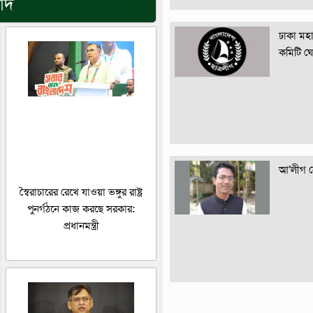
বাদ
ঢাকা মহান
কমিটি ঘ
আ’লীগ নে
স্বৈরাচারের রেখে যাওয়া ভঙ্গুর রাষ্ট্র
পুনর্গঠনে কাজ করছে সরকার:
প্রধানমন্ত্রী