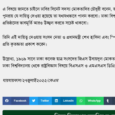
এ বিষয়ে জানতে চাইলে ঢাবির সিনেট সদস্য মোকতাদির চৌধুরী বলেন, 
পুনরায় যে দায়িত্ব দেওয়া হয়েছে তা যথাযথভাবে পালন করবো। ঢাকা বিশ্
প্রতিষ্ঠানের ভাবমূর্তি আরও উজ্জ্বল করতে সচেষ্ট থাকবো।
তিনি এই দায়িত্ব দেওয়ায় সংসদ নেতা ও প্রধানমন্ত্রী শেখ হাসিনা এবং স
প্রতি কৃতজ্ঞতা প্রকাশ করেন।
উল্লেখ্য, ১৯৬৯ সালে ঢাকা কলেজ ছাত্র সংসদের জিএস উবায়দুল মোকতাদ
ঢাকা বিশ্ববিদ্যালয় থেকে রাষ্ট্রবিজ্ঞান বিষয়ে বিএসএস ও এমএসএস ডিগ্
যায়যায়কাল
/
২৭জুলাই২০২২
/
কেএম
Facebook
Twitter
LinkedIn
WhatsApp