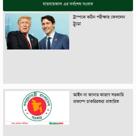
যায়যায়কাল এর সর্বশেষ সংবাদ
ট্রাম্পকে কঠিন পরীক্ষায় ফেললেন
ট্রুডো
আইন না জানার কারণে সরকারি
প্রকল্পে চাকরিরতরা প্রতারিত