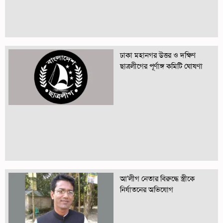
ঢাকা মহানগর উত্তর ও দক্ষিণ
ছাত্রলীগের পূর্ণাঙ্গ কমিটি ঘোষণা
আ’লীগ নেতার বিরুদ্ধে স্ত্রীকে
নির্যাতনের অভিযোগ