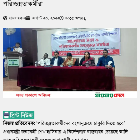
পরিচ্ছন্নতাকর্মীরা
যায়যায়কাল
আগস্ট ২০, ২০২২
৯:৩৫ অপরাহ্ণ
নিজস্ব প্রতিবেদক
: ‘পরিচ্ছন্নতাকর্মীদের বংশানুক্রমে চাকুরি দিতে হবে’
প্রধানমন্ত্রী জননেত্রী শেখ হাসিনার এ নির্দেশনার বাস্তবায়ন চেয়েছে আদি