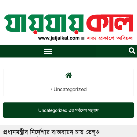
Skip
to
content
/
Uncategorized
Uncategorized
এর সর্বশেষ সংবাদ
প্রধানমন্ত্রীর নির্দেশার বাস্তবায়ন চায় তেলুগু