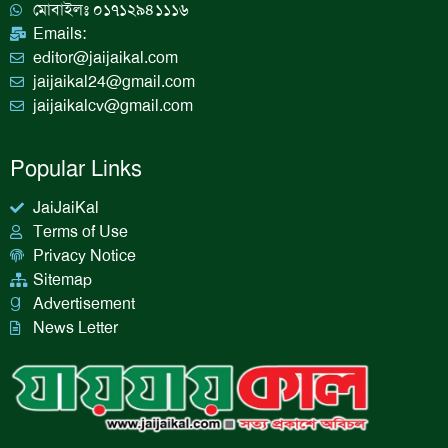
মোবাইলঃ ০১৭১২৯৪১১১৬
Emails:
editor@jaijaikal.com
jaijaikal24@gmail.com
jaijaikalcv@gmail.com
Popular Links
JaiJaiKal
Terms of Use
Privacy Notice
Sitemap
Advertisement
News Letter