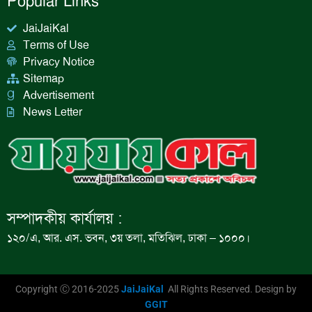
Popular Links
JaiJaiKal
Terms of Use
Privacy Notice
Sitemap
Advertisement
News Letter
সম্পাদকীয় কার্যালয় :
১২০/এ, আর. এস. ভবন, ৩য় তলা, মতিঝিল, ঢাকা – ১০০০।
Copyright Ⓒ 2016-2025
JaiJaiKal
All Rights Reserved. Design by
GGIT