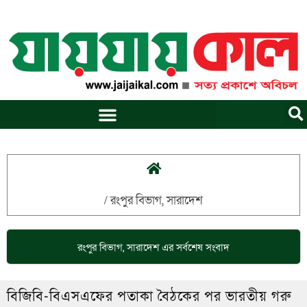
Skip
to
content
/
রংপুর বিভাগ
,
সারাদেশ
রংপুর বিভাগ
,
সারাদেশ
এর সর্বশেষ সংবাদ
বিজিবি-বিএসএফের পতাকা বৈঠকের পর ভারতীয় গরু