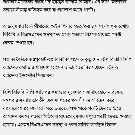
ভারতীয় মালিকের কাছে গরু হস্তান্তর করেছে বিজিবি। এর আগে মঙ্গলবার
সন্ধ্যায় সীমান্ত অতিক্রম করে বাংলাদেশে আসে গরুটি।
আজ বুধবার হিলি সীমান্তের মেইন পিলার ২৮৫/০৩ এস সংলগ্ন শূন্য রেখায়
বিজিবি ও বিএসএফের সদস্যদের মধ্যে পতাকা বৈঠকে মাধ্যমে গরুটি
ফেরত দেওয়া হয়।
পতাকা বৈঠকে জয়পুরহাট-২০ বিজিবির পক্ষে নেতৃত্ব দেন হিলি বিজিবি সিপি
ক্যাম্পের কমান্ডার শাহাদাৎ হোসেন ও ভারতের বিএসএফের হিলি-১
ক্যাম্পের ইন্সপেক্টর শিবচারন।
হিলি বিজিবি সিপি ক্যাম্পের কমান্ডার সুবেদার শাহাদাৎ হোসেন বলেন,
মঙ্গলবার সন্ধ্যায় ভারতীয় এক মালিকের গরু সীমান্ত অতিক্রম করে
বাংলাদেশে প্রবেশ করে। পরে ভারতের পক্ষ থেকে গরুটি ফেরতে চেয়ে
আবেদন করলে পতাকা বৈঠকের মাধ্যমে বুধবার দুপুরে গরুটি ফেরত দেওয়া
হয়েছে। এসময় বিএসএফের সদস্য ও গরুর মালিক উপস্থিত ছিলেন।