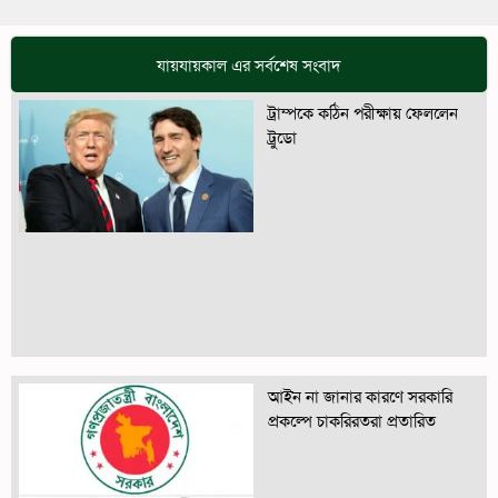
যায়যায়কাল এর সর্বশেষ সংবাদ
ট্রাম্পকে কঠিন পরীক্ষায় ফেললেন
ট্রুডো
আইন না জানার কারণে সরকারি
প্রকল্পে চাকরিরতরা প্রতারিত