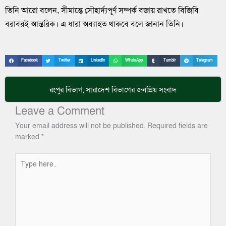
তিনি আরো বলেন, সীমান্তে সৌহার্দ্যপূর্ণ সম্পর্ক বজায় রাখতে বিজিবি
বরাবরই আন্তরিক। এ ধারা অব্যাহত থাকবে বলে জানান তিনি।
Facebook
Twitter
LinkedIn
WhatsApp
Tumblr
Telegram
রংপুর বিভাগ
,
সারাদেশ
বিভাগের জনপ্রিয় সংবাদ
Leave a Comment
Your email address will not be published.
Required fields are
marked
*
Type
here..