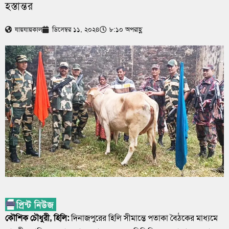
হস্তান্তর
যায়যায়কাল
ডিসেম্বর ১১, ২০২৪
৮:১০ অপরাহ্ণ
কৌশিক চৌধুরী, হিলি:
দিনাজপুরের হিলি সীমান্তে পতাকা বৈঠকের মাধ্যমে