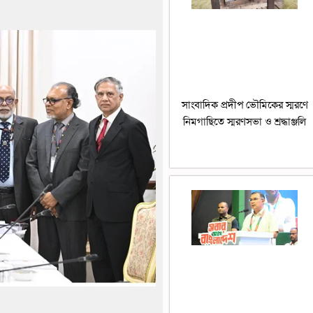
সাংবাদিক প্রদীপ ভৌমিকের স্মরণে
নিমগাছিতে স্মরণসভা ও শ্রদ্ধাঞ্জলি