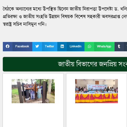
বৈঠকে অন্যান্যের মধ্যে উপস্থিত ছিলেন জাতীয় নিরাপত্তা উপদেষ্টা ড. খলি
প্রতিরক্ষা ও জাতীয় সংহতি উন্নয়ন বিষয়ক বিশেষ সহকারী অবসরপ্রাপ্ত লে
স্বরাষ্ট্র সচিব নাসিমুল গনি।
Facebook
Twitter
LinkedIn
WhatsApp
জাতীয়
বিভাগের জনপ্রিয় সং