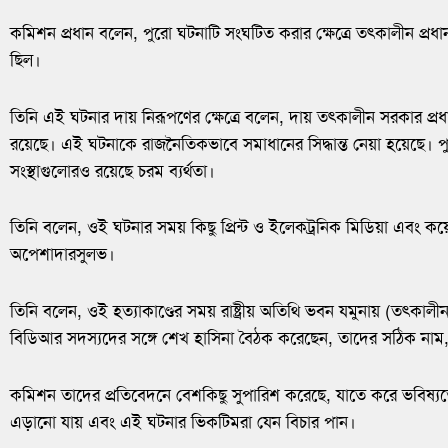
কমিশন প্রধান বলেন, পুরো ঘটনাটি সংঘটিত করার ক্ষেত্রে তৎকালীন প্রধানমন্
ছিল।
তিনি এই ঘটনার দায় নিরূপণের ক্ষেত্রে বলেন, দায় তৎকালীন সরকার প্রধ
রয়েছে। এই ঘটনাকে রাজনৈতিকভাবে সমাধানের সিদ্ধান্ত নেয়া হয়েছে। পুল
সংস্থাগুলোরও রয়েছে চরম ব্যর্থতা।
তিনি বলেন, ওই ঘটনার সময় কিছু প্রিন্ট ও ইলেকট্রনিক মিডিয়া এবং ক
অপেশাদারসুলভ।
তিনি বলেন, ওই হত্যাকাণ্ডের সময় রাষ্ট্রীয় অতিথি ভবন যমুনায় (তৎকালীন 
বিডিআর সদস্যদের সঙ্গে শেখ হাসিনা বৈঠক করেছেন, তাদের সঠিক নাম,
কমিশন তাদের প্রতিবেদনে বেশকিছু সুপারিশ করেছে, যাতে করে ভবিষ্
এড়ানো যায় এবং এই ঘটনার ভিকটিমরা যেন বিচার পান।