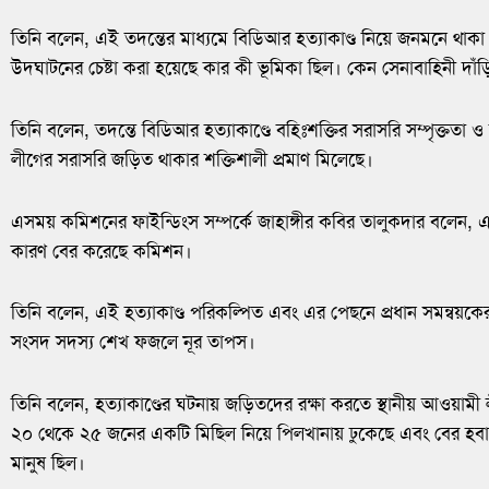
তিনি বলেন, এই তদন্তের মাধ্যমে বিডিআর হত্যাকাণ্ড নিয়ে জনমনে থাকা প্রত
উদ্ঘাটনের চেষ্টা করা হয়েছে কার কী ভূমিকা ছিল। কেন সেনাবাহিনী দাঁ
তিনি বলেন, তদন্তে বিডিআর হত্যাকাণ্ডে বহিঃশক্তির সরাসরি সম্পৃক্তত
লীগের সরাসরি জড়িত থাকার শক্তিশালী প্রমাণ মিলেছে।
এসময় কমিশনের ফাইন্ডিংস সম্পর্কে জাহাঙ্গীর কবির তালুকদার বলেন, এই
কারণ বের করেছে কমিশন।
তিনি বলেন, এই হত্যাকাণ্ড পরিকল্পিত এবং এর পেছনে প্রধান সমন্বয়ক
সংসদ সদস্য শেখ ফজলে নূর তাপস।
তিনি বলেন, হত্যাকাণ্ডের ঘটনায় জড়িতদের রক্ষা করতে স্থানীয় আওয়ামী
২০ থেকে ২৫ জনের একটি মিছিল নিয়ে পিলখানায় ঢুকেছে এবং বের হব
মানুষ ছিল।