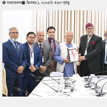
যায়যায়কাল
ডিসেম্বর ১, ২০২৫
৩:৫০ পূর্বাহ্ণ