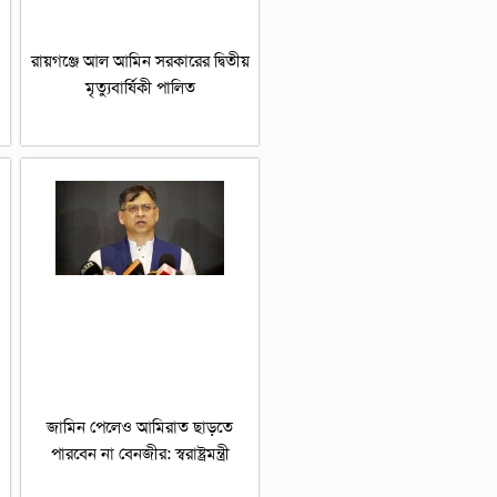
রায়গঞ্জে আল আমিন সরকারের দ্বিতীয়
মৃত্যুবার্ষিকী পালিত
জামিন পেলেও আমিরাত ছাড়তে
পারবেন না বেনজীর: স্বরাষ্ট্রমন্ত্রী