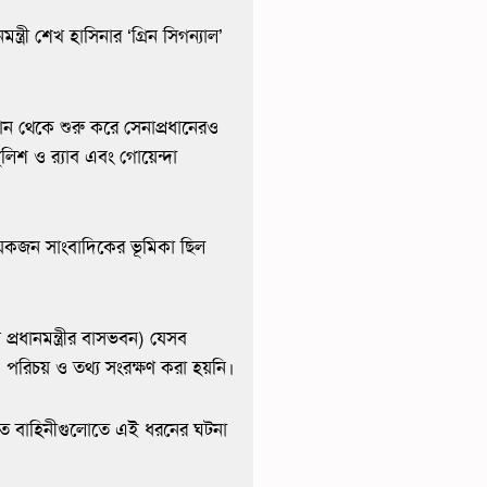
ত্রী শেখ হাসিনার ‘গ্রিন সিগন্যাল’
ান থেকে শুরু করে সেনাপ্রধানেরও
িশ ও র‌্যাব এবং গোয়েন্দা
য়েকজন সাংবাদিকের ভূমিকা ছিল
প্রধানমন্ত্রীর বাসভবন) যেসব
 পরিচয় ও তথ্য সংরক্ষণ করা হয়নি।
যতে বাহিনীগুলোতে এই ধরনের ঘটনা