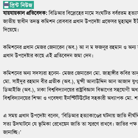
যায়যায়কাল প্রতিবেদক:
বিডিআর বিদ্রোহের নামে সংঘটিত বর্বরতম হত্যায
জাতীয় স্বাধীন তদন্ত কমিশন রোববার প্রধান উপদেষ্টা প্রফেসর মুহাম্মদ
দিয়েছে।
কমিশনের প্রধান মেজর জেনারেল (অব.) আ ল ম ফজলুর রহমান ও অন্য সদস
প্রধান উপদেষ্টার কাছে এই প্রতিবেদন জমা দেন।
কমিশনের অন্য সদস্যরা হলেন- মেজর জেনারেল মো. জাহাঙ্গীর কবির তাল
মো. সাইদুর রহমান বীর প্রতীক (অব.), মুন্সী আলাউদ্দিন আল আজাদ য
ডিআইজি (অব.), ঢাকা বিশ্ববিদ্যালয়ের রাষ্ট্রবিজ্ঞান বিভাগের সহযোগী 
বিশ্ববিদ্যালয়ের শিক্ষা ও গবেষণা ইনস্টিটিউটের সহকারী অধ্যাপক মো. 
এ সময় প্রধান উপদেষ্টা বলেন, ‘বিডিআর হত্যাকাণ্ডের ঘটনায় জাতি দীর্
সত্য উদ্ঘাটনে যে ভূমিকা রেখেছেন জাতি তা স্মরণে রাখবে। জাতির পক্ষ
জানাচ্ছি।’