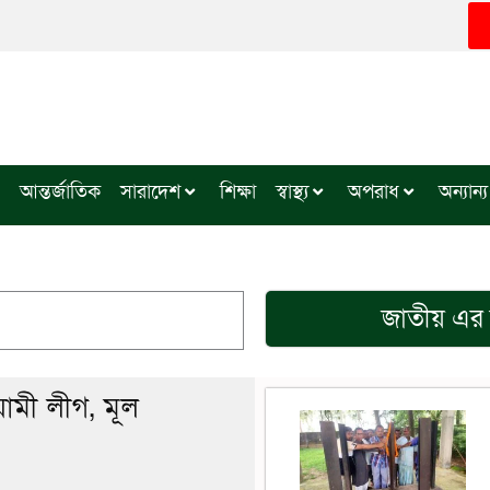
আন্তর্জাতিক
সারাদেশ
শিক্ষা
স্বাস্থ্য
অপরাধ
অন্যান্য
জাতীয়
এর 
মী লীগ, মূল