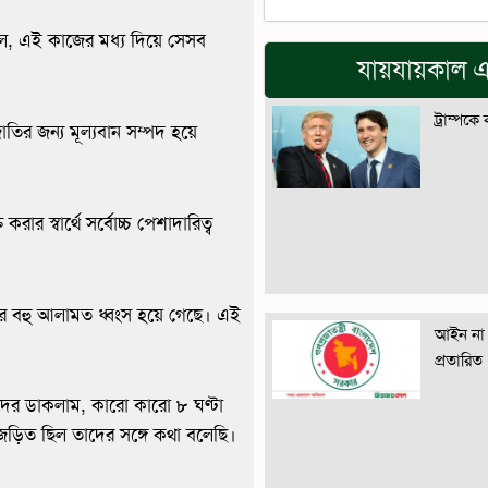
িল, এই কাজের মধ্য দিয়ে সেসব
যায়যায়কাল এ
ট্রাম্পকে
তির জন্য মূল্যবান সম্পদ হয়ে
ার স্বার্থে সর্বোচ্চ পেশাদারিত্ব
 বহু আলামত ধ্বংস হয়ে গেছে। এই
আইন না 
প্রতারিত
ীদের ডাকলাম, কারো কারো ৮ ঘণ্টা
ে জড়িত ছিল তাদের সঙ্গে কথা বলেছি।
’