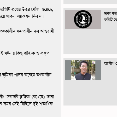
িটি প্রশ্নের উত্তর খোঁজা হয়েছে,
ঢাকা মহান
ড়িয়ে থাকল অ্যাকশন নিল না।
কমিটি ঘ
া ও তৎকালীন ক্ষমতাসীন দল আওয়ামী
 ঘটনার কিছু বাহ্যিক ও প্রকৃত
আ’লীগ নে
ের ভূমিকা পালন করেছে তৎকালীন
 লীগ সরাসরি ভূমিকা রেখেছে। তারা
ার সময় সেই মিছিলে দুই শতাধিক