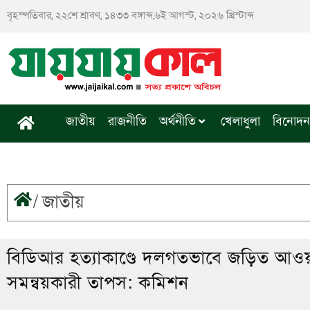
Skip
বৃহস্পতিবার, ২২শে শ্রাবণ, ১৪৩৩ বঙ্গাব্দ,৬ই আগস্ট, ২০২৬ খ্রিস্টাব্দ
to
content
জাতীয়
রাজনীতি
অর্থনীতি
খেলাধুলা
বিনোদন
/
জাতীয়
বিডিআর হত্যাকাণ্ডে দলগতভাবে জড়িত আওয়া
সমন্বয়কারী তাপস: কমিশন