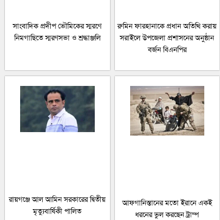
সাংবাদিক প্রদীপ ভৌমিকের স্মরণে
রুমিন ফারহানাকে প্রধান অতিথি করায়
নিমগাছিতে স্মরণসভা ও শ্রদ্ধাঞ্জলি
সরাইলে উপজেলা প্রশাসনের অনুষ্ঠান
বর্জন বিএনপির
রায়গঞ্জে আল আমিন সরকারের দ্বিতীয়
আফগানিস্তানের মতো ইরানে একই
মৃত্যুবার্ষিকী পালিত
ধরনের ভুল করছেন ট্রাম্প