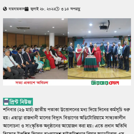
যায়যায়কাল
জুলাই ২৮, ২০২২
৩:১৪ অপরাহ্ণ
শনিবার (২৬ মার্চ) জাতীয় পতাকা উত্তোলনের মধ্য দিয়ে দিনের কর্মসূচি শুরু
হয়। এছাড়া রাজধানী মালের বিদ্যুৎ বিভাগের অডিটোরিয়ামে সান্ধ্যকালীন
আলোচনা ও সাংস্কৃতিক অনুষ্ঠানের আয়োজন করা হয়। এতে প্রধান অতিথি
হিসেবে উপস্থিত ছিলেন বাংলাদেশ হাইকমিশনার রিয়ার অ্যাডমিরাল এস