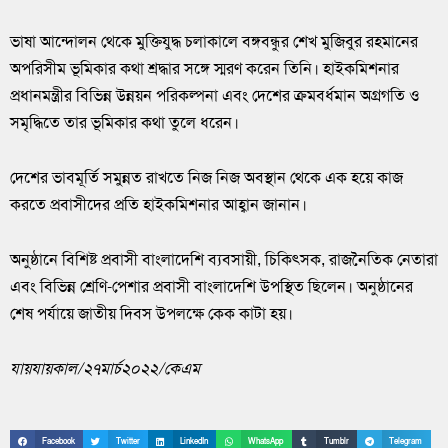
ভাষা আন্দোলন থেকে মুক্তিযুদ্ধ চলাকালে বঙ্গবন্ধুর শেখ মুজিবুর রহমানের
অপরিসীম ভূমিকার কথা শ্রদ্ধার সঙ্গে স্মরণ করেন তিনি। হাইকমিশনার
প্রধানমন্ত্রীর বিভিন্ন উন্নয়ন পরিকল্পনা এবং দেশের ক্রমবর্ধমান অগ্রগতি ও
সমৃদ্ধিতে তার ভূমিকার কথা তুলে ধরেন।
দেশের ভাবমূর্তি সমুন্নত রাখতে নিজ নিজ অবস্থান থেকে এক হয়ে কাজ
করতে প্রবাসীদের প্রতি হাইকমিশনার আহ্বান জানান।
অনুষ্ঠানে বিশিষ্ট প্রবাসী বাংলাদেশি ব্যবসায়ী, চিকিৎসক, রাজনৈতিক নেতারা
এবং বিভিন্ন শ্রেণি-পেশার প্রবাসী বাংলাদেশি উপস্থিত ছিলেন। অনুষ্ঠানের
শেষ পর্যায়ে জাতীয় দিবস উপলক্ষে কেক কাটা হয়।
যায়যায়কাল/২৭মার্চ২০২২/কেএম
Facebook
Twitter
LinkedIn
WhatsApp
Tumblr
Telegram