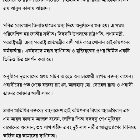
এম আবুল কালাম আজাদ।
পবিত্র কোরআন তিলাওয়াতের মধ্য দিয়ে অনুষ্ঠানের শুরু হয়। এ সময়
পরিবেশিত হয় জাতীয় সঙ্গীত। দিবসটি উপলক্ষে রাষ্ট্রপতি, প্রধানমন্ত্রী,
পররাষ্ট্রমন্ত্রী এবং পররাষ্ট্র প্রতিমন্ত্রীর বাণী পাঠ করে শোনান হাইকমিশনের
কর্মকর্তারা। একইসঙ্গে মহান স্বাধীনতা ও মুক্তিযুদ্ধের ওপর নির্মিত একটি
ভিডিও চিত্র প্রদর্শন করা হয়।
অনুষ্ঠানে দূতাবাসের প্রথম সচিব ও হেড অব চাঞ্চেরী স্বাগত বক্তব্য রাখেন।
প্রবাসীদের পক্ষ থেকে বক্তব্য রাখেন, আলহাজ্ব মো. সোহেল রানা ও প্রবাসী
ডাক্তার মোক্তার আলী লস্কর।
প্রধান অতিথির বক্তব্যে বাংলাদেশ হাই কমিশনার রিয়ার অ্যাডমিরাল এস
এম আবুল কালাম আজাদ বলেন, জাতির পিতা বঙ্গবন্ধু শেখ মুজিবুর
রহমানের অবদান, ৩০ লাখ শহীদ এবং দুই লাখ নারীর আত্মত্যাগের বিনিময়
অর্জিত হয় আমাদের স্বাধীনতা।