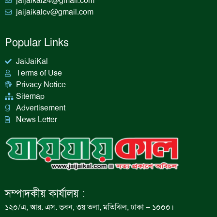
jaijaikal24@gmail.com
jaijaikalcv@gmail.com
Popular Links
JaiJaiKal
Terms of Use
Privacy Notice
Sitemap
Advertisement
News Letter
সম্পাদকীয় কার্যালয় :
১২০/এ, আর. এস. ভবন, ৩য় তলা, মতিঝিল, ঢাকা – ১০০০।