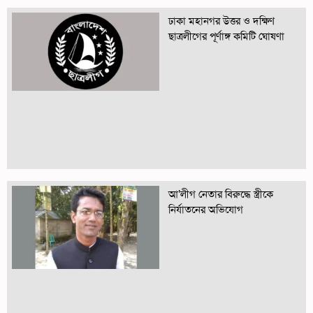
ঢাকা মহানগর উত্তর ও দক্ষিণ
ছাত্রলীগের পূর্ণাঙ্গ কমিটি ঘোষণা
আ’লীগ নেতার বিরুদ্ধে স্ত্রীকে
নির্যাতনের অভিযোগ