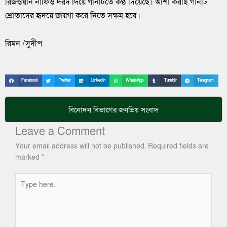
রিজওয়ান নাফিও দরদ দিয়ে গানটিতে কণ্ঠ দিয়েছে। আশা করছি গানটি
শ্রোতাদের হৃদয়ে জায়গা করে নিতে সক্ষম হবে।
রিমন /সুদীপ
Facebook
Twitter
LinkedIn
WhatsApp
Tumblr
Telegram
বিনোদন
বিভাগের জনপ্রিয় সংবাদ
Leave a Comment
Your email address will not be published.
Required fields are
marked
*
Type
here..