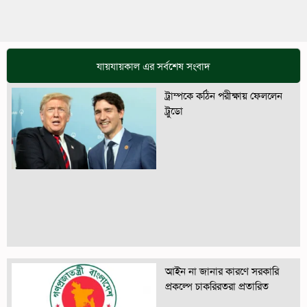
যায়যায়কাল এর সর্বশেষ সংবাদ
ট্রাম্পকে কঠিন পরীক্ষায় ফেললেন
ট্রুডো
আইন না জানার কারণে সরকারি
প্রকল্পে চাকরিরতরা প্রতারিত