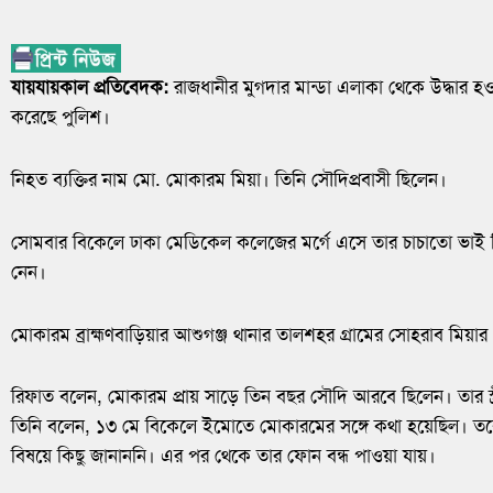
যায়যায়কাল প্রতিবেদক:
রাজধানীর মুগদার মান্ডা এলাকা থেকে উদ্ধার হও
করেছে পুলিশ।
নিহত ব্যক্তির নাম মো. মোকারম মিয়া। তিনি সৌদিপ্রবাসী ছিলেন।
সোমবার বিকেলে ঢাকা মেডিকেল কলেজের মর্গে এসে তার চাচাতো ভাই 
নেন।
মোকারম ব্রাহ্মণবাড়িয়ার আশুগঞ্জ থানার তালশহর গ্রামের সোহরাব মিয়ার
রিফাত বলেন, মোকারম প্রায় সাড়ে তিন বছর সৌদি আরবে ছিলেন। তার স্
তিনি বলেন, ১৩ মে বিকেলে ইমোতে মোকারমের সঙ্গে কথা হয়েছিল। ত
বিষয়ে কিছু জানাননি। এর পর থেকে তার ফোন বন্ধ পাওয়া যায়।