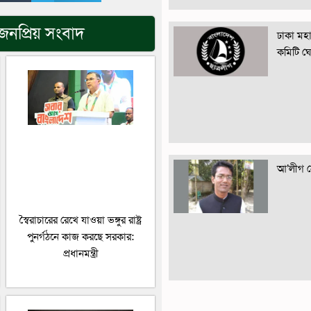
জনপ্রিয় সংবাদ
ঢাকা মহান
কমিটি ঘ
আ’লীগ নে
স্বৈরাচারের রেখে যাওয়া ভঙ্গুর রাষ্ট্র
পুনর্গঠনে কাজ করছে সরকার:
প্রধানমন্ত্রী