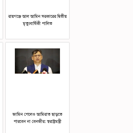
রায়গঞ্জে আল আমিন সরকারের দ্বিতীয়
মৃত্যুবার্ষিকী পালিত
জামিন পেলেও আমিরাত ছাড়তে
পারবেন না বেনজীর: স্বরাষ্ট্রমন্ত্রী