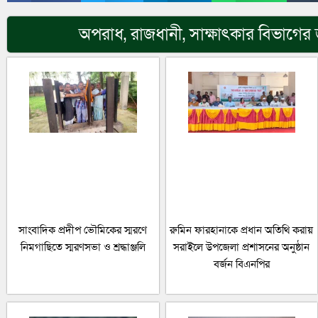
অপরাধ
,
রাজধানী
,
সাক্ষাৎকার
বিভাগের 
সাংবাদিক প্রদীপ ভৌমিকের স্মরণে
রুমিন ফারহানাকে প্রধান অতিথি করায়
নিমগাছিতে স্মরণসভা ও শ্রদ্ধাঞ্জলি
সরাইলে উপজেলা প্রশাসনের অনুষ্ঠান
বর্জন বিএনপির