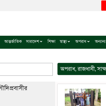
আন্তর্জাতিক
সারাদেশ
শিক্ষা
স্বাস্থ্য
অপরাধ
অন্যান্য
অপরাধ
,
রাজধানী
,
সাক্
সৌদিপ্রবাসীর