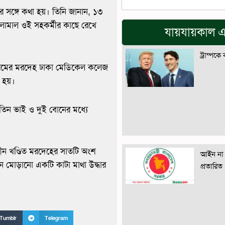
সঙ্গে কথা হয়। তিনি জানান, ১৩
লামাল ওই সহকর্মীর কাছে রেখে
যায়যায়কাল এ
ট্রাম্পকে
কারমের মরদেহ ঢাকা মেডিকেল কলেজ
া হয়।
িন ভাই ও দুই বোনের মধ্যে
হীন খণ্ডিত মরদেহের সাতটি অংশ
আইন না 
ে মোড়ানো একটি কাটা মাথা উদ্ধার
প্রতারিত
Tumblr
Telegram