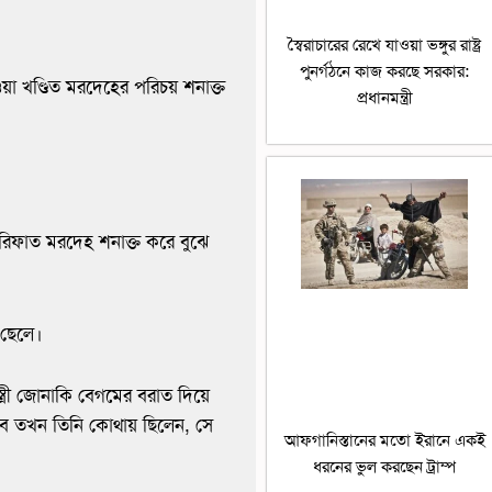
স্বৈরাচারের রেখে যাওয়া ভঙ্গুর রাষ্ট্র
পুনর্গঠনে কাজ করছে সরকার:
য়া খণ্ডিত মরদেহের পরিচয় শনাক্ত
প্রধানমন্ত্রী
রিফাত মরদেহ শনাক্ত করে বুঝে
 ছেলে।
ত্রী জোনাকি বেগমের বরাত দিয়ে
বে তখন তিনি কোথায় ছিলেন, সে
আফগানিস্তানের মতো ইরানে একই
ধরনের ভুল করছেন ট্রাম্প