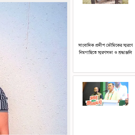
সাংবাদিক প্রদীপ ভৌমিকের স্মরণে
নিমগাছিতে স্মরণসভা ও শ্রদ্ধাঞ্জলি