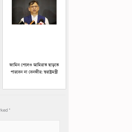
জামিন পেলেও আমিরাত ছাড়তে
পারবেন না বেনজীর: স্বরাষ্ট্রমন্ত্রী
arked
*