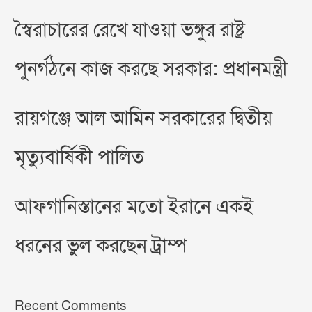
স্বৈরাচারের রেখে যাওয়া ভঙ্গুর রাষ্ট্র
পুনর্গঠনে কাজ করছে সরকার: প্রধানমন্ত্রী
রায়গঞ্জে আল আমিন সরকারের দ্বিতীয়
মৃত্যুবার্ষিকী পালিত
আফগানিস্তানের মতো ইরানে একই
ধরনের ভুল করছেন ট্রাম্প
Recent Comments