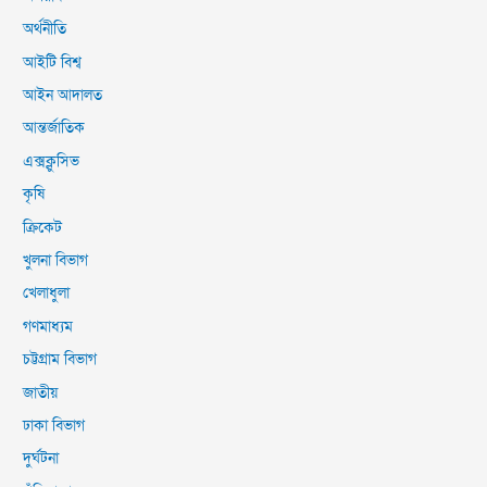
অর্থনীতি
আইটি বিশ্ব
আইন আদালত
আন্তর্জাতিক
এক্সক্লুসিভ
কৃষি
ক্রিকেট
খুলনা বিভাগ
খেলাধুলা
গণমাধ্যম
চট্টগ্রাম বিভাগ
জাতীয়
ঢাকা বিভাগ
দুর্ঘটনা