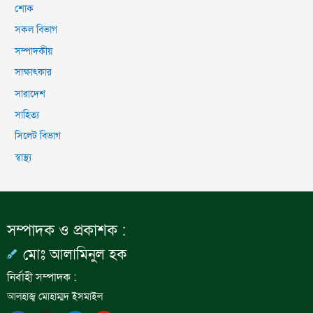
শোক
সকল বিভাগ
সম্পাদকীয়
সাক্ষাৎকার
সারাদেশ
সাহিত্য
সিলেট বিভাগ
স্বাস্থ্য
সম্পাদক ও প্রকাশক :
মোঃ আলামিনুল হক
নির্বাহী সম্পাদক :
আলহাজ্ব মোহাম্মদ ইসমাইল