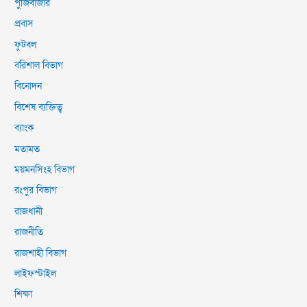
পুঁজিবাজার
প্রবাস
ফুটবল
বরিশাল বিভাগ
বিনোদন
বিশেষ ব্যক্তিত্ব
ব্যাংক
মতামত
ময়মনসিংহ বিভাগ
রংপুর বিভাগ
রাজধানী
রাজনীতি
রাজশাহী বিভাগ
লাইফস্টাইল
শিক্ষা