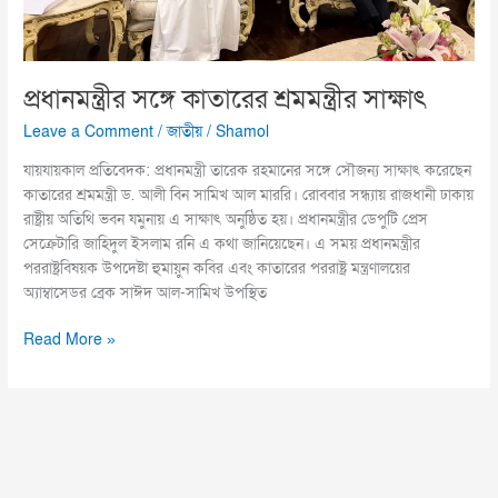
প্রধানমন্ত্রীর সঙ্গে কাতারের শ্রমমন্ত্রীর সাক্ষাৎ
Leave a Comment
/
জাতীয়
/
Shamol
যায়যায়কাল প্রতিবেদক: প্রধানমন্ত্রী তারেক রহমানের সঙ্গে সৌজন্য সাক্ষাৎ করেছেন
কাতারের শ্রমমন্ত্রী ড. আলী বিন সামিখ আল মাররি। রোববার সন্ধ্যায় রাজধানী ঢাকায়
রাষ্ট্রীয় অতিথি ভবন যমুনায় এ সাক্ষাৎ অনুষ্ঠিত হয়। প্রধানমন্ত্রীর ডেপুটি প্রেস
সেক্রেটারি জাহিদুল ইসলাম রনি এ কথা জানিয়েছেন। এ সময় প্রধানমন্ত্রীর
পররাষ্ট্রবিষয়ক উপদেষ্টা হুমায়ুন কবির এবং কাতারের পররাষ্ট্র মন্ত্রণালয়ের
অ্যাম্বাসেডর ব্রেক সাঈদ আল-সামিখ উপস্থিত
Read More »