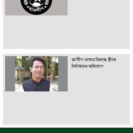
আ’লীগ নেতার বিরুদ্ধে স্ত্রীকে
নির্যাতনের অভিযোগ