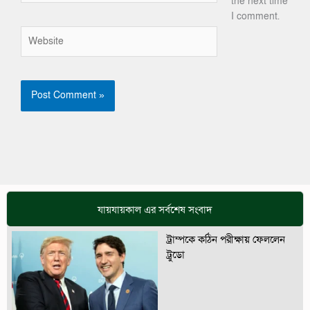
the next time
I comment.
Website
যায়যায়কাল এর সর্বশেষ সংবাদ
ট্রাম্পকে কঠিন পরীক্ষায় ফেললেন
ট্রুডো