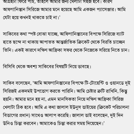
আগ্রহটা ফিরে পাই, তাহলে আমার জন্য খেলাটা সহজ হবে। কারণ
আফগানিস্তান সিরিজে আমার মনে হয়েছে আমি একজন প্যাসেঞ্জার। আমি
যেটা হয়ে কখনই থাকতে চাই না।’
সাকিবের কথা স্পষ্ট বোঝা যাচ্ছে, আফিগানিস্তানের বিপক্ষে সিরিজে ব্যাট
হাতে ছন্দে না থাকায় আপাতত আন্তর্জাতিক ক্রিকেট থেকে বিরতি চাচ্ছেন
তিনি। একই কারণে দক্ষিণ আফ্রিকা সফর থেকে নিজেকে সরিয়ে নিতে চান।
বিসিবি থেকে অবশ্য সাকিবের বিষয়টি নিয়ে ভাবছে।
সাকিব বলেছেন, ‘আমি আফগানিস্তানের বিপক্ষে টি-টোয়েন্টি ও ওয়ানডে দুই
সিরিজই একদমই উপভোগ করতে পারিনি। আমি চেষ্টার ত্রুটি রাখিনি, কিন্তু
হয়নি। আমার মনে হয় না, এমন মানসিকতা নিয়ে দক্ষিণ আফ্রিকা সিরিজ
খেলাটা ঠিক হবে। আমি এ কথা জালাল ইউনুস ভাইয়ের (ক্রিকেট পরিচালনা
বিভাগের প্রধান) সাথেও আলাপ করেছি। জালাল ভাই বলেছেন, দুই দিন
উনিও চিন্তা করবেন। আমাকেও চিন্তা করার সময় দিয়েছেন।’