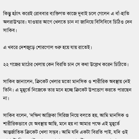
কিন্তু হঠাৎ করেই রোববার ব্যক্তিগত কাজে দুবাই চলে গেলেন এ বাঁ-হাতি
অলরাউন্ডার। যাওয়ার আগে খেলতে চান না জানিয়ে বিসিবিবে চিঠিও দেন
সাকিব।
এ খবরে দেশজুড়ে শোরগোল শুরু হয়ে যায় রাতেই।
২২ গজের মাঠের খেলায় কেন বিরতি চান সে কথা উল্লেখ করেন চিঠিতে।
সাকিব জানালেন, ক্রিকেট খেলার মতো মানসিক ও শারীরিক অবস্থায় নেই
তিনি। এ মুহূর্তে নিজেকে তার মনে হচ্ছে ক্রিকেট উপভোগ করতে পারছেন
না।
সাকিব বলেন, ‘দক্ষিণ আফ্রিকা সিরিজ নিয়ে বলতে হয়, আমি মানসিক ও
শারীরিকভাবে যে অবস্থায় আছি, মনে হয় না আমার পক্ষে এই মুহূর্তে
আন্তর্জাতিক ক্রিকেট খেলা সম্ভব। আমি যদি একটা বিরতি পাই, যদি ওই