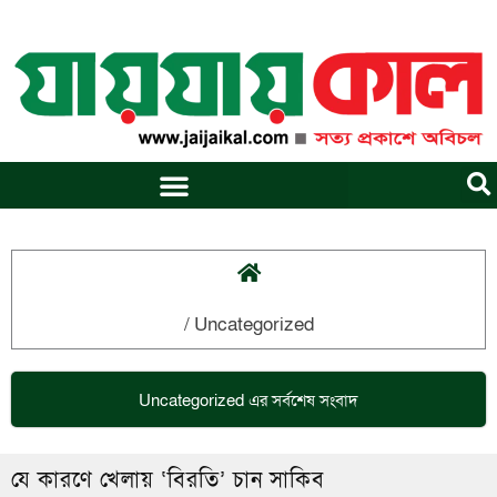
Skip
to
content
/
Uncategorized
Uncategorized
এর সর্বশেষ সংবাদ
যে কারণে খেলায় ‘বিরতি’ চান সাকিব