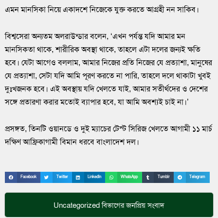
এমন মানসিকা নিয়ে একাদশে নিজেকে যুক্ত করতে আগ্রহী নন সাকিব।
বিশ্বসেরা অন্যতম অলরাউন্ডার বলেন, ‘এখন পর্যন্ত যদি আমার মন
মানসিকতা থাকে, শারীরিক অবস্থা থাকে, তাহলে এটা দলের জন্যই ক্ষতি
হবে। যেটা আগেও বললাম, আমার নিজের প্রতি নিজের যে প্রত্যাশা, মানুষের
যে প্রত্যাশা, সেটা যদি আমি পূরণ করতে না পারি, তাহলে দলে থাকাটা খুবই
দুঃখজনক হবে। এই অবস্থায় যদি খেলতে যাই, আমার সতীর্থদের ও দেশের
সঙ্গে প্রতারণা করার মতোই ব্যাপার হবে, যা আমি অবশ্যই চাই না।’
প্রসঙ্গত, তিনটি ওয়ানডে ও দুই ম্যাচের টেস্ট সিরিজ খেলতে আগামী ১১ মার্চ
দক্ষিণ আফ্রিকাগামী বিমান ধরবে বাংলাদেশ দল।
Facebook
Twitter
LinkedIn
WhatsApp
Tumblr
Telegram
Uncategorized
বিভাগের জনপ্রিয় সংবাদ