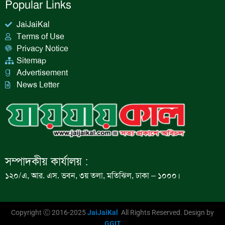
Popular Links
JaiJaiKal
Terms of Use
Privacy Notice
Sitemap
Advertisement
News Letter
সম্পাদকীয় কার্যালয় :
১২০/এ, আর. এস. ভবন, ৩য় তলা, মতিঝিল, ঢাকা – ১০০০।
Copyright Ⓒ 2016-2025
JaiJaiKal
All Rights Reserved. Design by
GGIT