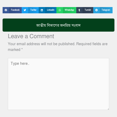
Facebook
Twitter
LinkedIn
WhatsApp
Tumblr
Telegram
জাতীয়
বিভাগের জনপ্রিয় সংবাদ
Leave a Comment
Your email address will not be published.
Required fields are
marked
*
Type
here..