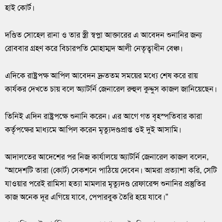
হাই কোর্ট।
দণ্ডিত সোহেল রানা ও তার স্ত্রী স্বপ্না আক্তারের এ আবেদন শুনানির জন্য
রোববার গ্রহণ করে বিচারপতি মোহাম্মদ আলী নেতৃত্বাধীন বেঞ্চ।
এদিকে রাষ্ট্রপক্ষ আপিল আবেদন দ্রুততম সময়ের মধ্যে শেষ করে রায়
কার্যকর দেখতে চায় বলে অ্যাটর্নি জেনারেল রুহুল কুদ্দুস কাজল জানিয়েছেন।
তিনিই এদিন রাষ্ট্রপক্ষে শুনানি করেন। এর আগে গত বৃহস্পতিবার কারা
কর্তৃপক্ষের মাধ্যমে আপিল করেন মৃত্যুদণ্ডপ্রাপ্ত ওই দুই আসামি।
আদালতের আদেশের পর নিজ কার্যালয়ে অ্যাটর্নি জেনারেল কাজল বলেন,
“আদেশটি তারা (কোর্ট) সেকশনে পাঠিয়ে দেবেন। আমরা প্রত্যাশা করি, সেটি
যাওয়ার পরেই রামিসা হত্যা মামলার মৃত্যুদণ্ড রেফারেন্স শুনানির প্রস্তুতির
কাজ অনেক দূর এগিয়ে যাবে, পেপারবুক তৈরি হয়ে যাবে।”