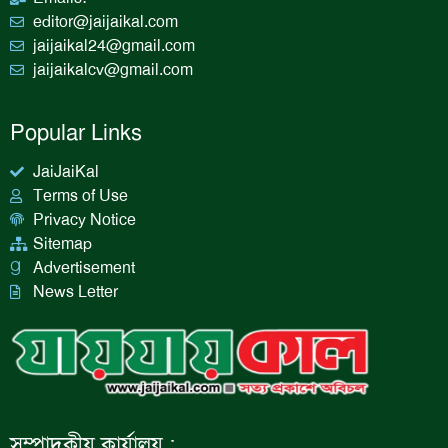
editor@jaijaikal.com
jaijaikal24@gmail.com
jaijaikalcv@gmail.com
Popular Links
JaiJaiKal
Terms of Use
Privacy Notice
Sitemap
Advertisement
News Letter
সম্পাদকীয় কার্যালয় :