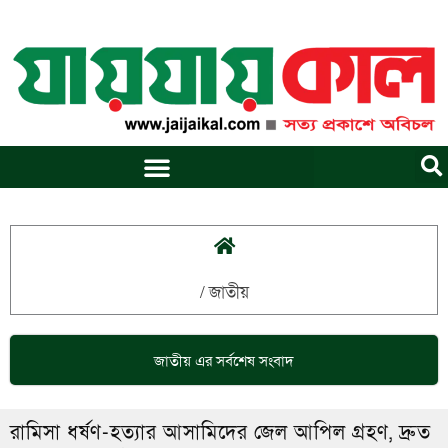
Skip
to
content
/
জাতীয়
জাতীয়
এর সর্বশেষ সংবাদ
রামিসা ধর্ষণ-হত্যার আসামিদের জেল আপিল গ্রহণ, দ্রুত