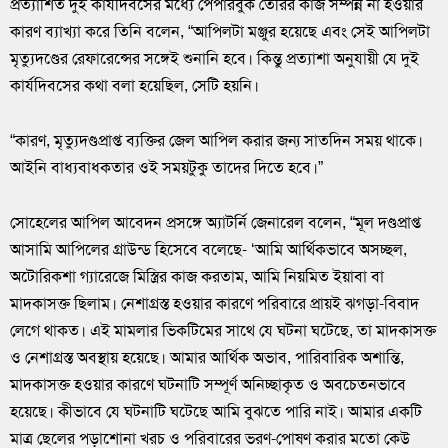
প্রত্যাশিত দুই কার্যদিবসের মধ্যে পেপারবুক তৈরির কাজ সম্পন্ন না হওয়ার
কারণ ব্যাখ্যা করে তিনি বলেন, “আপিলটা মঞ্জুর হয়েছে এবং সেই আপিলটা
মৃত্যুদণ্ডের রেফারেন্সের সঙ্গেই শুনানি হবে। কিন্তু প্রত্যাশা অনুযায়ী যে দুই
কার্যদিবসের কথা বলা হয়েছিল, সেটি হয়নি।
“কারণ, মৃত্যুদণ্ডপ্রাপ্ত ব্যক্তির জেল আপিল করার জন্য সাতদিন সময় থাকে।
আইনি বাধ্যবাধকতার ওই সময়টুকু তাদের দিতে হবে।”
সোহেলের আপিল আবেদন প্রসঙ্গে অ্যাটর্নি জেনারেল বলেন, “মূল দণ্ডপ্রাপ্ত
আসামি আপিলের গ্রাউন্ড হিসেবে বলেছে- ‘আমি আর্থিকভাবে অসচ্ছল,
অটোরিকশা গ্যারেজে মিস্ত্রির কাজ করতাম, আমি নিয়মিত ইয়াবা বা
মাদকাসক্ত ছিলাম। নেশাগ্রস্ত হওয়ার কারণে পরিবারে প্রায়ই ঝগড়া-বিবাদ
লেগে থাকত। এই মামলার ভিকটিমের সাথে যে ঘটনা ঘটেছে, তা মাদকাসক্ত
ও নেশাগ্রস্ত অবস্থায় হয়েছে। আমার আর্থিক অভাব, পারিবারিক অশান্তি,
মাদকাসক্ত হওয়ার কারণে ঘটনাটি সম্পূর্ণ অনিচ্ছাকৃত ও অবচেতনভাবে
হয়েছে। কীভাবে যে ঘটনাটি ঘটেছে আমি বুঝতে পারি নাই। আমার একটি
মাত্র ছেলের পড়াশোনা খরচ ও পরিবারের ভরণ-পোষণ করার মতো কেউ