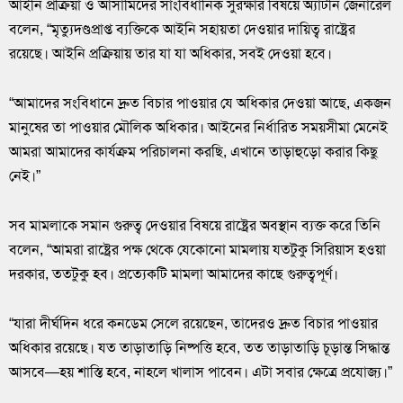
আইনি প্রক্রিয়া ও আসামিদের সাংবিধানিক সুরক্ষার বিষয়ে অ্যাটর্নি জেনারেল
বলেন, “মৃত্যুদণ্ডপ্রাপ্ত ব্যক্তিকে আইনি সহায়তা দেওয়ার দায়িত্ব রাষ্ট্রের
রয়েছে। আইনি প্রক্রিয়ায় তার যা যা অধিকার, সবই দেওয়া হবে।
“আমাদের সংবিধানে দ্রুত বিচার পাওয়ার যে অধিকার দেওয়া আছে, একজন
মানুষের তা পাওয়ার মৌলিক অধিকার। আইনের নির্ধারিত সময়সীমা মেনেই
আমরা আমাদের কার্যক্রম পরিচালনা করছি, এখানে তাড়াহুড়ো করার কিছু
নেই।”
সব মামলাকে সমান গুরুত্ব দেওয়ার বিষয়ে রাষ্ট্রের অবস্থান ব্যক্ত করে তিনি
বলেন, “আমরা রাষ্ট্রের পক্ষ থেকে যেকোনো মামলায় যতটুকু সিরিয়াস হওয়া
দরকার, ততটুকু হব। প্রত্যেকটি মামলা আমাদের কাছে গুরুত্বপূর্ণ।
“যারা দীর্ঘদিন ধরে কনডেম সেলে রয়েছেন, তাদেরও দ্রুত বিচার পাওয়ার
অধিকার রয়েছে। যত তাড়াতাড়ি নিষ্পত্তি হবে, তত তাড়াতাড়ি চূড়ান্ত সিদ্ধান্ত
আসবে—হয় শাস্তি হবে, নাহলে খালাস পাবেন। এটা সবার ক্ষেত্রে প্রযোজ্য।”