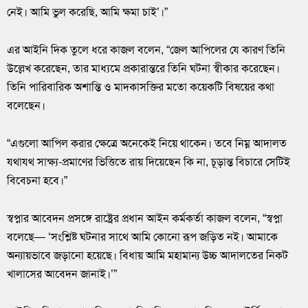
নেই। আমি ভুল করেছি, আমি ক্ষমা চাই’।”
এর আইনি দিক তুলে ধরে কাজল বলেন, “জেল আপিলের যে কারণ তিনি
উল্লেখ করেছেন, তার মাধ্যমে প্রকারান্তরে তিনি ঘটনা স্বীকার করেছেন।
তিনি পারিবারিক অশান্তি ও মাদকাসক্তির মতো কয়েকটি বিষয়ের কথা
বলেছেন।
“এগুলো আপিল করার ক্ষেত্রে অনেকেই নিয়ে থাকেন। তবে নিম্ন আদালত
যথাযথ সাক্ষ্য-প্রমাণের ভিত্তিতে রায় দিয়েছেন কি না, চূড়ান্ত বিচারে সেটিই
বিবেচনা হবে।”
স্বপ্নার আবেদন প্রসঙ্গে রাষ্ট্রের প্রধান আইন কর্মকর্তা কাজল বলেন, “স্বপ্না
বলেছে— ‘সংশ্লিষ্ট ঘটনার সাথে আমি কোনো রূপ জড়িত নই। আমাকে
অন্যায়ভাবে জড়ানো হয়েছে। বিধায় আমি মহামান্য উচ্চ আদালতের নিকট
খালাসের আবেদন জানাই।’”