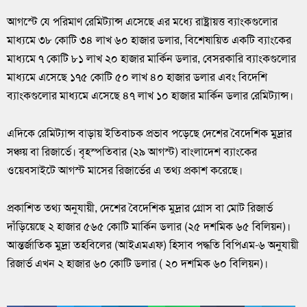
আগস্টে যে পরিমাণ রেমিট্যান্স এসেছে এর মধ্যে রাষ্ট্রায়ত্ত ব্যাংকগুলোর
মাধ্যমে ৩৮ কোটি ৩৪ লাখ ৬০ হাজার ডলার, বিশেষায়িত একটি ব্যাংকের
মাধ্যমে ৭ কোটি ৮১ লাখ ২০ হাজার মার্কিন ডলার, বেসরকারি ব্যাংকগুলোর
মাধ্যমে এসেছে ১৭৫ কোটি ৫০ লাখ ৪০ হাজার ডলার এবং বিদেশি
ব্যাংকগুলোর মাধ্যমে এসেছে ৪৭ লাখ ১০ হাজার মার্কিন ডলার রেমিট্যান্স।
এদিকে রেমিট্যান্স বাড়ায় ইতিবাচক প্রভাব পড়েছে দেশের বৈদেশিক মুদ্রার
সঞ্চয় বা রিজার্ভে। বৃহস্পতিবার (২৯ আগস্ট) বাংলাদেশ ব্যাংকের
ওয়েবসাইটে আগস্ট মাসের রিজার্ভের এ তথ্য প্রকাশ করেছে।
প্রকাশিত তথ্য অনুযায়ী, দেশের বৈদেশিক মুদ্রার গ্রোস বা মোট রিজার্ভ
দাঁড়িয়েছে ২ হাজার ৫৬৫ কোটি মার্কিন ডলার (২৫ দশমিক ৬৫ বিলিয়ন)।
আন্তর্জাতিক মুদ্রা তহবিলের (আইএমএফ) হিসাব পদ্ধতি বিপিএম-৬ অনুযায়ী
রিজার্ভ এখন ২ হাজার ৬০ কোটি ডলার ( ২০ দশমিক ৬০ বিলিয়ন)।