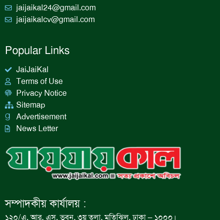
jaijaikal24@gmail.com
jaijaikalcv@gmail.com
Popular Links
JaiJaiKal
Terms of Use
Privacy Notice
Sitemap
Advertisement
News Letter
সম্পাদকীয় কার্যালয় :
১২০/এ, আর. এস. ভবন, ৩য় তলা, মতিঝিল, ঢাকা – ১০০০।