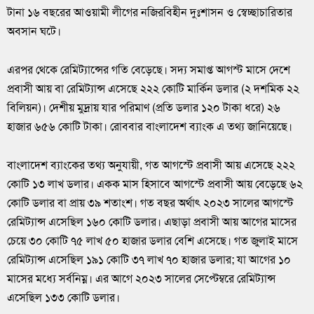
টানা ১৬ বছরের আওয়ামী লীগের নজিরবিহীন দুঃশাসন ও স্বেচ্ছাচারিতার
অবসান ঘটে।
এরপর থেকে রেমিট্যান্সের গতি বেড়েছে। সদ্য সমাপ্ত আগস্ট মাসে দেশে
প্রবাসী আয় বা রেমিট্যান্স এসেছে ২২২ কোটি মার্কিন ডলার (২ দশমিক ২২
বিলিয়ন)। দেশীয় মুদ্রায় যার পরিমাণ (প্রতি ডলার ১২০ টাকা ধরে) ২৬
হাজার ৬৫৬ কোটি টাকা। রোববার বাংলাদেশ ব্যাংক এ তথ্য জানিয়েছে।
বাংলাদেশ ব্যাংকের তথ্য অনুযায়ী, গত আগস্টে প্রবাসী আয় এসেছে ২২২
কোটি ১৩ লাখ ডলার। একক মাস হিসাবে আগস্টে প্রবাসী আয় বেড়েছে ৬২
কোটি ডলার বা প্রায় ৩৯ শতাংশ। গত বছর অর্থাৎ ২০২৩ সালের আগস্টে
রেমিট্যান্স এসেছিল ১৬০ কোটি ডলার। এছাড়া প্রবাসী আয় আগের মাসের
চেয়ে ৩০ কোটি ৭৫ লাখ ৫০ হাজার ডলার বেশি এসেছে। গত জুলাই মাসে
রেমিট্যান্স এসেছিল ১৯১ কোটি ৩৭ লাখ ৭০ হাজার ডলার; যা আগের ১০
মাসের মধ্যে সর্বনিম্ন। এর আগে ২০২৩ সালের সেপ্টেম্বরে রেমিট্যান্স
এসেছিল ১৩৩ কোটি ডলার।