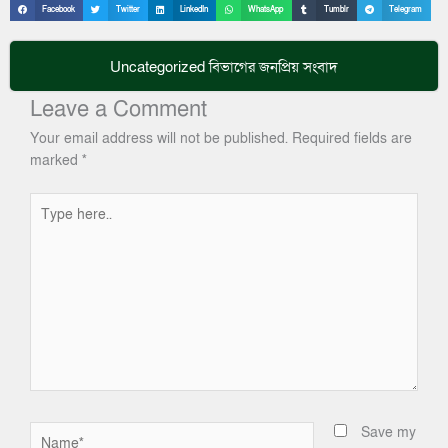
Facebook
Twitter
LinkedIn
WhatsApp
Tumblr
Telegram
Uncategorized
বিভাগের জনপ্রিয় সংবাদ
Leave a Comment
Your email address will not be published.
Required fields are
marked
*
Type
here..
Name*
Save my