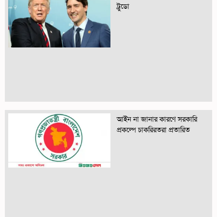
ট্রুডো
আইন না জানার কারণে সরকারি
প্রকল্পে চাকরিরতরা প্রতারিত