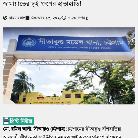
জামায়াতের দুই গ্রুপের হাতাহাতি!
যায়যায়কাল
সেপ্টেম্বর ১৫, ২০২৫
৮:৫৮ অপরাহ্ণ
মো. রমিজ আলী, সীতাকুণ্ড (চট্টগ্রাম):
চট্টগ্রামের সীতাকুণ্ড বাঁশবাড়িয়া
আওয়ামী লীগ নেতা ও ইউপি সদস্যকে আটক করে পুলিশে দিয়েছেন