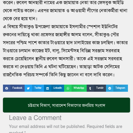
করেন। রুবেল আনছারী নামের এক জামায়াত নেতা তার ফেসবুক আইডি
থেকে লাইভ করেন। এরপর জামায়াত ও আওয়ামী লীগের নেতাকর্মীরা থানা
থেকে বের হয়ে যান।
এ বিষয়ে সীতাকুণ্ড উপজেলা জামায়াতে ইসলামীর স্পেশাল ইউনিটের
রুকনের দায়িত্বে থাকা প্রফেসর জাহাঙ্গীর আলম বলেন, সীতাকুণ্ড পৌর
সদরের পশ্চিম পাশে কাতার টাওয়ারে ছাদ ঢালাইয়ের কাজ চলছিল। কাতার
টাওয়ারে চলমান কাজের ইট, বালু, সিমেন্টসহ বিভিন্ন সরঞ্জাম সরবরাহ
করতে চেয়েছিলেন স্থানীয় রুবেল আনসারী। তাকে এই সরঞ্জাম সরবরাহ
করতে না দেওয়ায় তিনি এ ঘটনা ঘটিয়েছেন। তাছাড়া আটক সেলিমের
রাজনৈতিক পরিচয় সম্পর্কে তিনি কিছু জানেন না বলে দাবি করেন।
Facebook
Twitter
LinkedIn
WhatsApp
Tumblr
Telegram
চট্টগ্রাম বিভাগ
,
সারাদেশ
বিভাগের জনপ্রিয় সংবাদ
Leave a Comment
Your email address will not be published.
Required fields are