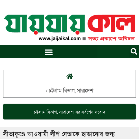
Skip
to
content
/
চট্টগ্রাম বিভাগ
,
সারাদেশ
চট্টগ্রাম বিভাগ
,
সারাদেশ
এর সর্বশেষ সংবাদ
সীতাকুণ্ডে আওয়ামী লীগ নেতাকে ছাড়ানোর জন্য