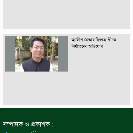
আ’লীগ নেতার বিরুদ্ধে স্ত্রীকে
নির্যাতনের অভিযোগ
সম্পাদক ও প্রকাশক :