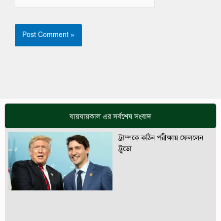
যায়যায়কাল এর সর্বশেষ সংবাদ
ট্রাম্পকে কঠিন পরীক্ষায় ফেললেন
ট্রুডো