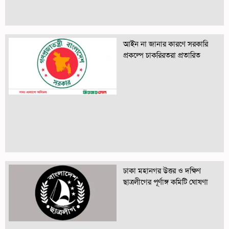
আইন না জানার কারণে সরকারি
প্রকল্পে চাকরিরতরা প্রতারিত
ঢাকা মহানগর উত্তর ও দক্ষিণ
ছাত্রলীগের পূর্ণাঙ্গ কমিটি ঘোষণা