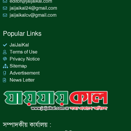
editor@jaijaikal.com
jaijaikal24@gmail.com
jaijaikalcv@gmail.com
Popular Links
JaiJaiKal
Terms of Use
Privacy Notice
Sitemap
Advertisement
News Letter
সম্পাদকীয় কার্যালয় :