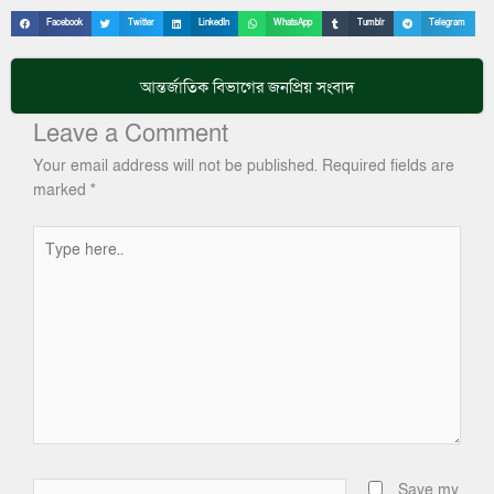
Facebook
Twitter
LinkedIn
WhatsApp
Tumblr
Telegram
আন্তর্জাতিক
বিভাগের জনপ্রিয় সংবাদ
Leave a Comment
Your email address will not be published.
Required fields are
marked
*
Type
here..
Name*
Save my