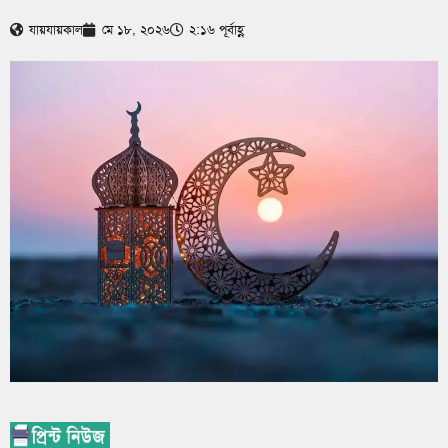
যায়যায়কাল
মে ১৮, ২০২৬
২:১৬ পূর্বাহ্ণ