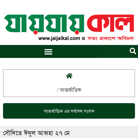
Skip
to
content
/
আন্তর্জাতিক
আন্তর্জাতিক
এর সর্বশেষ সংবাদ
সৌদিতে ঈদুল আজহা ২৭ মে