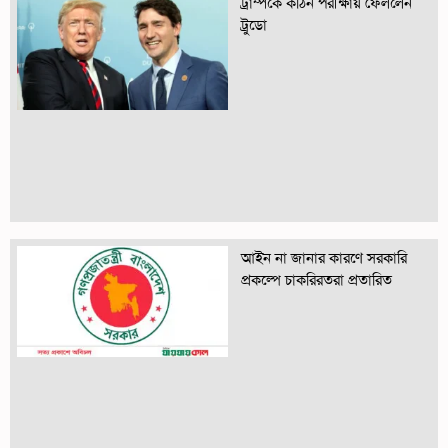
ট্রাম্পকে কঠিন পরীক্ষায় ফেললেন
ট্রুডো
আইন না জানার কারণে সরকারি
প্রকল্পে চাকরিরতরা প্রতারিত