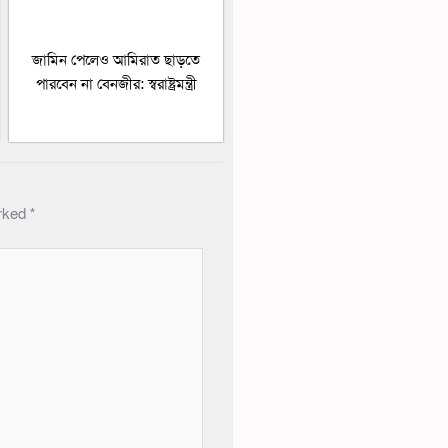
জামিন পেলেও আমিরাত ছাড়তে
পারবেন না বেনজীর: স্বরাষ্ট্রমন্ত্রী
arked
*