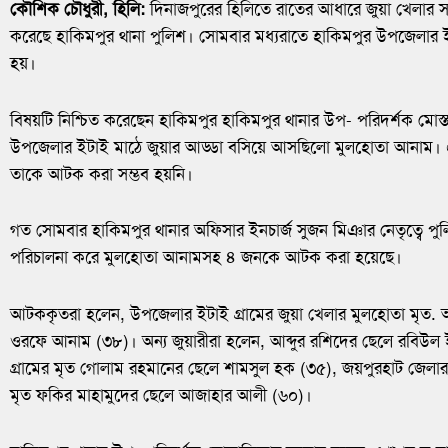
কৌশিক চৌধুরী, হিলি:
দিনাজপুরের হিলিতে রাতের আধারে জুয়া খেলার 
করেছে হাকিমপুর থানা পুলিশ। সোমবার মধ্যরাতে হাকিমপুর উপজেলার
হয়।
বিষয়টি নিশ্চিত করেছেন হাকিমপুর হাকিমপুর থানার উপ- পরিদর্শক মোস্
উপজেলার ইটাই মাঠে জুয়ার আড্ডা বসিয়ে আসছিলো মুলহোতা আনাম।
তাকে আটক করা সম্ভব হয়নি।
গত সোমবার হাকিমপুর থানার অফিসার ইনচার্জ সুজন মিঞার নেতৃত্বে প
পরিচালনা করে মুলহোতা আনামসহ ৪ জনকে আটক করা হয়েছে।
আটককৃতরা হলেন, উপজেলার ইটাই গ্রামের জুয়া খেলার মুলহোতা মৃত. 
ওরফে আনাম (৩৮)। অন্য জুয়ারীরা হলেন, আব্দুর রশিদের ছেলে রবিউল
গ্রামের মৃত গোলাম রহমানের ছেলে শামসুল হক (৩৫), জয়পুরহাট জেলার 
মৃত ফকির মাহামুদের ছেলে আজাহার আলী (৬০)।