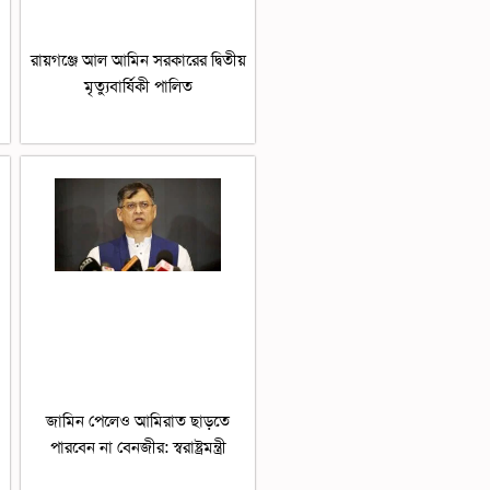
রায়গঞ্জে আল আমিন সরকারের দ্বিতীয়
মৃত্যুবার্ষিকী পালিত
জামিন পেলেও আমিরাত ছাড়তে
পারবেন না বেনজীর: স্বরাষ্ট্রমন্ত্রী