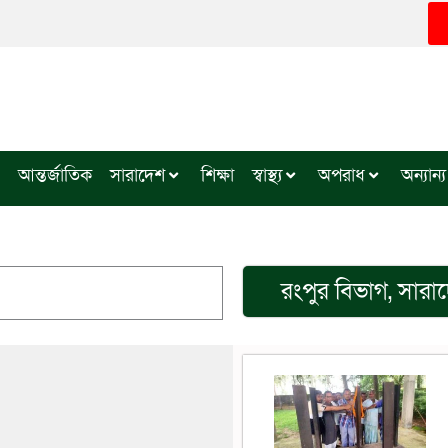
আন্তর্জাতিক
সারাদেশ
শিক্ষা
স্বাস্থ্য
অপরাধ
অন্যান্য
রংপুর বিভাগ
,
সারা