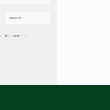
Website
xt time I comment.