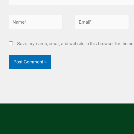
Name*
Email*
Save my name, email, and website in this browser for the ne