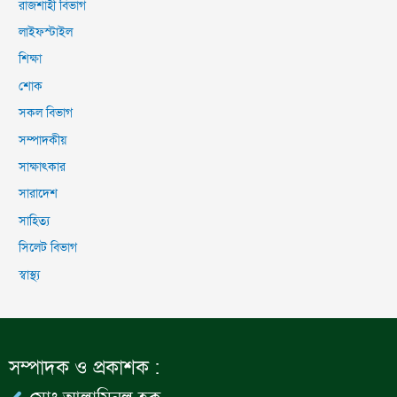
রাজশাহী বিভাগ
লাইফস্টাইল
শিক্ষা
শোক
সকল বিভাগ
সম্পাদকীয়
সাক্ষাৎকার
সারাদেশ
সাহিত্য
সিলেট বিভাগ
স্বাস্থ্য
সম্পাদক ও প্রকাশক :