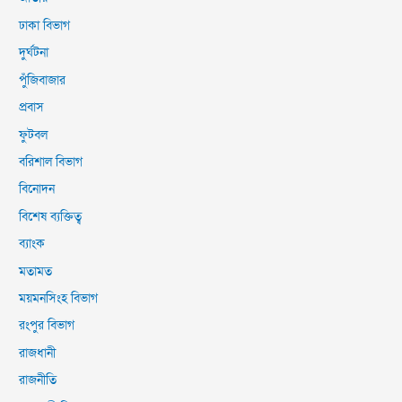
ঢাকা বিভাগ
দুর্ঘটনা
পুঁজিবাজার
প্রবাস
ফুটবল
বরিশাল বিভাগ
বিনোদন
বিশেষ ব্যক্তিত্ব
ব্যাংক
মতামত
ময়মনসিংহ বিভাগ
রংপুর বিভাগ
রাজধানী
রাজনীতি