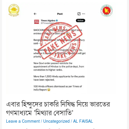
এবার
হিন্দুদের
চাকরি
নিষিদ্ধ
নিয়ে
ভারতের
গণমাধ্যমে
‘মিথ্যার
বেসাতি’
এবার হিন্দুদের চাকরি নিষিদ্ধ নিয়ে ভারতের
গণমাধ্যমে ‘মিথ্যার বেসাতি’
Leave a Comment
/
Uncategorized
/
AL FAISAL