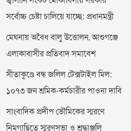
জ্বালানি সংকট মোকাবিলায় সরকার
সর্বোচ্চ চেষ্টা চালিয়ে যাচ্ছে: প্রধানমন্ত্রী
মেঘনায় অবৈধ বালু উত্তোলন, আশুগঞ্জে
এলাকাবাসীর প্রতিবাদ সমাবেশ
সীতাকুণ্ডে বন্ধ জলিল টেক্সটাইল মিল:
১০৭৩ জন শ্রমিক-কর্মচারীর পাওনা দাবি
সাংবাদিক প্রদীপ ভৌমিকের স্মরণে
নিমগাছিতে স্মরণসভা ও শ্রদ্ধাঞ্জলি