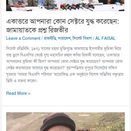
একাত্তরে আপনারা কোন সেক্টরে যুদ্ধ করেছেন:
জামায়াতকে প্রশ্ন রিজভীর
Leave a Comment
/
রাজনীতি
,
সারাদেশ
,
সিলেট বিভাগ
/
AL FAISAL
সিলেট প্রতিনিধি: ১৯৭১ সালের মহান মুক্তিযুদ্ধে জামায়াতে ইসলামীর ভূমিকা নিয়ে
প্রশ্ন তুলে বিএনপির জ্যেষ্ঠ যুগ্ম মহাসচিব রুহুল কবির রিজভী বলেছেন, ‘একাত্তরে
আপনাদের ভূমিকা কী ছিল? আপনারা কোন সেক্টরে যুদ্ধ করেছেন? আপনারা কোন
সেক্টর কমান্ডারের আন্ডারে যুদ্ধ করেছেন?’ বৃহস্পতিবার দুপুরে সিলেটের দক্ষিণ
সুরমায় ‘আমরা বিএনপি পরিবার’ আয়োজিত এক অনুষ্ঠানে বিশেষ অতিথির বক্তৃতায়
তিনি এ মন্তব্য করেন।
Read More »
মুন্নী
সাহা
ও