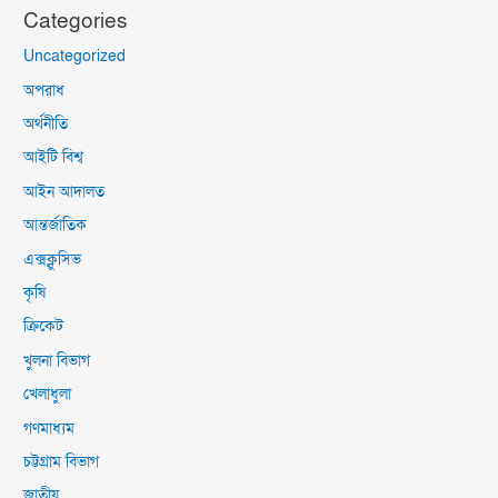
Categories
Uncategorized
অপরাধ
অর্থনীতি
আইটি বিশ্ব
আইন আদালত
আন্তর্জাতিক
এক্সক্লুসিভ
কৃষি
ক্রিকেট
খুলনা বিভাগ
খেলাধুলা
গণমাধ্যম
চট্টগ্রাম বিভাগ
জাতীয়