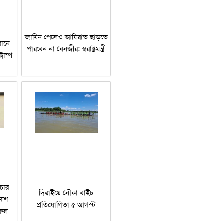
জামিন পেলেও আমিরাত ছাড়তে
ানে
পারবেন না বেনজীর: স্বরাষ্ট্রমন্ত্রী
রাম্প
চার
দিরাইয়ে নৌকা বাইচ
দেশ
প্রতিযোগিতা ৫ আগস্ট
রুল