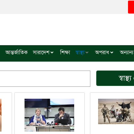
আন্তর্জাতিক
সারাদেশ
শিক্ষা
স্বাস্থ্য
অপরাধ
অন্যান্য
স্বাস্
Page
Page