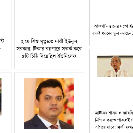
আফগানিস্তানের মতো ইর
একই ধরনের ভুল করছেন ট্
টে
হামে শিশু মৃত্যুতে দায়ী ইউনুস
ক
সরকার: টিকার ব্যাপারে সতর্ক করে
৫টি চিঠি দিয়েছিল ইউনিসেফ
আইনের শাসন ও ন্যায়বি
নিশ্চিত করতে পারলেই 
এগিয়ে যাবে: মির্জা ফখ