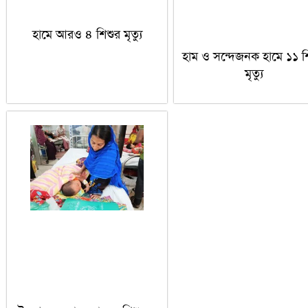
হামে আরও ৪ শিশুর মৃত্যু
হাম ও সন্দেজনক হামে ১১ শ
মৃত্যু