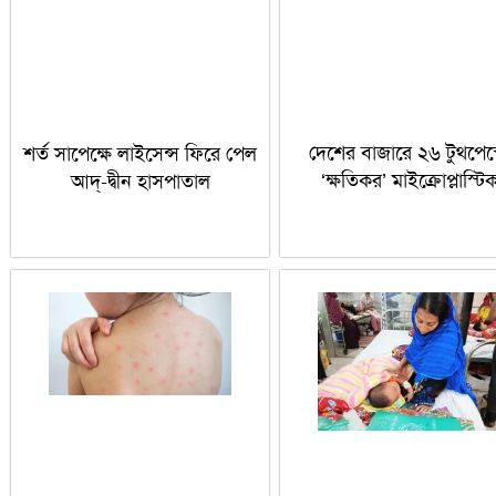
দেশের বাজারে ২৬ টুথপেস্
শর্ত সাপেক্ষে লাইসেন্স ফিরে পেল
‘ক্ষতিকর’ মাইক্রোপ্লাস্টি
আদ্-দ্বীন হাসপাতাল