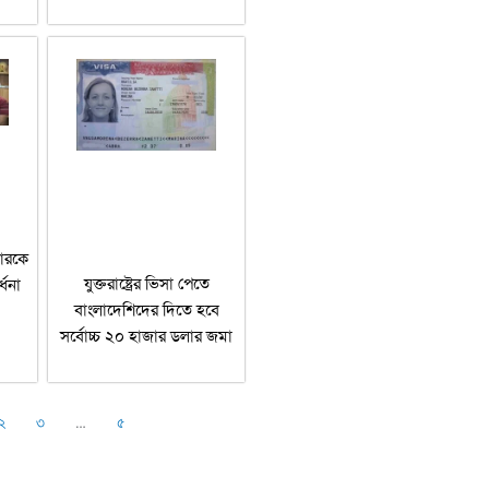
লারকে
যুক্তরাষ্ট্রের ভিসা পেতে
্ধনা
বাংলাদেশিদের দিতে হবে
সর্বোচ্চ ২০ হাজার ডলার জমা
২
৩
…
৫