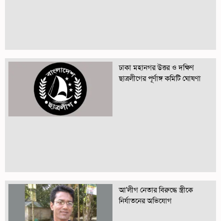
ঢাকা মহানগর উত্তর ও দক্ষিণ
ছাত্রলীগের পূর্ণাঙ্গ কমিটি ঘোষণা
আ’লীগ নেতার বিরুদ্ধে স্ত্রীকে
নির্যাতনের অভিযোগ