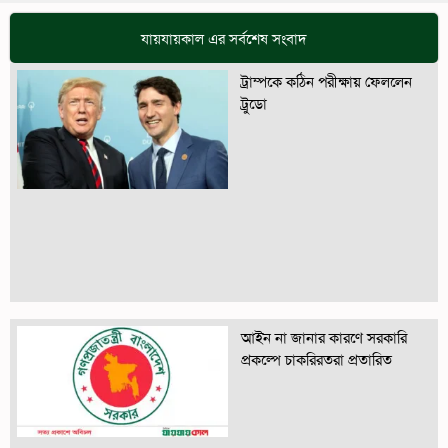
যায়যায়কাল এর সর্বশেষ সংবাদ
ট্রাম্পকে কঠিন পরীক্ষায় ফেললেন
ট্রুডো
আইন না জানার কারণে সরকারি
প্রকল্পে চাকরিরতরা প্রতারিত