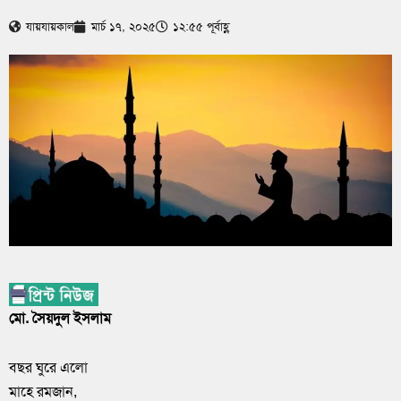
যায়যায়কাল
মার্চ ১৭, ২০২৫
১২:৫৫ পূর্বাহ্ণ
মো. সৈয়দুল ইসলাম
বছর ঘুরে এলো
মাহে রমজান,