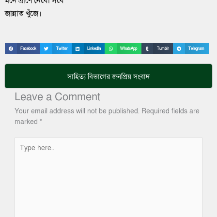
মনে প্রাণে নেবো সবে
জান্নাত খুঁজে।
Facebook
Twitter
LinkedIn
WhatsApp
Tumblr
Telegram
সাহিত্য
বিভাগের জনপ্রিয় সংবাদ
Leave a Comment
Your email address will not be published.
Required fields are
marked
*
Type
here..