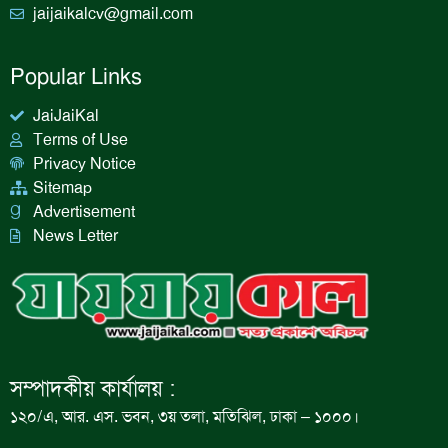
jaijaikalcv@gmail.com
Popular Links
JaiJaiKal
Terms of Use
Privacy Notice
Sitemap
Advertisement
News Letter
সম্পাদকীয় কার্যালয় :
১২০/এ, আর. এস. ভবন, ৩য় তলা, মতিঝিল, ঢাকা – ১০০০।