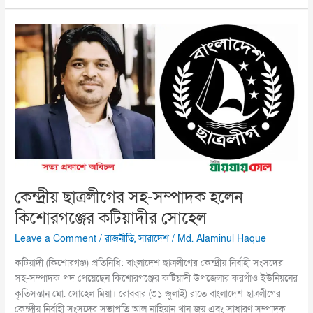
কেন্দ্রীয়
ছাত্রলীগের
সহ-
সম্পাদক
হলেন
কিশোরগঞ্জের
কটিয়াদীর
সোহেল
কেন্দ্রীয় ছাত্রলীগের সহ-সম্পাদক হলেন
কিশোরগঞ্জের কটিয়াদীর সোহেল
Leave a Comment
/
রাজনীতি
,
সারাদেশ
/
Md. Alaminul Haque
কটিয়াদী (কিশোরগঞ্জ) প্রতিনিধি: বাংলাদেশ ছাত্রলীগের কেন্দ্রীয় নির্বাহী সংসদের
সহ-সম্পাদক পদ পেয়েছেন কিশোরগঞ্জের কটিয়াদী উপজেলার করগাঁও ইউনিয়নের
কৃতিসন্তান মো. সোহেল মিয়া। রোববার (৩১ জুলাই) রাতে বাংলাদেশ ছাত্রলীগের
কেন্দ্রীয় নির্বাহী সংসদের সভাপতি আল নাহিয়ান খান জয় এবং সাধারণ সম্পাদক