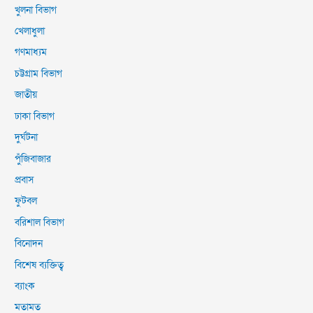
খুলনা বিভাগ
খেলাধুলা
গণমাধ্যম
চট্টগ্রাম বিভাগ
জাতীয়
ঢাকা বিভাগ
দুর্ঘটনা
পুঁজিবাজার
প্রবাস
ফুটবল
বরিশাল বিভাগ
বিনোদন
বিশেষ ব্যক্তিত্ব
ব্যাংক
মতামত