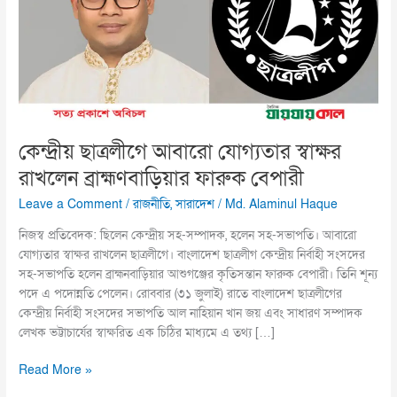
স্বাক্ষর
রাখলেন
ব্রাহ্মণবাড়িয়ার
ফারুক
বেপারী
কেন্দ্রীয় ছাত্রলীগে আবারো যোগ্যতার স্বাক্ষর
রাখলেন ব্রাহ্মণবাড়িয়ার ফারুক বেপারী
Leave a Comment
/
রাজনীতি
,
সারাদেশ
/
Md. Alaminul Haque
নিজস্ব প্রতিবেদক: ছিলেন কেন্দ্রীয় সহ-সম্পাদক, হলেন সহ-সভাপতি। আবারো
যোগ্যতার স্বাক্ষর রাখলেন ছাত্রলীগে। বাংলাদেশ ছাত্রলীগ কেন্দ্রীয় নির্বাহী সংসদের
সহ-সভাপতি হলেন ব্রাহ্মনবাড়িয়ার আশুগঞ্জের কৃতিসন্তান ফারুক বেপারী। তিনি শূন্য
পদে এ পদোন্নতি পেলেন। রোববার (৩১ জুলাই) রাতে বাংলাদেশ ছাত্রলীগের
কেন্দ্রীয় নির্বাহী সংসদের সভাপতি আল নাহিয়ান খান জয় এবং সাধারণ সম্পাদক
লেখক ভট্টাচার্যের স্বাক্ষরিত এক চিঠির মাধ্যমে এ তথ্য […]
Read More »