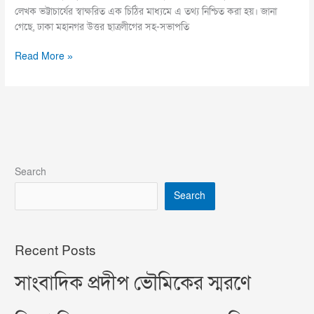
লেখক ভট্টাচার্যের স্বাক্ষরিত এক চিঠির মাধ্যমে এ তথ্য নিশ্চিত করা হয়। জানা
গেছে, ঢাকা মহানগর উত্তর ছাত্রলীগের সহ-সভাপতি
Read More »
Search
Search
Recent Posts
সাংবাদিক প্রদীপ ভৌমিকের স্মরণে