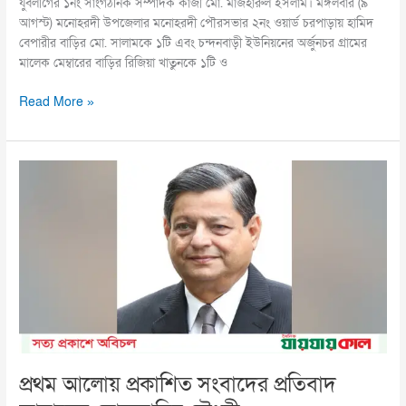
যুবলীগের ১নং সাংগঠনিক সম্পাদক কাজী মো. মাজহারুল ইসলাম। মঙ্গলবার (৯
আগস্ট) মনোহরদী উপজেলার মনোহরদী পৌরসভার ২নং ওয়ার্ড চরপাড়ায় হামিদ
বেপারীর বাড়ির মো. সালামকে ১টি এবং চন্দনবাড়ী ইউনিয়নের অর্জুনচর গ্রামের
মালেক মেম্বারের বাড়ির রিজিয়া খাতুনকে ১টি ও
Read More »
প্রথম
আলোয়
প্রকাশিত
সংবাদের
প্রতিবাদ
জানালেন
মোকতাদির
চৌধুরী
প্রথম আলোয় প্রকাশিত সংবাদের প্রতিবাদ