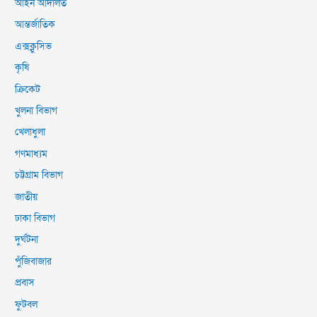
আইন আদালত
আন্তর্জাতিক
এক্সক্লুসিভ
কৃষি
ক্রিকেট
খুলনা বিভাগ
খেলাধুলা
গণমাধ্যম
চট্টগ্রাম বিভাগ
জাতীয়
ঢাকা বিভাগ
দুর্ঘটনা
পুঁজিবাজার
প্রবাস
ফুটবল