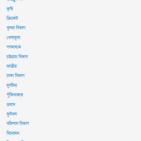
কৃষি
ক্রিকেট
খুলনা বিভাগ
খেলাধুলা
গণমাধ্যম
চট্টগ্রাম বিভাগ
জাতীয়
ঢাকা বিভাগ
দুর্ঘটনা
পুঁজিবাজার
প্রবাস
ফুটবল
বরিশাল বিভাগ
বিনোদন