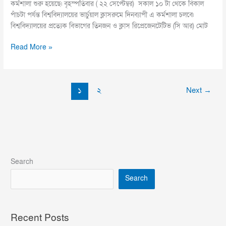
কর্মশালা শুরু হয়েছে৷ বৃহস্পতিবার ( ২২ সেপ্টেম্বর) সকাল ১০ টা থেকে বিকাল
পাঁচটা পর্যন্ত বিশ্ববিদ্যালয়ের ভার্চুয়াল ক্লাসরুমে দিনব্যাপী এ কর্মশালা চলবে৷
বিশ্ববিদ্যালয়ের প্রত্যেক বিভাগের তিনজন ও ক্লাস রিপ্রেজেনটেটিভ (সি আর) মোট
Read More »
১
২
Next
→
Search
Search
Recent Posts