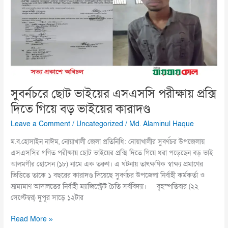
এসএসসি
পরীক্ষায়
প্রক্সি
দিতে
গিয়ে
বড়
ভাইয়ের
কারাদণ্ড
সুবর্নচরে ছোট ভাইয়ের এসএসসি পরীক্ষায় প্রক্সি
দিতে গিয়ে বড় ভাইয়ের কারাদণ্ড
Leave a Comment
/
Uncategorized
/
Md. Alaminul Haque
ম.ব.হোসাইন নাঈম, নোয়াখালী জেলা প্রতিনিধি: নোয়াখালীর সুবর্ণচর উপজেলায়
এসএসসির গণিত পরীক্ষায় ছোট ভাইয়ের প্রক্সি দিতে গিয়ে ধরা পড়েছেন বড় ভাই
আলমগীর হোসেন (১৮) নামে এক তরুণ। এ ঘটনায় তাৎক্ষণিক স্বাক্ষ্য প্রমাণের
ভিত্তিতে তাকে ১ বছরের কারাদণ্ড দিয়েছে সুবর্ণচর উপজেলা নির্বাহী কর্মকর্তা ও
ভ্রাম্যমাণ আদালতের নির্বাহী ম্যাজিস্ট্রেট চৈতি সর্ববিদ্যা। বৃহস্পতিবার (২২
সেপ্টেম্বর) দুপুর সাড়ে ১২টার
Read More »