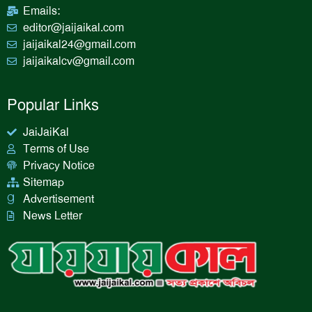
Emails:
editor@jaijaikal.com
jaijaikal24@gmail.com
jaijaikalcv@gmail.com
Popular Links
JaiJaiKal
Terms of Use
Privacy Notice
Sitemap
Advertisement
News Letter