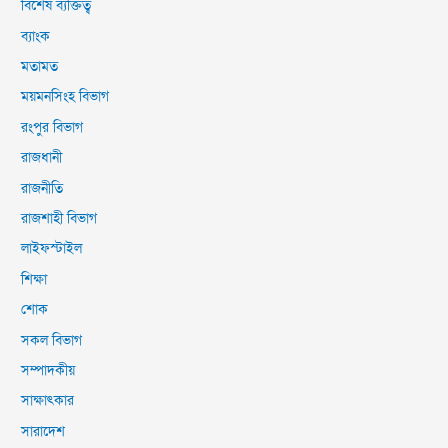
বিশেষ ব্যক্তিত্ব
ব্যাংক
মতামত
ময়মনসিংহ বিভাগ
রংপুর বিভাগ
রাজধানী
রাজনীতি
রাজশাহী বিভাগ
লাইফস্টাইল
শিক্ষা
শোক
সকল বিভাগ
সম্পাদকীয়
সাক্ষাৎকার
সারাদেশ