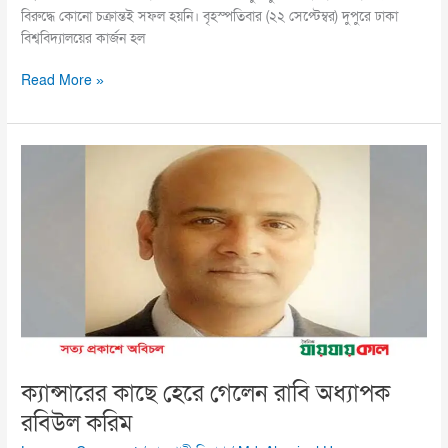
বিরুদ্ধে কোনো চক্রান্তই সফল হয়নি। বৃহস্পতিবার (২২ সেপ্টেম্বর) দুপুরে ঢাকা
বিশ্ববিদ্যালয়ের কার্জন হল
Read More »
ক্যান্সারের
কাছে
হেরে
গেলেন
রাবি
অধ্যাপক
রবিউল
করিম
ক্যান্সারের কাছে হেরে গেলেন রাবি অধ্যাপক
রবিউল করিম