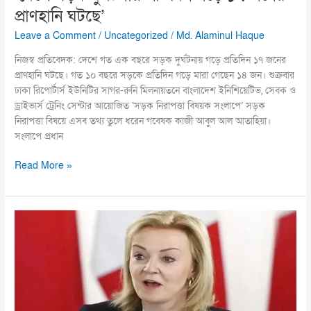
প্রাণহানি ঘটছে’
Leave a Comment
/
Uncategorized
/
Md. Alaminul Haque
নিজস্ব প্রতিবেদক: দেশে গত এক বছরে সড়ক দুর্ঘটনায় গড়ে প্রতিদিন ১৭ জনের
প্রাণহানি ঘটছে। গত ১০ বছরে সড়কে প্রতিদিন গড়ে মারা গেছেন ১৪ জন। শুক্রবার
ঢাকা রিপোর্টার্স ইউনিটির সাগর-রুনি মিলনায়তনে বাংলাদেশ ইনিশিয়েটিভ, সেবক ও
ড্রাইভার্স ট্রেনিং সেন্টার আয়োজিত ‘সড়ক নিরাপত্তা বিষয়ক সংলাপে’ সড়ক
নিরাপত্তা বিষয়ে এসব তথ্য তুলে ধরেন গবেষক কাজী আবুল আল আতাহিয়া।
সংলাপে প্রধান
Read More »
যে
কারণে
৪৫
দিনেই
পদত্যাগে
বাধ্য
হলেন