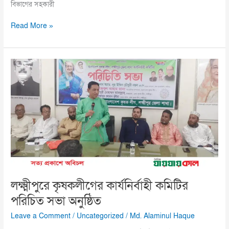
বিভাগের সহকারী
Read More »
লক্ষ্মীপুরে
কৃষকলীগের
কার্যনির্বাহী
কমিটির
পরিচিত
সভা
অনুষ্ঠিত
লক্ষ্মীপুরে কৃষকলীগের কার্যনির্বাহী কমিটির
পরিচিত সভা অনুষ্ঠিত
Leave a Comment
/
Uncategorized
/
Md. Alaminul Haque