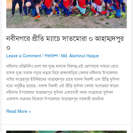
০
নবীনগরে প্রীতি ম্যাচে সাতমোরা ০ আহাম্মদপুর
০
Leave a Comment
/
সারাদেশ
/
Md. Alaminul Haque
নবীনগর প্রতিনিধিঃ চলো যায় যুদ্ধে মাদকে বিরুদ্ধে,এই স্লোগানকে সামনে রেখে
মাদক মুক্ত সমাজ গড়ার প্রত্যয় নিয়ে ব্রাহ্মণবাড়িয়া জেলার নবীনগর উপজেলার
লাউর ফতেহপুর ইউনিয়নের আহাম্মদপুর গ্রামে মাদক বিরুধী এক প্রীতি ফুটবল
ম্যাচ অনুষ্ঠিত হয়েছে। মাদক বিরুধী এই প্রীতি ফুটবল খেলায় অংশগ্রহণ করেন
নবীনগর উপজেলার আহাম্মদপুর ফুটবল একাডেমী বনাম সাতমোরা ফুটবল
একাদশ।শুক্রবার বিকেলে উপজেলার আহাম্মদপুর সরকারী প্রাথমিক
Read More »