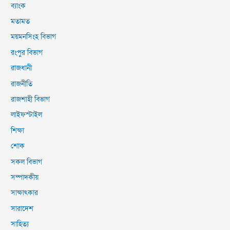
ব্যাংক
মতামত
ময়মনসিংহ বিভাগ
রংপুর বিভাগ
রাজধানী
রাজনীতি
রাজশাহী বিভাগ
লাইফস্টাইল
শিক্ষা
শোক
সকল বিভাগ
সম্পাদকীয়
সাক্ষাৎকার
সারাদেশ
সাহিত্য