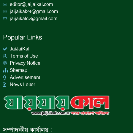
editor@jaijaikal.com
jaijaikal24@gmail.com
jaijaikalcv@gmail.com
Popular Links
JaiJaiKal
Terms of Use
Privacy Notice
Sitemap
Advertisement
News Letter
সম্পাদকীয় কার্যালয় :