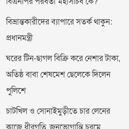
বিএনপির পরবর্তী মহাসচিব কে?
বিভ্রান্তকারীদের ব্যাপারে সতর্ক থাকুন:
প্রধানমন্ত্রী
ঘরের টিন-ছাগল বিক্রি করে নেশার টাকা,
অতিষ্ঠ বাবা শেষমেশ ছেলেকে দিলেন
পুলিশে
চাটখিল ও সোনাইমুড়ীতে চার লেনের
কাজে ধীরগতি, জনভোগান্তি চরমে