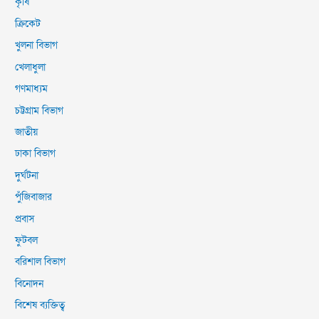
কৃষি
ক্রিকেট
খুলনা বিভাগ
খেলাধুলা
গণমাধ্যম
চট্টগ্রাম বিভাগ
জাতীয়
ঢাকা বিভাগ
দুর্ঘটনা
পুঁজিবাজার
প্রবাস
ফুটবল
বরিশাল বিভাগ
বিনোদন
বিশেষ ব্যক্তিত্ব