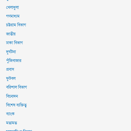
খেলাধুলা
গণমাধ্যম
চট্টগ্রাম বিভাগ
জাতীয়
ঢাকা বিভাগ
দুর্ঘটনা
পুঁজিবাজার
প্রবাস
ফুটবল
বরিশাল বিভাগ
বিনোদন
বিশেষ ব্যক্তিত্ব
ব্যাংক
মতামত