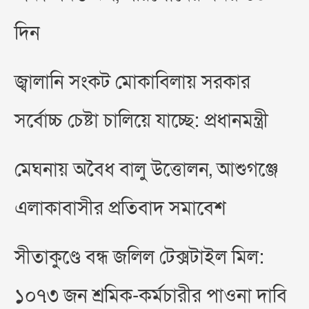
দিন
জ্বালানি সংকট মোকাবিলায় সরকার
সর্বোচ্চ চেষ্টা চালিয়ে যাচ্ছে: প্রধানমন্ত্রী
মেঘনায় অবৈধ বালু উত্তোলন, আশুগঞ্জে
এলাকাবাসীর প্রতিবাদ সমাবেশ
সীতাকুণ্ডে বন্ধ জলিল টেক্সটাইল মিল:
১০৭৩ জন শ্রমিক-কর্মচারীর পাওনা দাবি