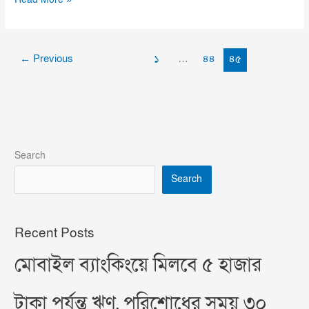
Read More »
←
Previous
১
…
৪৪
৪৫
Search
Search
Recent Posts
মোবাইল ব্যাংকিংয়ে মিলবে ৫ হাজার
টাকা পর্যন্ত ঋণ, পরিশোধের সময় ৩০