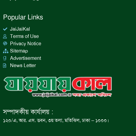
Popular Links
JaiJaiKal
Terms of Use
Privacy Notice
Sitemap
Advertisement
News Letter
সম্পাদকীয় কার্যালয় :
১২০/এ, আর. এস. ভবন, ৩য় তলা, মতিঝিল, ঢাকা – ১০০০।