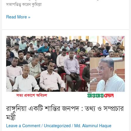
সভাপতিত্ব করেন কুমিল্লা
Read More »
রাঙ্গুনিয়া
একটি
শান্তির
জনপদ
:
তথ্য
ও
সম্প্রচার
মন্ত্রী
রাঙ্গুনিয়া একটি শান্তির জনপদ : তথ্য ও সম্প্রচার
মন্ত্রী
Leave a Comment
/
Uncategorized
/
Md. Alaminul Haque