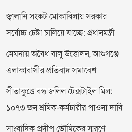
জ্বালানি সংকট মোকাবিলায় সরকার
সর্বোচ্চ চেষ্টা চালিয়ে যাচ্ছে: প্রধানমন্ত্রী
মেঘনায় অবৈধ বালু উত্তোলন, আশুগঞ্জে
এলাকাবাসীর প্রতিবাদ সমাবেশ
সীতাকুণ্ডে বন্ধ জলিল টেক্সটাইল মিল:
১০৭৩ জন শ্রমিক-কর্মচারীর পাওনা দাবি
সাংবাদিক প্রদীপ ভৌমিকের স্মরণে