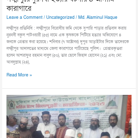
কারাগারে
Leave a Comment
/
Uncategorized
/
Md. Alaminul Haque
লক্ষ্মীপুর প্রতিনিধি : লক্ষ্মীপুরে বিরোধীয় জমি থেকে সুপারি পাড়ার প্রতিবাদ করায়
নুরনবী বকুল পাটওয়ারী (৫৫) নামে এক কৃষককে পিটিয়ে হত্যার অভিযোগে ৪
জনকে গ্রেপ্তার করা হয়েছে। শনিবার (৭ অক্টোবর) দুপুর আড়াইটার দিকে তাদেরকে
লক্ষ্মীপুর আদালতের মাধ্যমে জেলা কারাগারে পাঠিয়েছে পুলিশ। গ্রেপ্তারকৃতরা
হলেন আশরাফুর রহমান বাবুল (৫০), তার ছেলে জিহাদ হোসেন (২১) এবং মো.
আবদুল্লাহ (২৪),
Read More »
সুফিবাদ
সার্বজনীন
ফাউন্ডেশন
বাংলাদেশ-
এর
উদ্যোগে