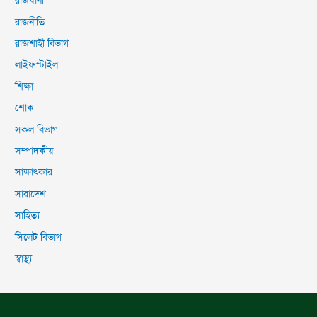
রাজধানী
রাজনীতি
রাজশাহী বিভাগ
লাইফস্টাইল
শিক্ষা
শোক
সকল বিভাগ
সম্পাদকীয়
সাক্ষাৎকার
সারাদেশ
সাহিত্য
সিলেট বিভাগ
স্বাস্থ্য