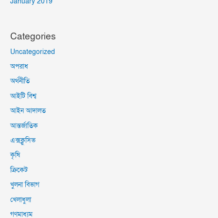
January 2019
Categories
Uncategorized
অপরাধ
অর্থনীতি
আইটি বিশ্ব
আইন আদালত
আন্তর্জাতিক
এক্সক্লুসিভ
কৃষি
ক্রিকেট
খুলনা বিভাগ
খেলাধুলা
গণমাধ্যম