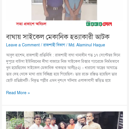
বাঘায় সাইকেল মেকানিক হত্যাকারী আটক
Leave a Comment
/
রাজশাহী বিভাগ
/
Md. Alaminul Haque
আবুল হাশেম, রাজশাহী প্রতিনিধি : রাজশাহী বাঘা থানাধীন গত ১৭ সেপ্টেম্বর দিনে
দুপুরে বাউসা ইউনিয়নের দীঘা বাজারে নিজ সাইকেল রিক্সার গ্যারেজে নির্মমভাবে
খুন হয়েছিলেন সাইকেল মেকানিক খাকছার আলী(৫২) । ধারালো অস্ত্রের আঘাতে
তার দেহ থেকে মাথা প্রায় বিচ্ছিন্ন হয়ে গিয়েছিল। তার রক্তে রঞ্জিত হয়েছিল তার
ছোট প্রতিষ্ঠানটি। নিভৃত পল্লীর এমন নৃশংস ঘটনায় এলাকাবাসী স্তম্ভিত হয়ে
Read More »
ঢাকায়
সোমঋতা
মল্লিক