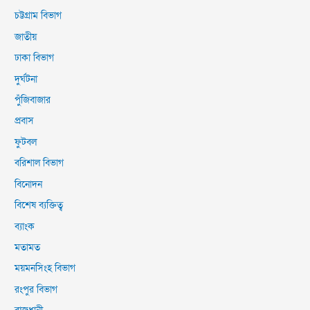
চট্টগ্রাম বিভাগ
জাতীয়
ঢাকা বিভাগ
দুর্ঘটনা
পুঁজিবাজার
প্রবাস
ফুটবল
বরিশাল বিভাগ
বিনোদন
বিশেষ ব্যক্তিত্ব
ব্যাংক
মতামত
ময়মনসিংহ বিভাগ
রংপুর বিভাগ