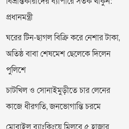
বিভ্রান্তকারীদের ব্যাপারে সতর্ক থাকুন:
প্রধানমন্ত্রী
ঘরের টিন-ছাগল বিক্রি করে নেশার টাকা,
অতিষ্ঠ বাবা শেষমেশ ছেলেকে দিলেন
পুলিশে
চাটখিল ও সোনাইমুড়ীতে চার লেনের
কাজে ধীরগতি, জনভোগান্তি চরমে
মোবাইল ব্যাংকিংয়ে মিলবে ৫ হাজার