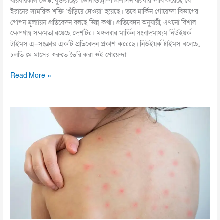
যায়যায়কাল ডেস্ক: যুক্তরাষ্ট্রের ডোনাল্ড ট্রাম্প প্রশাসন বারবার দাবি করেছে যে
ইরানের সামরিক শক্তি ‘গুঁড়িয়ে দেওয়া’ হয়েছে। তবে মার্কিন গোয়েন্দা বিভাগের
গোপন মূল্যায়ন প্রতিবেদন বলছে ভিন্ন কথা। প্রতিবেদন অনুযায়ী, এখনো বিশাল
ক্ষেপণাস্ত্র সক্ষমতা রয়েছে দেশটির। মঙ্গলবার মার্কিন সংবাদমাধ্যম নিউইয়র্ক
টাইমস এ–সংক্রান্ত একটি প্রতিবেদন প্রকাশ করেছে। নিউইয়র্ক টাইমস বলেছে,
চলতি মে মাসের শুরুতে তৈরি করা ওই গোয়েন্দা
Read More »
হাম
সংক্রমণে
রেকর্ড
বাংলাদেশের,
৫০
হাজার
রোগী
ছাড়িয়েছে