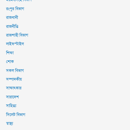
ময়মনসিংহ বিভাগ
রংপুর বিভাগ
রাজধানী
রাজনীতি
রাজশাহী বিভাগ
লাইফস্টাইল
শিক্ষা
শোক
সকল বিভাগ
সম্পাদকীয়
সাক্ষাৎকার
সারাদেশ
সাহিত্য
সিলেট বিভাগ
স্বাস্থ্য