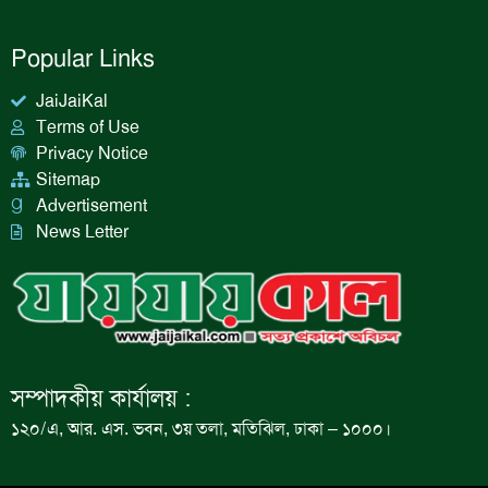
Popular Links
JaiJaiKal
Terms of Use
Privacy Notice
Sitemap
Advertisement
News Letter
সম্পাদকীয় কার্যালয় :
১২০/এ, আর. এস. ভবন, ৩য় তলা, মতিঝিল, ঢাকা – ১০০০।