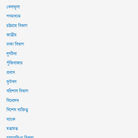
খেলাধুলা
গণমাধ্যম
চট্টগ্রাম বিভাগ
জাতীয়
ঢাকা বিভাগ
দুর্ঘটনা
পুঁজিবাজার
প্রবাস
ফুটবল
বরিশাল বিভাগ
বিনোদন
বিশেষ ব্যক্তিত্ব
ব্যাংক
মতামত