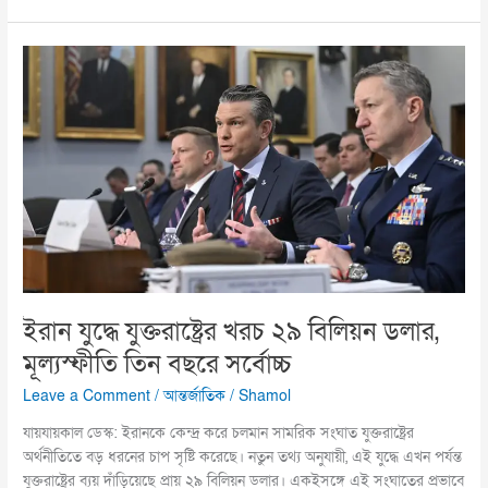
ইরান
যুদ্ধে
যুক্তরাষ্ট্রের
খরচ
২৯
বিলিয়ন
ডলার,
মূল্যস্ফীতি
তিন
বছরে
সর্বোচ্চ
ইরান যুদ্ধে যুক্তরাষ্ট্রের খরচ ২৯ বিলিয়ন ডলার,
মূল্যস্ফীতি তিন বছরে সর্বোচ্চ
Leave a Comment
/
আন্তর্জাতিক
/
Shamol
যায়যায়কাল ডেস্ক: ইরানকে কেন্দ্র করে চলমান সামরিক সংঘাত যুক্তরাষ্ট্রের
অর্থনীতিতে বড় ধরনের চাপ সৃষ্টি করেছে। নতুন তথ্য অনুযায়ী, এই যুদ্ধে এখন পর্যন্ত
যুক্তরাষ্ট্রের ব্যয় দাঁড়িয়েছে প্রায় ২৯ বিলিয়ন ডলার। একইসঙ্গে এই সংঘাতের প্রভাবে