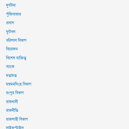
দুর্ঘটনা
পুঁজিবাজার
প্রবাস
ফুটবল
বরিশাল বিভাগ
বিনোদন
বিশেষ ব্যক্তিত্ব
ব্যাংক
মতামত
ময়মনসিংহ বিভাগ
রংপুর বিভাগ
রাজধানী
রাজনীতি
রাজশাহী বিভাগ
লাইফস্টাইল