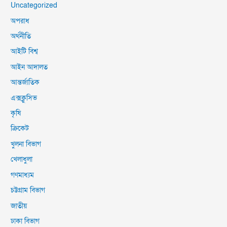
Uncategorized
অপরাধ
অর্থনীতি
আইটি বিশ্ব
আইন আদালত
আন্তর্জাতিক
এক্সক্লুসিভ
কৃষি
ক্রিকেট
খুলনা বিভাগ
খেলাধুলা
গণমাধ্যম
চট্টগ্রাম বিভাগ
জাতীয়
ঢাকা বিভাগ