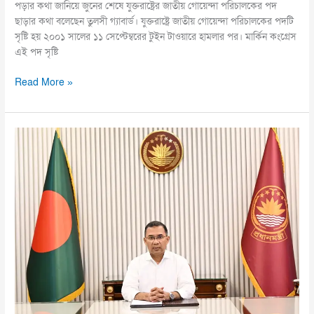
পড়ার কথা জানিয়ে জুনের শেষে যুক্তরাষ্ট্রের জাতীয় গোয়েন্দা পরিচালকের পদ
ছাড়ার কথা বলেছেন তুলসী গ্যাবার্ড। যুক্তরাষ্ট্রে জাতীয় গোয়েন্দা পরিচালকের পদটি
সৃষ্টি হয় ২০০১ সালের ১১ সেপ্টেম্বরের টুইন টাওয়ারে হামলার পর। মার্কিন কংগ্রেস
এই পদ সৃষ্টি
Read More »
প্রধানমন্ত্রী
ময়মনসিংহ
যাচ্ছেন
আজ