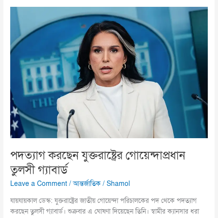
পদত্যাগ
করছেন
যুক্তরাষ্ট্রের
গোয়েন্দাপ্রধান
তুলসী
গ্যাবার্ড
পদত্যাগ করছেন যুক্তরাষ্ট্রের গোয়েন্দাপ্রধান
তুলসী গ্যাবার্ড
Leave a Comment
/
আন্তর্জাতিক
/
Shamol
যায়যায়কাল ডেস্ক: যুক্তরাষ্ট্রের জাতীয় গোয়েন্দা পরিচালকের পদ থেকে পদত্যাগ
করছেন তুলসী গ্যাবার্ড। শুক্রবার এ ঘোষণা দিয়েছেন তিনি। স্বামীর ক্যানসার ধরা