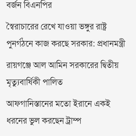
বর্জন বিএনপির
স্বৈরাচারের রেখে যাওয়া ভঙ্গুর রাষ্ট্র
পুনর্গঠনে কাজ করছে সরকার: প্রধানমন্ত্রী
রায়গঞ্জে আল আমিন সরকারের দ্বিতীয়
মৃত্যুবার্ষিকী পালিত
আফগানিস্তানের মতো ইরানে একই
ধরনের ভুল করছেন ট্রাম্প