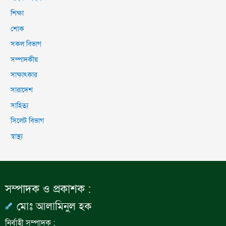
শিক্ষা
শোক
সকল বিভাগ
সম্পাদকীয়
সাক্ষাৎকার
সারাদেশ
সাহিত্য
সিলেট বিভাগ
স্বাস্থ্য
সম্পাদক ও প্রকাশক :
মোঃ আলামিনুল হক
নির্বাহী সম্পাদক :