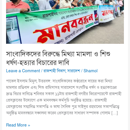
ও
শিশু
ধর্ষণ-
হত্যার
বিচারের
দাবি
সাংবাদিকদের বিরুদ্ধে মিথ্যা মামলা ও শিশু
ধর্ষণ-হত্যার বিচারের দাবি
Leave a Comment
/
রাজশাহী বিভাগ
,
সারাদেশ
/
Shamol
পাভেল ইসলাম মিমুল, উত্তরবঙ্গ: সাংবাদিকদের কণ্ঠরোধে দায়ের করা মিথ্যা
মামলার প্রতিবাদ এবং শিশু রামিসাসহ সারাদেশে সংঘটিত ধর্ষণ ও হত্যাকাণ্ডের
দ্রুত বিচার দাবিতে শনিবার সকাল ১১টায় রাজশাহী নগরীর জিরোপয়েন্টে রাজশাহী
প্রেসক্লাবের উদ্যোগে এক মানববন্ধন কর্মসূচি অনুষ্ঠিত হয়েছে। রাজশাহী
প্রেসক্লাবের সম্মানিত সভাপতি ও ভাষা সৈনিক পুত্র সাইদুর রহমানের সভাপতিত্বে
অনুষ্ঠিত মানববন্ধনে সঞ্চালনা করেন প্রেসক্লাবের সাধারণ সম্পাদক গোলাম […]
Read More »