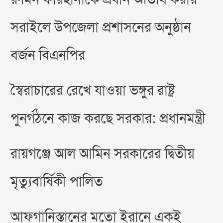
সরাইলে উপজেলা প্রশাসনের অনুষ্ঠান
বর্জন বিএনপির
স্বৈরাচারের রেখে যাওয়া ভঙ্গুর রাষ্ট্র
পুনর্গঠনে কাজ করছে সরকার: প্রধানমন্ত্রী
রায়গঞ্জে আল আমিন সরকারের দ্বিতীয়
মৃত্যুবার্ষিকী পালিত
আফগানিস্তানের মতো ইরানে একই