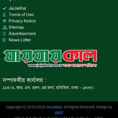
JaiJaiKal
Terms of Use
Privacy Notice
Sitemap
Advertisement
News Letter
সম্পাদকীয় কার্যালয় :
১২০/এ, আর. এস. ভবন, ৩য় তলা, মতিঝিল, ঢাকা – ১০০০।
Copyright Ⓒ 2016-2025
JaiJaiKal
All Rights Reserved. Design by
GGIT