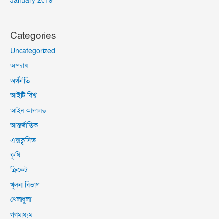
January 2019
Categories
Uncategorized
অপরাধ
অর্থনীতি
আইটি বিশ্ব
আইন আদালত
আন্তর্জাতিক
এক্সক্লুসিভ
কৃষি
ক্রিকেট
খুলনা বিভাগ
খেলাধুলা
গণমাধ্যম