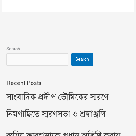
Search
Search
Recent Posts
সাংবাদিক প্রদীপ ভৌমিকের স্মরণে
নিমগাছিতে স্মরণসভা ও শ্রদ্ধাঞ্জলি
রুমিন ফারহানাকে প্রধান অতিথি করায়