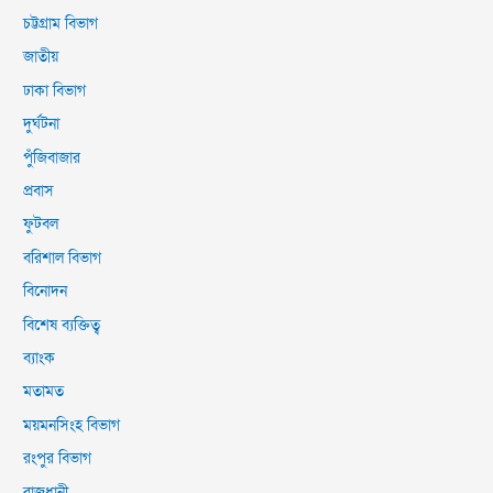
চট্টগ্রাম বিভাগ
জাতীয়
ঢাকা বিভাগ
দুর্ঘটনা
পুঁজিবাজার
প্রবাস
ফুটবল
বরিশাল বিভাগ
বিনোদন
বিশেষ ব্যক্তিত্ব
ব্যাংক
মতামত
ময়মনসিংহ বিভাগ
রংপুর বিভাগ
রাজধানী