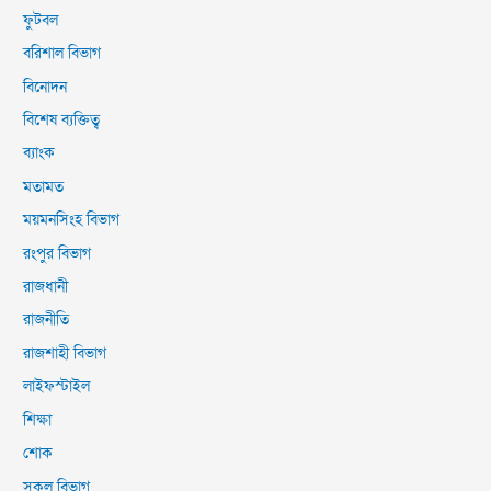
ফুটবল
বরিশাল বিভাগ
বিনোদন
বিশেষ ব্যক্তিত্ব
ব্যাংক
মতামত
ময়মনসিংহ বিভাগ
রংপুর বিভাগ
রাজধানী
রাজনীতি
রাজশাহী বিভাগ
লাইফস্টাইল
শিক্ষা
শোক
সকল বিভাগ