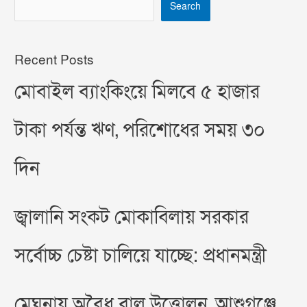
Search
Recent Posts
মোবাইল ব্যাংকিংয়ে মিলবে ৫ হাজার
টাকা পর্যন্ত ঋণ, পরিশোধের সময় ৩০
দিন
জ্বালানি সংকট মোকাবিলায় সরকার
সর্বোচ্চ চেষ্টা চালিয়ে যাচ্ছে: প্রধানমন্ত্রী
মেঘনায় অবৈধ বালু উত্তোলন, আশুগঞ্জে