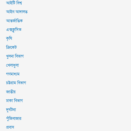
আইটি বিশ্ব
আইন আদালত
আন্তর্জাতিক
এক্সক্লুসিভ
কৃষি
ক্রিকেট
খুলনা বিভাগ
খেলাধুলা
গণমাধ্যম
চট্টগ্রাম বিভাগ
জাতীয়
ঢাকা বিভাগ
দুর্ঘটনা
পুঁজিবাজার
প্রবাস