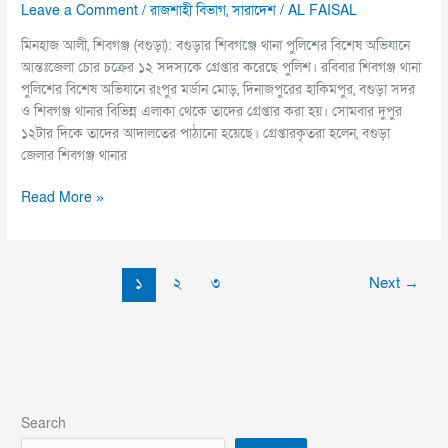
Leave a Comment
/
রাজশাহী বিভাগ
,
সারাদেশ
/
AL FAISAL
মিনহাজ আলী, শিবগঞ্জ (বগুড়া): বগুড়ার শিবগঞ্জে থানা পুলিশের বিশেষ অভিযানে
আন্তঃজেলা চোর চক্রের ১২ সদস্যকে গ্রেপ্তার করেছে পুলিশ। রবিবার শিবগঞ্জ থানা
পুলিশের বিশেষ অভিযানে রংপুর মর্ডান মোড়, দিনাজপুরের হাকিমপুর, বগুড়া সদর
ও শিবগঞ্জ থানার বিভিন্ন এলাকা থেকে তাদের গ্রেপ্তার করা হয়। সোমবার দুপুর
১২টার দিকে তাদের আদালতের পাঠানো হয়েছে। গ্রেপ্তারকৃতরা হলেন, বগুড়া
জেলার শিবগঞ্জ থানার
Read More »
১
২
৩
Next
→
Search