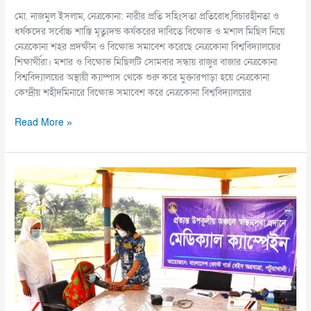
মো. নাজমুল ইসলাম, নেত্রকোনা: নারীর প্রতি সহিংসতা প্রতিরোধ,বিচারহীনতা ও
ধর্ষকদের সর্বোচ্চ শাস্তি মৃত্যুদন্ড কর্যকরের দাবিতে বিক্ষোভ ও মশাল মিছিল নিয়ে
নেত্রকোনা শহর প্রদক্ষীন ও বিক্ষোভ সমাবেশ করেছে নেত্রকোনা বিশ্ববিদ্যালয়ের
শিক্ষার্থীরা। মশার ও বিক্ষোভ মিছিলটি সোমবার সন্ধায় রাজুর বাজার নেত্রকোনা
বিশ্ববিদ্যালয়ের অস্থায়ী ক্যাম্পাস থেকে শুরু করে মুক্তারপাড়া হয়ে নেত্রকোনা
কেন্দ্রীয় শহীদমিনারে বিক্ষোভ সমাবেশ করে নেত্রকোনা বিশ্ববিদ্যালয়ের
Read More »
পটুয়াখালীতে
বিনামূল্যে
চিকিৎসা
সেবা
ও
ঔষধ
সামগ্রী
বিতরণ