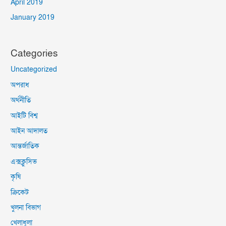
April 2019
January 2019
Categories
Uncategorized
অপরাধ
অর্থনীতি
আইটি বিশ্ব
আইন আদালত
আন্তর্জাতিক
এক্সক্লুসিভ
কৃষি
ক্রিকেট
খুলনা বিভাগ
খেলাধুলা