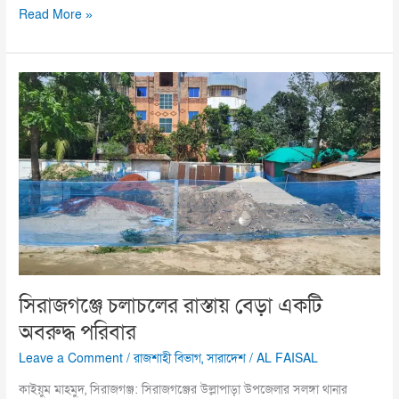
Read More »
সিরাজগঞ্জে
চলাচলের
রাস্তায়
বেড়া
একটি
অবরুদ্ধ
পরিবার
সিরাজগঞ্জে চলাচলের রাস্তায় বেড়া একটি
অবরুদ্ধ পরিবার
Leave a Comment
/
রাজশাহী বিভাগ
,
সারাদেশ
/
AL FAISAL
কাইয়ুম মাহমুদ, সিরাজগঞ্জ: সিরাজগঞ্জের উল্লাপাড়া উপজেলার সলঙ্গা থানার