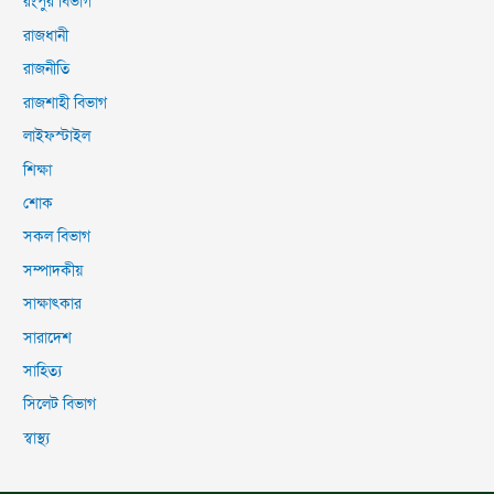
রংপুর বিভাগ
রাজধানী
রাজনীতি
রাজশাহী বিভাগ
লাইফস্টাইল
শিক্ষা
শোক
সকল বিভাগ
সম্পাদকীয়
সাক্ষাৎকার
সারাদেশ
সাহিত্য
সিলেট বিভাগ
স্বাস্থ্য