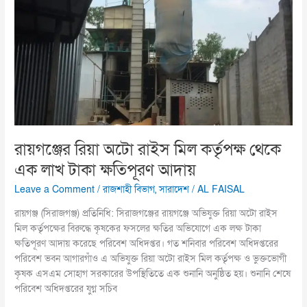
কর্তৃপক্ষ
থেকে
এক
লাখ
টাকা
ক্ষতিপূরণ
আদায়
রায়গঞ্জের রিয়া অটো রাইস মিল কর্তৃপক্ষ থেকে
এক লাখ টাকা ক্ষতিপূরণ আদায়
Leave a Comment
/
রাজশাহী বিভাগ
,
সারাদেশ
/
AL FAISAL
রায়গঞ্জ (সিরাজগঞ্জ) প্রতিনিধি: সিরাজগঞ্জের রায়গঞ্জে অভিযুক্ত রিয়া অটো রাইস
মিল কর্তৃপক্ষের বিরুদ্ধে কৃষকের ফসলের ক্ষতির অভিযোগে এক লক্ষ টাকা
ক্ষতিপূরণ আদায় করেছে পরিবেশ অধিদপ্তর। গত শনিবার পরিবেশ অধিদপ্তরের
পরিবেশ ভবন আগারগাঁও এ অভিযুক্ত রিয়া অটো রাইস মিল কর্তৃপক্ষ ও ভুক্তভোগী
কৃষক এসএম সোহাগ সরকারের উপস্থিতিতে এক শুনানি অনুষ্ঠিত হয়। শুনানি শেষে
পরিবেশ অধিদপ্তরের যুগ্ন সচিব