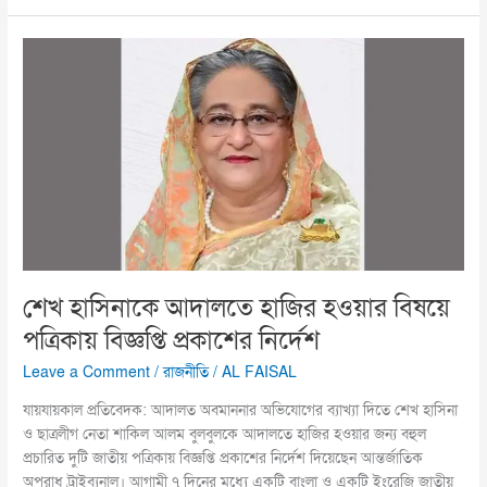
শেখ
হাসিনাকে
আদালতে
হাজির
হওয়ার
বিষয়ে
পত্রিকায়
বিজ্ঞপ্তি
প্রকাশের
নির্দেশ
শেখ হাসিনাকে আদালতে হাজির হওয়ার বিষয়ে
পত্রিকায় বিজ্ঞপ্তি প্রকাশের নির্দেশ
Leave a Comment
/
রাজনীতি
/
AL FAISAL
যায়যায়কাল প্রতিবেদক: আদালত অবমাননার অভিযোগের ব্যাখ্যা দিতে শেখ হাসিনা
ও ছাত্রলীগ নেতা শাকিল আলম বুলবুলকে আদালতে হাজির হওয়ার জন্য বহুল
প্রচারিত দুটি জাতীয় পত্রিকায় বিজ্ঞপ্তি প্রকাশের নির্দেশ দিয়েছেন আন্তর্জাতিক
অপরাধ ট্রাইব্যুনাল। আগামী ৭ দিনের মধ্যে একটি বাংলা ও একটি ইংরেজি জাতীয়