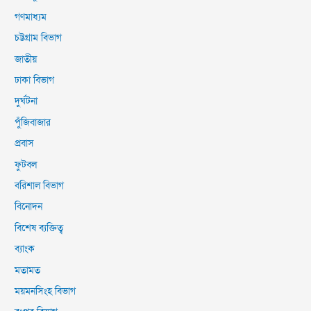
গণমাধ্যম
চট্টগ্রাম বিভাগ
জাতীয়
ঢাকা বিভাগ
দুর্ঘটনা
পুঁজিবাজার
প্রবাস
ফুটবল
বরিশাল বিভাগ
বিনোদন
বিশেষ ব্যক্তিত্ব
ব্যাংক
মতামত
ময়মনসিংহ বিভাগ