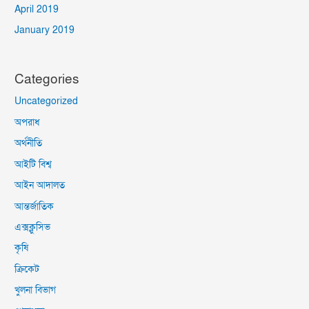
April 2019
January 2019
Categories
Uncategorized
অপরাধ
অর্থনীতি
আইটি বিশ্ব
আইন আদালত
আন্তর্জাতিক
এক্সক্লুসিভ
কৃষি
ক্রিকেট
খুলনা বিভাগ