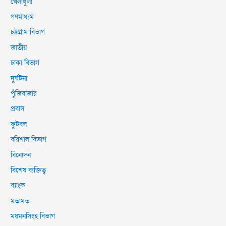
খেলাধুলা
গণমাধ্যম
চট্টগ্রাম বিভাগ
জাতীয়
ঢাকা বিভাগ
দুর্ঘটনা
পুঁজিবাজার
প্রবাস
ফুটবল
বরিশাল বিভাগ
বিনোদন
বিশেষ ব্যক্তিত্ব
ব্যাংক
মতামত
ময়মনসিংহ বিভাগ