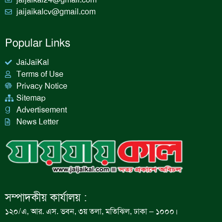
jaijaikalcv@gmail.com
Popular Links
JaiJaiKal
Terms of Use
Privacy Notice
Sitemap
Advertisement
News Letter
সম্পাদকীয় কার্যালয় :
১২০/এ, আর. এস. ভবন, ৩য় তলা, মতিঝিল, ঢাকা – ১০০০।