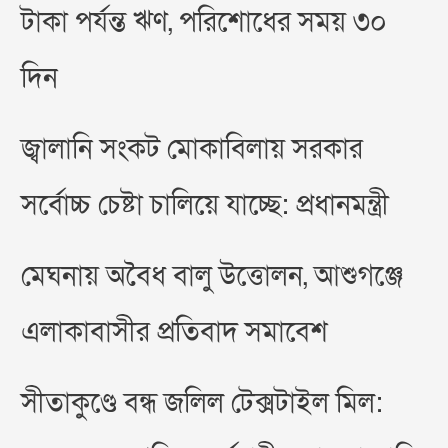
টাকা পর্যন্ত ঋণ, পরিশোধের সময় ৩০
দিন
জ্বালানি সংকট মোকাবিলায় সরকার
সর্বোচ্চ চেষ্টা চালিয়ে যাচ্ছে: প্রধানমন্ত্রী
মেঘনায় অবৈধ বালু উত্তোলন, আশুগঞ্জে
এলাকাবাসীর প্রতিবাদ সমাবেশ
সীতাকুণ্ডে বন্ধ জলিল টেক্সটাইল মিল: