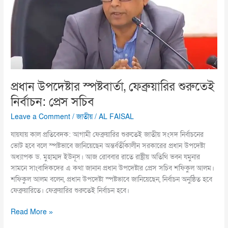
শুরুতেই
নির্বাচন:
প্রেস
সচিব
প্রধান উপদেষ্টার স্পষ্টবার্তা, ফেব্রুয়ারির শুরুতেই
নির্বাচন: প্রেস সচিব
Leave a Comment
/
জাতীয়
/
AL FAISAL
যায়যায় কাল প্রতিবেদক: আগামী ফেব্রুয়ারির শুরুতেই জাতীয় সংসদ নির্বাচনের
ভোট হবে বলে স্পষ্টভাবে জানিয়েছেন অন্তর্বর্তীকালীন সরকারের প্রধান উপদেষ্টা
অধ্যাপক ড. মুহাম্মদ ইউনূস। আজ রোববার রাতে রাষ্ট্রীয় অতিথি ভবন যমুনার
সামনে সাংবাদিকদের এ কথা জানান প্রধান উপদেষ্টার প্রেস সচিব শফিকুল আলম।
শফিকুল আলম বলেন, প্রধান উপদেষ্টা স্পষ্টভাবে জানিয়েছেন, নির্বাচন অনুষ্ঠিত হবে
ফেব্রুয়ারিতে। ফেব্রুয়ারির শুরুতেই নির্বাচন হবে।
Read More »