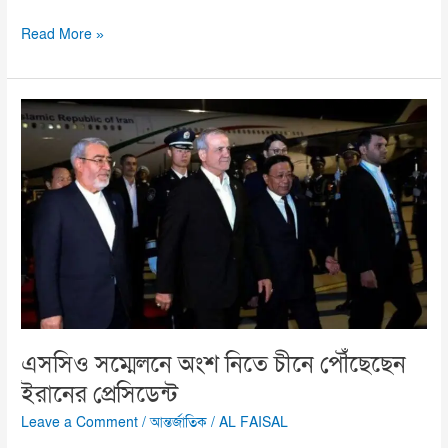
Read More »
এসসিও
সম্মেলনে
অংশ
নিতে
চীনে
পৌঁছেছেন
ইরানের
প্রেসিডেন্ট
এসসিও সম্মেলনে অংশ নিতে চীনে পৌঁছেছেন
ইরানের প্রেসিডেন্ট
Leave a Comment
/
আন্তর্জাতিক
/
AL FAISAL