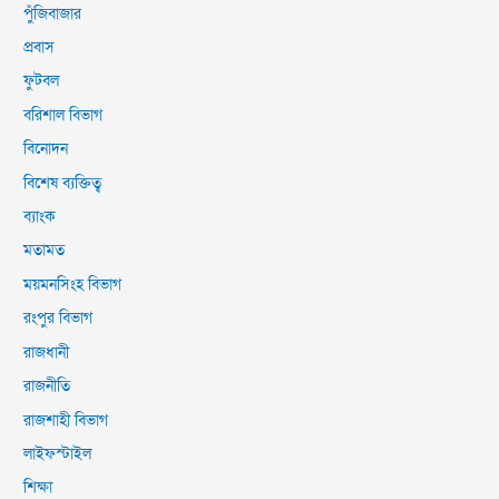
পুঁজিবাজার
প্রবাস
ফুটবল
বরিশাল বিভাগ
বিনোদন
বিশেষ ব্যক্তিত্ব
ব্যাংক
মতামত
ময়মনসিংহ বিভাগ
রংপুর বিভাগ
রাজধানী
রাজনীতি
রাজশাহী বিভাগ
লাইফস্টাইল
শিক্ষা