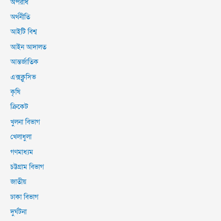
অপরাধ
অর্থনীতি
আইটি বিশ্ব
আইন আদালত
আন্তর্জাতিক
এক্সক্লুসিভ
কৃষি
ক্রিকেট
খুলনা বিভাগ
খেলাধুলা
গণমাধ্যম
চট্টগ্রাম বিভাগ
জাতীয়
ঢাকা বিভাগ
দুর্ঘটনা