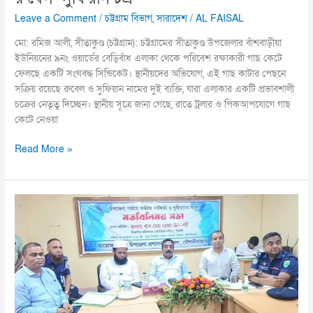
Leave a Comment
/
চট্টগ্রাম বিভাগ
,
সারাদেশ
/
AL FAISAL
মো: রমিজ আলী, সীতাকুণ্ড (চট্টগ্রাম): চট্টগ্রামের সীতাকুণ্ড উপজেলার বাঁশবাড়ীয়া
ইউনিয়নের ৯নং ওয়ার্ডের বেড়িবাঁধ এলাকা থেকে পরিবেশ রক্ষাকারী গাছ কেটে
ফেলছে একটি সংঘবদ্ধ সিন্ডিকেট। স্থানীয়দের অভিযোগ, এই গাছ কাটার পেছনে
সক্রিয় রয়েছে রুবেল ও সুফিয়ান নামের দুই ব্যক্তি, যারা এলাকার একটি প্রভাবশালী
চক্রের নেতৃত্ব দিচ্ছেন। স্থানীয় সূত্রে জানা গেছে, রাতে ট্রলার ও পিকআপযোগে গাছ
কেটে নেওয়া
Read More »
দুর্নীতির
কথা
মাথা
থেকে
ছেড়ে
দিতে
হবে:
সিলেট