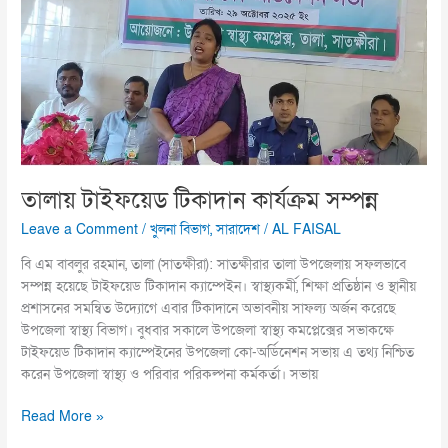
কার্যক্রম
সম্পন্ন
তালায় টাইফয়েড টিকাদান কার্যক্রম সম্পন্ন
Leave a Comment
/
খুলনা বিভাগ
,
সারাদেশ
/
AL FAISAL
বি এম বাবলুর রহমান, তালা (সাতক্ষীরা): সাতক্ষীরার তালা উপজেলায় সফলভাবে
সম্পন্ন হয়েছে টাইফয়েড টিকাদান ক্যাম্পেইন। স্বাস্থ্যকর্মী, শিক্ষা প্রতিষ্ঠান ও স্থানীয়
প্রশাসনের সমন্বিত উদ্যোগে এবার টিকাদানে অভাবনীয় সাফল্য অর্জন করেছে
উপজেলা স্বাস্থ্য বিভাগ। বুধবার সকালে উপজেলা স্বাস্থ্য কমপ্লেক্সের সভাকক্ষে
টাইফয়েড টিকাদান ক্যাম্পেইনের উপজেলা কো-অর্ডিনেশন সভায় এ তথ্য নিশ্চিত
করেন উপজেলা স্বাস্থ্য ও পরিবার পরিকল্পনা কর্মকর্তা। সভায়
Read More »