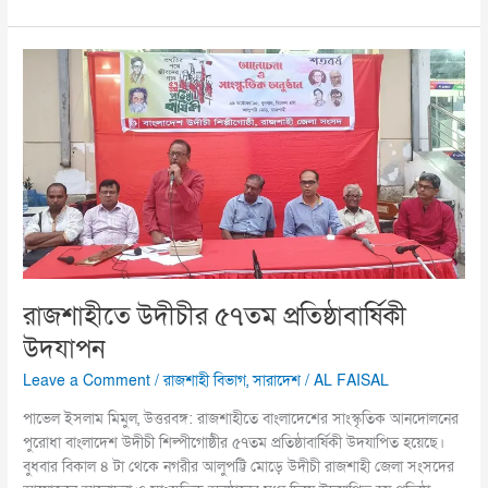
রাজশাহীতে
উদীচীর
৫৭তম
প্রতিষ্ঠাবার্ষিকী
উদযাপন
রাজশাহীতে উদীচীর ৫৭তম প্রতিষ্ঠাবার্ষিকী
উদযাপন
Leave a Comment
/
রাজশাহী বিভাগ
,
সারাদেশ
/
AL FAISAL
পাভেল ইসলাম মিমুল, উত্তরবঙ্গ: রাজশাহীতে বাংলাদেশের সাংস্কৃতিক আনদোলনের
পুরোধা বাংলাদেশ উদীচী শিল্পীগোষ্ঠীর ৫৭তম প্রতিষ্ঠাবার্ষিকী উদযাপিত হয়েছে।
বুধবার বিকাল ৪ টা থেকে নগরীর আলুপট্টি মোড়ে উদীচী রাজশাহী জেলা সংসদের