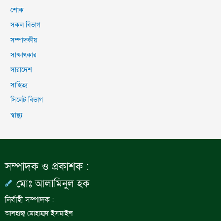
শোক
সকল বিভাগ
সম্পাদকীয়
সাক্ষাৎকার
সারাদেশ
সাহিত্য
সিলেট বিভাগ
স্বাস্থ্য
সম্পাদক ও প্রকাশক :
মোঃ আলামিনুল হক
নির্বাহী সম্পাদক :
আলহাজ্ব মোহাম্মদ ইসমাইল