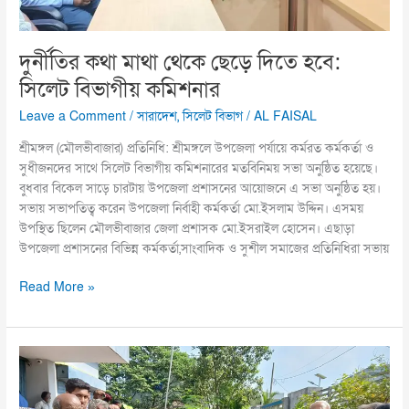
বিভাগীয়
কমিশনার
দুর্নীতির কথা মাথা থেকে ছেড়ে দিতে হবে:
সিলেট বিভাগীয় কমিশনার
Leave a Comment
/
সারাদেশ
,
সিলেট বিভাগ
/
AL FAISAL
শ্রীমঙ্গল (মৌলভীবাজার) প্রতিনিধি: শ্রীমঙ্গলে উপজেলা পর্যায়ে কর্মরত কর্মকর্তা ও
সুধীজনদের সাথে সিলেট বিভাগীয় কমিশনারের মতবিনিময় সভা অনুষ্ঠিত হয়েছে।
বুধবার বিকেল সাড়ে চারটায় উপজেলা প্রশাসনের আয়োজনে এ সভা অনুষ্ঠিত হয়।
সভায় সভাপতিত্ব করেন উপজেলা নির্বাহী কর্মকর্তা মো.ইসলাম উদ্দিন। এসময়
উপস্থিত ছিলেন মৌলভীবাজার জেলা প্রশাসক মো.ইসরাইল হোসেন। এছাড়া
উপজেলা প্রশাসনের বিভিন্ন কর্মকর্তা,সাংবাদিক ও সুশীল সমাজের প্রতিনিধিরা সভায়
Read More »
বিজয়নগরে
বীজ
ও