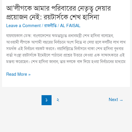
আ’লীগকে আমার পরিবারের নেতৃত্ব দেয়ার
প্রয়োজন নেই: রয়টার্সকে শেখ হাসিনা
Leave a Comment
/
রাজনীতি
/
AL FAISAL
যায়যায়কাল ডেস্ক: বাংলাদেশের ক্ষমতাচ্যুত প্রধানমন্ত্রী শেখ হাসিনা বলেছেন,
আওয়ামী লীগকে আগামী বছরের নির্বাচনে অংশ নিতে না দেয়া হলে দলটির লাখ লাখ
সমর্থক এই নির্বাচন বয়কট করবে। নয়াদিল্লিতে নির্বাসনে থাকা শেখ হাসিনা বুধবার
বার্তা সংস্থা রয়টার্সকে ইমেইলে পাঠানো প্রশ্নের উত্তরে দেওয়া এক সাক্ষাৎকারে এই
মন্তব্য করেছেন। শেখ হাসিনা জানান, তার দলকে বাদ দিয়ে হওয়া নির্বাচনের মাধ্যমে
Read More »
১
২
Next
→