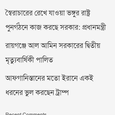
স্বৈরাচারের রেখে যাওয়া ভঙ্গুর রাষ্ট্র
পুনর্গঠনে কাজ করছে সরকার: প্রধানমন্ত্রী
রায়গঞ্জে আল আমিন সরকারের দ্বিতীয়
মৃত্যুবার্ষিকী পালিত
আফগানিস্তানের মতো ইরানে একই
ধরনের ভুল করছেন ট্রাম্প
Recent Comments