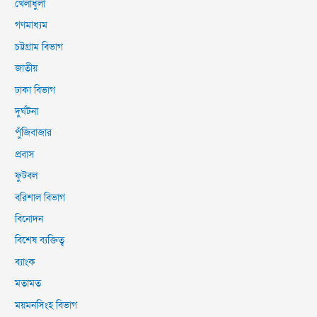
খেলাধুলা
গণমাধ্যম
চট্টগ্রাম বিভাগ
জাতীয়
ঢাকা বিভাগ
দুর্ঘটনা
পুঁজিবাজার
প্রবাস
ফুটবল
বরিশাল বিভাগ
বিনোদন
বিশেষ ব্যক্তিত্ব
ব্যাংক
মতামত
ময়মনসিংহ বিভাগ