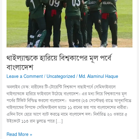
পর্বে
বাংলাদেশ
থাইল্যান্ডকে হারিয়ে বিশ্বকাপের মূল পর্বে
বাংলাদেশ
Leave a Comment
/
Uncategorized
/
Md. Alaminul Haque
অনলাইন ডেস্ক: নারীদের টি-টোয়েন্টি বিশ্বকাপ বাছাইপর্বে সেমিফাইনালে
থাইল্যান্ডকে হারিয়ে ফাইনালে উঠেছে বাংলাদেশ। এর মধ্য দিয়ে বিশ্বকাপের মূল
পর্বের টিকিট নিশ্চিত করলো বাংলাদেশ। শুক্রবার (২৩ সেপ্টেম্বর) রাতে আবুধাবিতে
থাইল্যান্ডের বিপক্ষে সেমিফাইনাল ম্যাচে ১১ রানের জয় পায় বাংলাদেশের নারীরা।
এদিন টসে হেরে আগে ব্যাট করতে নামে বাংলাদেশ দল। নির্ধারিত ২০ ওভারে ৫
উইকেটে ১১৩ রান তুলতে পারে […]
Read More »