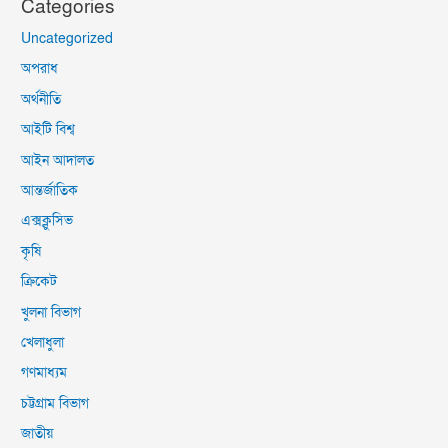
Categories
Uncategorized
অপরাধ
অর্থনীতি
আইটি বিশ্ব
আইন আদালত
আন্তর্জাতিক
এক্সক্লুসিভ
কৃষি
ক্রিকেট
খুলনা বিভাগ
খেলাধুলা
গণমাধ্যম
চট্টগ্রাম বিভাগ
জাতীয়