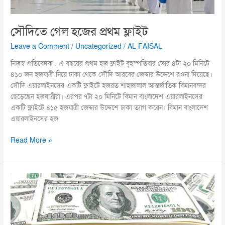
সৌদিতে গেল হজের প্রথম ফ্লাইট
Leave a Comment
/
Uncategorized
/
AL FAISAL
নিজস্ব প্রতিবেদক : এ বছরের প্রথম হজ ফ্লাইট বৃহস্পতিবার ভোর ৪টা ২০ মিনিটে
৪১০ জন হজযাত্রী নিয়ে ঢাকা থেকে সৌদি আরবের জেদ্দার উদ্দেশে রওনা দিয়েছে।
সৌদি এয়ারলাইনসের একটি ফ্লাইটে হজরত শাহজালাল আন্তর্জাতিক বিমানবন্দর
ছেড়েছেন হজযাত্রীরা। এরপর ৭টা ২০ মিনিটে বিমান বাংলাদেশ এয়ারলাইনসের
একটি ফ্লাইটে ৪১৫ হজযাত্রী জেদ্দার উদ্দেশে ঢাকা ত্যাগ করেন। বিমান বাংলাদেশ
এয়ারলাইনসের হজ
Read More »
ডলার
১১৭
টাকার
প্রভাব
কী