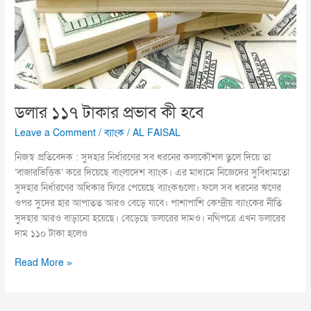
হবে
ডলার ১১৭ টাকার প্রভাব কী হবে
Leave a Comment
/
ব্যাংক
/
AL FAISAL
নিজস্ব প্রতিবেদক : সুদহার নির্ধারণের সব ধরনের কলাকৌশল তুলে দিয়ে তা
‘বাজারভিত্তিক’ করে দিয়েছে বাংলাদেশ ব্যাংক। এর মাধ্যমে নিজেদের সুবিধামতো
সুদহার নির্ধারণের অধিকার ফিরে পেয়েছে ব্যাংকগুলো। ফলে সব ধরনের ঋণের
ওপর সুদের হার আপাতত আরও বেড়ে যাবে। পাশাপাশি কেন্দ্রীয় ব্যাংকের নীতি
সুদহার আরও বাড়ানো হয়েছে। বেড়েছে ডলারের দামও। নথিপত্রে এখন ডলারের
দাম ১১০ টাকা হলেও
Read More »