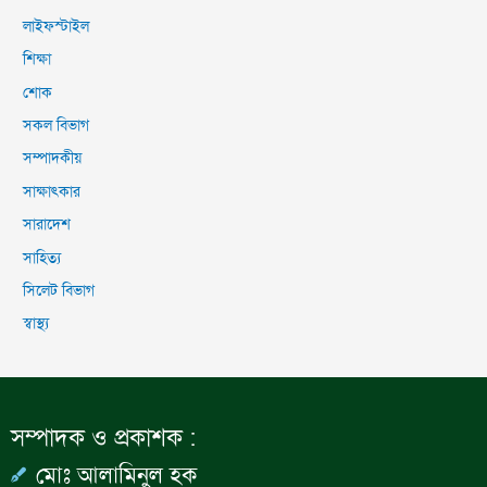
লাইফস্টাইল
শিক্ষা
শোক
সকল বিভাগ
সম্পাদকীয়
সাক্ষাৎকার
সারাদেশ
সাহিত্য
সিলেট বিভাগ
স্বাস্থ্য
সম্পাদক ও প্রকাশক :
মোঃ আলামিনুল হক