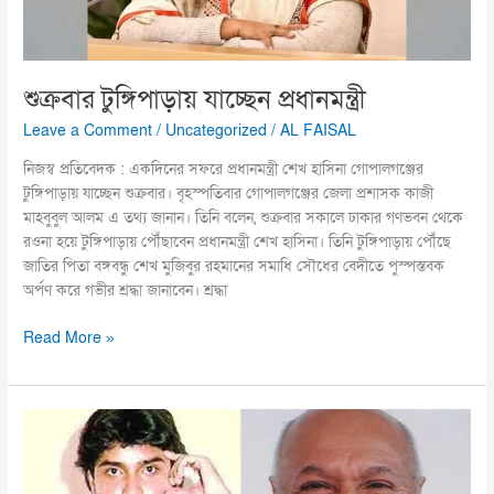
শুক্রবার টুঙ্গিপাড়ায় যাচ্ছেন প্রধানমন্ত্রী
Leave a Comment
/
Uncategorized
/
AL FAISAL
নিজস্ব প্রতিবেদক : একদিনের সফরে প্রধানমন্ত্রী শেখ হাসিনা গোপালগঞ্জের
টুঙ্গিপাড়ায় যাচ্ছেন শুক্রবার। বৃহস্পতিবার গোপালগঞ্জের জেলা প্রশাসক কাজী
মাহবুবুল আলম এ তথ্য জানান। তিনি বলেন, শুক্রবার সকালে ঢাকার গণভবন থেকে
রওনা হয়ে টুঙ্গিপাড়ায় পৌঁছাবেন প্রধানমন্ত্রী শেখ হাসিনা। তিনি টুঙ্গিপাড়ায় পৌঁছে
জাতির পিতা বঙ্গবন্ধু শেখ মুজিবুর রহমানের সমাধি সৌধের বেদীতে পুস্পস্তবক
অর্পণ করে গভীর শ্রদ্ধা জানাবেন। শ্রদ্ধা
Read More »
আজিজ
মোহাম্মদ
ভাইসহ
৩