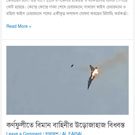
ভোটগ্রহণ চলে। এই ধাপে ২২টি উপজেলায় ইভিএম ও বাকিগুলোয় ব্যালট পেপারে
ভোট হয়েছে। কেন্দ্রে কেন্দ্রে গণনা শেষে চেয়ারম্যান, সাধারণ ভাইস চেয়ারম্যান ও
মহিলা ভাইস চেয়ারম্যান পদের একীভূত ফলাফল ঘোষণা করছেন রিটার্নিং কর্মকর্তা।
Read More »
কর্ণফুলীতে
বিমান
বাহিনীর
উড়োজাহাজ
বিধ্বস্ত
কর্ণফুলীতে বিমান বাহিনীর উড়োজাহাজ বিধ্বস্ত
Leave a Comment
/
সারাদেশ
/
AL FAISAL