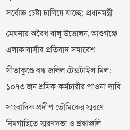
সর্বোচ্চ চেষ্টা চালিয়ে যাচ্ছে: প্রধানমন্ত্রী
মেঘনায় অবৈধ বালু উত্তোলন, আশুগঞ্জে
এলাকাবাসীর প্রতিবাদ সমাবেশ
সীতাকুণ্ডে বন্ধ জলিল টেক্সটাইল মিল:
১০৭৩ জন শ্রমিক-কর্মচারীর পাওনা দাবি
সাংবাদিক প্রদীপ ভৌমিকের স্মরণে
নিমগাছিতে স্মরণসভা ও শ্রদ্ধাঞ্জলি