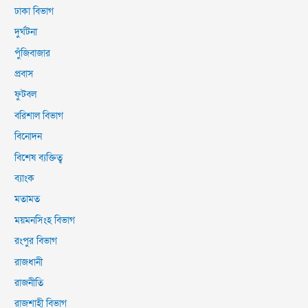
ঢাকা বিভাগ
দুর্ঘটনা
পুঁজিবাজার
প্রবাস
ফুটবল
বরিশাল বিভাগ
বিনোদন
বিশেষ ব্যক্তিত্ব
ব্যাংক
মতামত
ময়মনসিংহ বিভাগ
রংপুর বিভাগ
রাজধানী
রাজনীতি
রাজশাহী বিভাগ