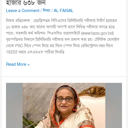
হাজার ৬৩৮ জন
Leave a Comment
/
শিক্ষা
/
AL FAISAL
নিজস্ব প্রতিবেদক : ছেচল্লিশতম বিসিএসের প্রিলিমিনারি পরীক্ষায় উত্তীর্ণ হয়েছেন
১০ হাজার ৬৩৮ জন, যাদের আগামী অগাস্ট মাসে লিখিত পরীক্ষায় বসতে হতে
পারে। সরকারি কর্ম কমিশন- পিএসসির ওয়েবসাইটে (www.bpsc.gov.bd)
বৃহস্পতিবার বিকালে প্রিলিমিনারি পরীক্ষার ফল প্রকাশ করা হয়। টেলিটক মোবাইল
থেকে PSC লিখে স্পেস দিয়ে 46 লিখে স্পেস দিয়ে রেজিস্ট্রেশন নম্বর লিখে
16222 নম্বরে এসএমএস পাঠিয়ে ফিরতি
Read More »
শুক্রবার
টুঙ্গিপাড়ায়
যাচ্ছেন
প্রধানমন্ত্রী