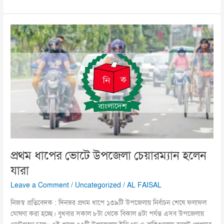
প্রথম
ধাপের
ভোটে
উপজেলা
চেয়ারম্যান
হলেন
যারা
প্রথম ধাপের ভোটে উপজেলা চেয়ারম্যান হলেন
যারা
Leave a Comment
/
Uncategorized
/
AL FAISAL
নিজস্ব প্রতিবেদক : দিনভর প্রথম ধাপে ১৩৯টি উপজেলায় নির্বাচন শেষে ফলাফল
ঘোষণা করা হচ্ছে। বুধবার সকাল ৮টা থেকে বিকাল ৪টা পর্যন্ত এসব উপজেলায়