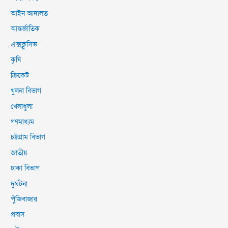
আইন আদালত
আন্তর্জাতিক
এক্সক্লুসিভ
কৃষি
ক্রিকেট
খুলনা বিভাগ
খেলাধুলা
গণমাধ্যম
চট্টগ্রাম বিভাগ
জাতীয়
ঢাকা বিভাগ
দুর্ঘটনা
পুঁজিবাজার
প্রবাস