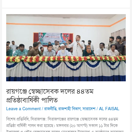
রায়গঞ্জে
স্বেচ্ছাসেবক
দলের
৪৪তম
প্রতিষ্ঠাবার্ষিকী
পালিত
রায়গঞ্জে স্বেচ্ছাসেবক দলের ৪৪তম
প্রতিষ্ঠাবার্ষিকী পালিত
Leave a Comment
/
রাজনীতি
,
রাজশাহী বিভাগ
,
সারাদেশ
/
AL FAISAL
বিশেষ প্রতিনিধি, সিরাজগঞ্জ: সিরাজগঞ্জের রায়গঞ্জে স্বেচ্ছাসেবক দলের ৪৪তম
প্রতিষ্ঠা বার্ষিকী পালন করা হয়েছে। মঙ্গলবার (২০ আগস্ট) সকাল ১১ টার দিকে