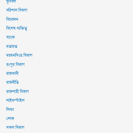
ফুটবল
বরিশাল বিভাগ
বিনোদন
বিশেষ ব্যক্তিত্ব
ব্যাংক
মতামত
ময়মনসিংহ বিভাগ
রংপুর বিভাগ
রাজধানী
রাজনীতি
রাজশাহী বিভাগ
লাইফস্টাইল
শিক্ষা
শোক
সকল বিভাগ