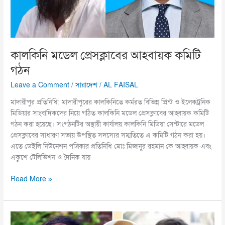
কালকিনি মডেল প্রেসক্লাবের আহবায়ক কমিটি
গঠন
Leave a Comment
/
সারাদেশ
/
AL FAISAL
মাদারীপুর প্রতিনিধি: মাদারীপুরের কালকিনিতে কর্মরত বিভিন্ন প্রিন্ট ও ইলেকট্রনিক
মিডিয়ার সাংবাদিকদের নিয়ে গঠিত কালকিনি মডেল প্রেসক্লাবের আহ্বায়ক কমিটি
গঠন করা হয়েছে। সংগঠনটির অস্থায়ী কার্যালয় কালকিনি মিডিয়া সেন্টারে মডেল
প্রেসক্লাবের সাধারণ সভায় উপস্থিত সদস্যের সম্মতিতে এ কমিটি গঠন করা হয়।
এতে ডেইলি নিউনেশন পত্রিকার প্রতিনিধি মোঃ মিজানুর রহমান কে আহ্বায়ক এবং
একুশে টেলিভিশন ও দৈনিক যায়
Read More »
শিবির