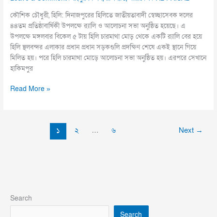
কৌশিক চৌধুরী, হিলি: দিনাজপুরের হিলিতে জাতীয়তাবাদী স্বেচ্ছাসেবক দলের
৪৪তম প্রতিষ্ঠাবার্ষিকী উপলক্ষে র‌্যালি ও আলোচনা সভা অনুষ্ঠিত হয়েছে। এ
উপলক্ষে মঙ্গলবার বিকেল ৫ টায় হিলি চারমাথা মোড় থেকে একটি র‌্যালি বের হয়ে
হিলি স্থলবন্দর এলাকার প্রধান প্রধান সড়কগুলি প্রদক্ষিণ শেষে একই স্থানে গিয়ে
মিলিত হয়। পরে হিলি চারমাথা মোড়ে আলোচনা সভা অনুষ্ঠিত হয়। এরপরে সেখানে
হাকিমপুর
Read More »
১
২
…
৬
Next
→
Search
Search