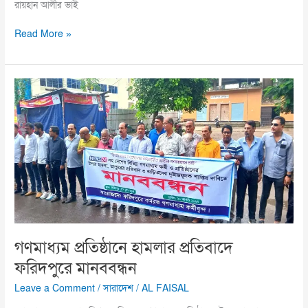
রায়হান আলীর ভাই
Read More »
গণমাধ্যম
প্রতিষ্ঠানে
হামলার
প্রতিবাদে
ফরিদপুরে
মানববন্ধন
গণমাধ্যম প্রতিষ্ঠানে হামলার প্রতিবাদে
ফরিদপুরে মানববন্ধন
Leave a Comment
/
সারাদেশ
/
AL FAISAL