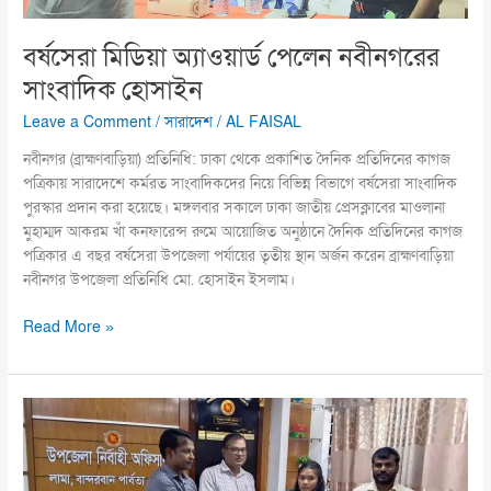
বর্ষসেরা মিডিয়া অ্যাওয়ার্ড পেলেন নবীনগরের
সাংবাদিক হোসাইন
Leave a Comment
/
সারাদেশ
/
AL FAISAL
নবীনগর (ব্রাহ্মণবাড়িয়া) প্রতিনিধি: ঢাকা থেকে প্রকাশিত দৈনিক প্রতিদিনের কাগজ
পত্রিকায় সারাদেশে কর্মরত সাংবাদিকদের নিয়ে বিভিন্ন বিভাগে বর্ষসেরা সাংবাদিক
পুরস্কার প্রদান করা হয়েছে। মঙ্গলবার সকালে ঢাকা জাতীয় প্রেসক্লাবের মাওলানা
মুহাম্মদ আকরম খাঁ কনফারেন্স রুমে আয়োজিত অনুষ্ঠানে দৈনিক প্রতিদিনের কাগজ
পত্রিকার এ বছর বর্ষসেরা উপজেলা পর্যায়ের তৃতীয় স্থান অর্জন করেন ব্রাহ্মণবাড়িয়া
নবীনগর উপজেলা প্রতিনিধি মো. হোসাইন ইসলাম।
Read More »
অসহায়
কলেজছাত্রীকে
পাঠ্য
বই