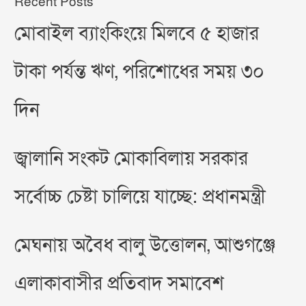
Recent Posts
মোবাইল ব্যাংকিংয়ে মিলবে ৫ হাজার
টাকা পর্যন্ত ঋণ, পরিশোধের সময় ৩০
দিন
জ্বালানি সংকট মোকাবিলায় সরকার
সর্বোচ্চ চেষ্টা চালিয়ে যাচ্ছে: প্রধানমন্ত্রী
মেঘনায় অবৈধ বালু উত্তোলন, আশুগঞ্জে
এলাকাবাসীর প্রতিবাদ সমাবেশ