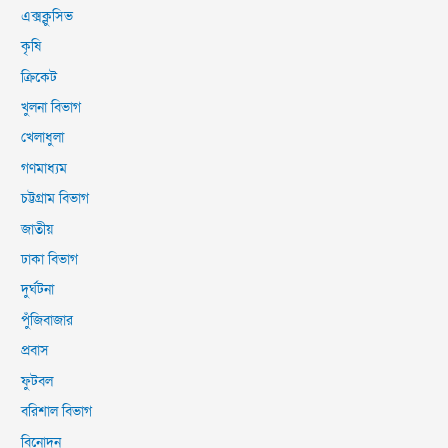
এক্সক্লুসিভ
কৃষি
ক্রিকেট
খুলনা বিভাগ
খেলাধুলা
গণমাধ্যম
চট্টগ্রাম বিভাগ
জাতীয়
ঢাকা বিভাগ
দুর্ঘটনা
পুঁজিবাজার
প্রবাস
ফুটবল
বরিশাল বিভাগ
বিনোদন