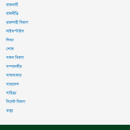
রাজধানী
রাজনীতি
রাজশাহী বিভাগ
লাইফস্টাইল
শিক্ষা
শোক
সকল বিভাগ
সম্পাদকীয়
সাক্ষাৎকার
সারাদেশ
সাহিত্য
সিলেট বিভাগ
স্বাস্থ্য