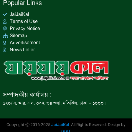
Popular Links
JaiJaiKal
Terms of Use
Privacy Notice
Sitemap
Advertisement
News Letter
সম্পাদকীয় কার্যালয় :
১২০/এ, আর. এস. ভবন, ৩য় তলা, মতিঝিল, ঢাকা – ১০০০।
Copyright Ⓒ 2016-2025
JaiJaiKal
All Rights Reserved. Design by
GGIT