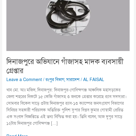
ব্যবসায়ী
গ্রেপ্তার
দিনাজপুরে অভিযানে গাঁজাসহ মাদক ব্যবসায়ী
গ্রেপ্তার
Leave a Comment
/
রংপুর বিভাগ
,
সারাদেশ
/
AL FAISAL
খান মো. আঃ মজিদ, দিনাজপুর: দিনাজপুর-গোবিন্দগঞ্জ আঞ্চলিক মহাসড়কের
জেলা শহরের নিকটে ১৫ কেজি গাঁজাসহ ৩ জনকে গ্রেপ্তার করেছে র‌্যাব সদস্যরা।
সোমবার বিকেল সাড়ে ৩টায় দিনাজপুর র‌্যাব-১৩ ক্যাম্পের জনসংযোগ বিভাগের
সিনিয়র সহকারী পরিচালক অতিরিক্ত পুলিশ সুপার বিপ্লব কুমার গোস্বামী প্রেরিত
এক সংবাদ বিজ্ঞপ্তিতে এই তথ্য নিশ্চিত করা হয়। তিনি বলেন, আজ দুপুর সাড়ে
১২টায় দিনাজপুর গোবিন্দগঞ্জ […]