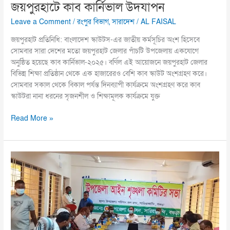
জয়পুরহাটে কাব কার্নিভাল উদযাপন
Leave a Comment
/
রংপুর বিভাগ
,
সারাদেশ
/
AL FAISAL
জয়পুরহাট প্রতিনিধি: বাংলাদেশ স্কাউটস-এর জাতীয় কর্মসূচির অংশ হিসেবে
সোমবার সারা দেশের মতো জয়পুরহাট জেলার পাঁচটি উপজেলায় একযোগে
অনুষ্ঠিত হয়েছে কাব কার্নিভাল-২০২৫। বর্ণিল এই আয়োজনে জয়পুরহাট জেলার
বিভিন্ন শিক্ষা প্রতিষ্ঠান থেকে এক হাজারেরও বেশি কাব স্কাউট অংশগ্রহণ করে।
সোমবার সকাল থেকে বিকাল পর্যন্ত দিনব্যাপী কার্যক্রমে অংশগ্রহণ করে কাব
স্কাউটরা নানা ধরনের সৃজনশীল ও শিক্ষামূলক কার্যক্রমে যুক্ত
Read More »
সারিয়াকান্দিতে
উপজেলা
আইন-
শৃঙ্খলা
কমিটির
সভা
অনুষ্ঠিত