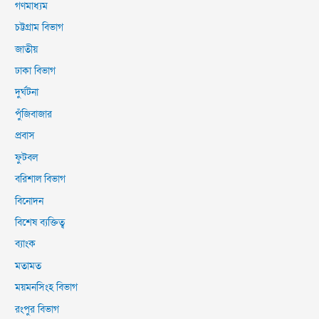
গণমাধ্যম
চট্টগ্রাম বিভাগ
জাতীয়
ঢাকা বিভাগ
দুর্ঘটনা
পুঁজিবাজার
প্রবাস
ফুটবল
বরিশাল বিভাগ
বিনোদন
বিশেষ ব্যক্তিত্ব
ব্যাংক
মতামত
ময়মনসিংহ বিভাগ
রংপুর বিভাগ