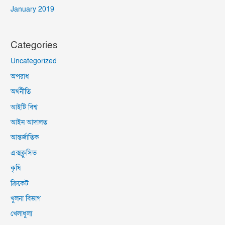
January 2019
Categories
Uncategorized
অপরাধ
অর্থনীতি
আইটি বিশ্ব
আইন আদালত
আন্তর্জাতিক
এক্সক্লুসিভ
কৃষি
ক্রিকেট
খুলনা বিভাগ
খেলাধুলা