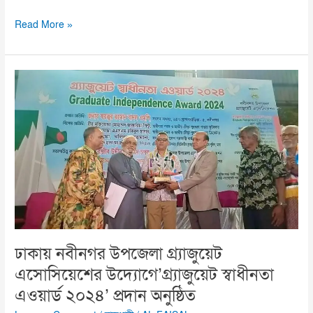
Read More »
ঢাকায়
নবীনগর
উপজেলা
গ্র্যাজুয়েট
এসোসিয়েশের
উদ্যোগে’গ্র্যাজুয়েট
স্বাধীনতা
এওয়ার্ড
২০২৪’
প্রদান
অনুষ্ঠিত
ঢাকায় নবীনগর উপজেলা গ্র্যাজুয়েট
এসোসিয়েশের উদ্যোগে’গ্র্যাজুয়েট স্বাধীনতা
এওয়ার্ড ২০২৪’ প্রদান অনুষ্ঠিত