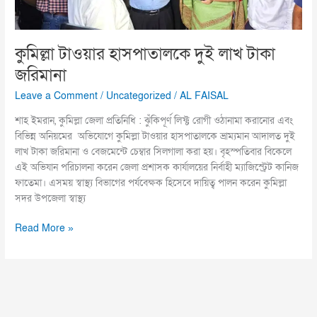
কুমিল্লা টাওয়ার হাসপাতালকে দুই লাখ টাকা
জরিমানা
Leave a Comment
/
Uncategorized
/
AL FAISAL
শাহ ইমরান, কুমিল্লা জেলা প্রতিনিধি : ঝুঁকিপূর্ণ লিফ্ট রোগী ওঠানামা করানোর এবং
বিভিন্ন অনিয়মের অভিযোগে কুমিল্লা টাওয়ার হাসপাতালকে ভ্রাম্যমান আদালত দুই
লাখ টাকা জরিমানা ও বেজমেন্টে চেম্বার সিলগালা করা হয়। বৃহস্পতিবার বিকেলে
এই অভিযান পরিচালনা করেন জেলা প্রশাসক কার্যালয়ের নির্বাহী ম্যাজিস্ট্রেট কানিজ
ফাতেমা। এসময় স্বাস্থ্য বিভাগের পর্যবেক্ষক হিসেবে দায়িত্ব পালন করেন কুমিল্লা
সদর উপজেলা স্বাস্থ্য
Read More »