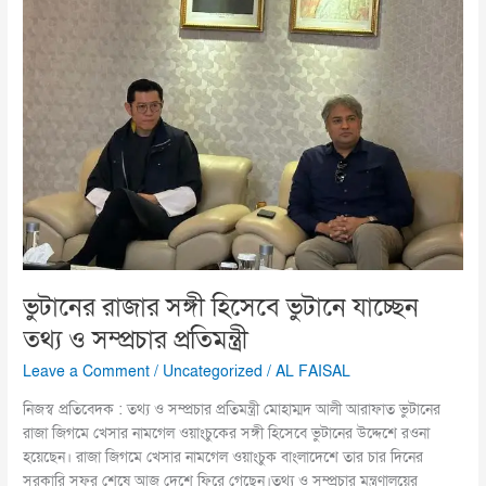
ভুটানে
যাচ্ছেন
তথ্য
ও
সম্প্রচার
প্রতিমন্ত্রী
ভুটানের রাজার সঙ্গী হিসেবে ভুটানে যাচ্ছেন
তথ্য ও সম্প্রচার প্রতিমন্ত্রী
Leave a Comment
/
Uncategorized
/
AL FAISAL
নিজস্ব প্রতিবেদক : তথ্য ও সম্প্রচার প্রতিমন্ত্রী মোহাম্মদ আলী আরাফাত ভুটানের
রাজা জিগমে খেসার নামগেল ওয়াংচুকের সঙ্গী হিসেবে ভুটানের উদ্দেশে রওনা
হয়েছেন। রাজা জিগমে খেসার নামগেল ওয়াংচুক বাংলাদেশে তার চার দিনের
সরকারি সফর শেষে আজ দেশে ফিরে গেছেন।তথ্য ও সম্প্রচার মন্ত্রণালয়ের