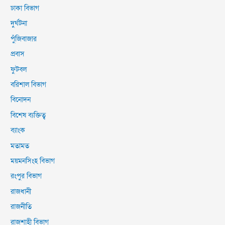
ঢাকা বিভাগ
দুর্ঘটনা
পুঁজিবাজার
প্রবাস
ফুটবল
বরিশাল বিভাগ
বিনোদন
বিশেষ ব্যক্তিত্ব
ব্যাংক
মতামত
ময়মনসিংহ বিভাগ
রংপুর বিভাগ
রাজধানী
রাজনীতি
রাজশাহী বিভাগ