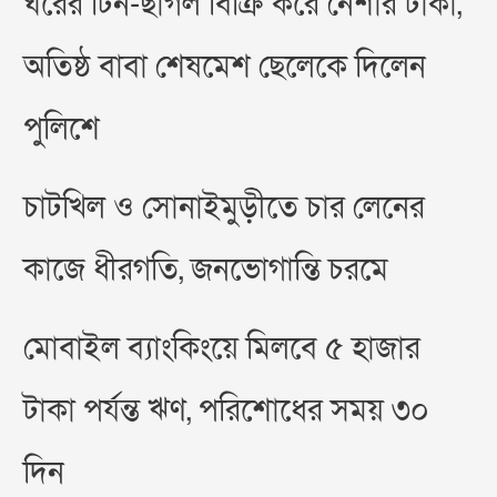
ঘরের টিন-ছাগল বিক্রি করে নেশার টাকা,
অতিষ্ঠ বাবা শেষমেশ ছেলেকে দিলেন
পুলিশে
চাটখিল ও সোনাইমুড়ীতে চার লেনের
কাজে ধীরগতি, জনভোগান্তি চরমে
মোবাইল ব্যাংকিংয়ে মিলবে ৫ হাজার
টাকা পর্যন্ত ঋণ, পরিশোধের সময় ৩০
দিন