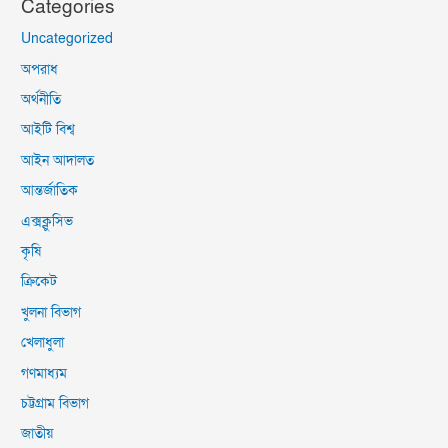
Categories
Uncategorized
অপরাধ
অর্থনীতি
আইটি বিশ্ব
আইন আদালত
আন্তর্জাতিক
এক্সক্লুসিভ
কৃষি
ক্রিকেট
খুলনা বিভাগ
খেলাধুলা
গণমাধ্যম
চট্টগ্রাম বিভাগ
জাতীয়