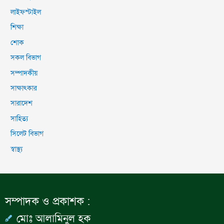
লাইফস্টাইল
শিক্ষা
শোক
সকল বিভাগ
সম্পাদকীয়
সাক্ষাৎকার
সারাদেশ
সাহিত্য
সিলেট বিভাগ
স্বাস্থ্য
সম্পাদক ও প্রকাশক :
মোঃ আলামিনুল হক